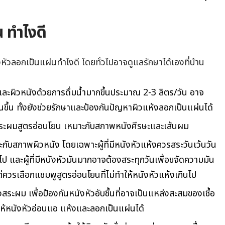
 ทําไงดี
ัวลอกเป็นแผ่นทำไงดี โดยทั่วไปอาจดูแลรักษาได้เองที่บ้าน
ายและผิวหนังด้วยการดื่มน้ำมากขึ้นประมาณ 2-3 ลิตร/วัน อาจ
ชื้นขึ้น ทั้งยังช่วยรักษาและป้องกันปัญหาผิวแห้งลอกเป็นแผ่นได้
ระผมสูตรอ่อนโยน เหมาะกับสภาพหนังศีรษะและเส้นผม
ับสภาพผิวหนัง โดยเฉพาะผู้ที่มีหนังหัวแห้งควรสระวันเว้นวัน
นไป และผู้ที่มีหนังหัวมันมากอาจต้องสระทุกวันเพื่อขจัดความมัน
ควรเลือกแชมพูสูตรอ่อนโยนที่ไม่ทำให้หนังหัวแห้งเกินไป
งสระผม เพื่อป้องกันหนังหัวอับชื้นที่อาจเป็นแหล่งสะสมของเชื้อ
ำให้หนังหัวอ่อนแอ แห้งและลอกเป็นแผ่นได้