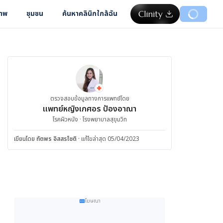
ภาพ
ชุมชน
ค้นหาคลินิกใกล้ฉัน
ตรวจสอบข้อมูลทางการแพทย์โดย
แพทย์หญิงเกศอร ป้องอาณา
โรคผิวหนัง · โรงพยาบาลสุขุมวิท
เขียนโดย
ทัตพร อิสสรโชติ
·
แก้ไขล่าสุด 05/04/2023
โฆษณา