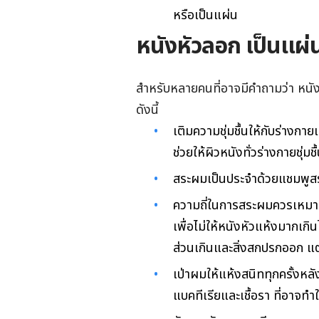
หรือเป็นแผ่น
หนังหัวลอก เป็นแผ่น
สำหรับหลายคนที่อาจมีคำถามว่า หนังห
ดังนี้
เติมความชุ่มชื้นให้กับร่างก
ช่วยให้ผิวหนังทั่วร่างกายชุ่ม
สระผมเป็นประจำด้วยแชมพูส
ความถี่ในการสระผมควรเหมาะก
เพื่อไม่ให้หนังหัวแห้งมากเกิ
ส่วนเกินและสิ่งสกปรกออก แต่
เป่าผมให้แห้งสนิททุกครั้งหลั
แบคทีเรียและเชื้อรา ที่อาจท