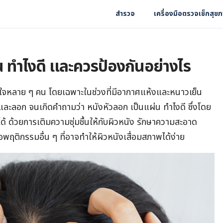
สำรวจ
เครื่องมือตรวจเช็กสุข
 ทําไงดี และควรป้องกันอย่างไร
ใจหลาย ๆ คน โดยเฉพาะในช่วงที่มีอากาศแห้งและหนาวเย็น
ละลอก จนเกิดคำถามว่า หนังหัวลอก เป็นแผ่น ทำไงดี ซึ่งโดย
ด้ ด้วยการเติมความชุ่มชื้นให้กับผิวหนัง รักษาความสะอาด
อพฤติกรรมอื่น ๆ ที่อาจทำให้ผิวหนังเสื่อมสภาพได้ง่าย