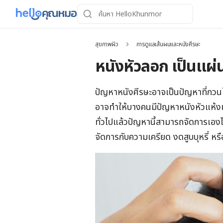
สุขภาพผิว
การดูแลเส้นผมและหนังศีรษะ
หนังหัวลอก เป็นแผ่น
ปัญหาหนังศีรษะอาจเป็นปัญหาที่กวน
อาจทำให้บางคนมีปัญหาหนังหัวแห้งแ
ทั่วไปแล้วปัญหานี้สามารถจัดการเองไ
จัดการกับความเครียด งดสูบบุหรี่ หรื