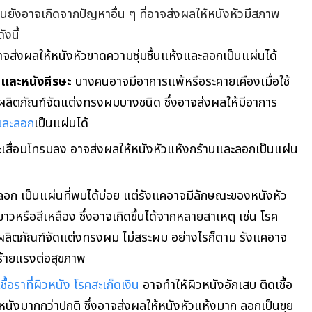
นยังอาจเกิดจากปัญหาอื่น ๆ ที่อาจส่งผลให้หนังหัวมีสภาพ
งนี้
จส่งผลให้หนังหัวขาดความชุ่มชื้นแห้งและลอกเป็นแผ่นได้
มและหนังศีรษะ
บางคนอาจมีอาการแพ้หรือระคายเคืองเมื่อใช้
ผลิตภัณฑ์จัดแต่งทรงผมบางชนิด ซึ่งอาจส่งผลให้มีอาการ
งและลอก
เป็นแผ่นได้
เสื่อมโทรมลง อาจส่งผลให้หนังหัวแห้งกร้านและลอกเป็นแผ่น
ลอก เป็นแผ่นที่พบได้บ่อย แต่รังแคอาจมีลักษณะของหนังหัว
วหรือสีเหลือง ซึ่งอาจเกิดขึ้นได้จากหลายสาเหตุ เช่น โรค
ใช้ผลิตภัณฑ์จัดแต่งทรงผม ไม่สระผม อย่างไรก็ตาม รังแคอาจ
ร้ายแรงต่อสุขภาพ
ชื้อราที่ผิวหนัง
โรคสะเก็ดเงิน
อาจทำให้ผิวหนังอักเสบ ติดเชื้อ
หนังมากกว่าปกติ ซึ่งอาจส่งผลให้หนังหัวแห้งมาก ลอกเป็นขุย