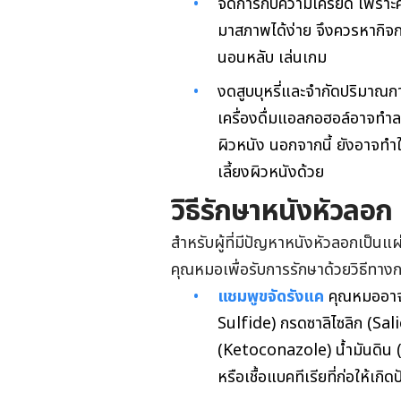
จัดการกับความเครียด เพราะค
มาสภาพได้ง่าย จึงควรหากิจก
นอนหลับ เล่นเกม
งดสูบบุหรี่และจำกัดปริมาณการ
เครื่องดื่มแอลกอฮอล์อาจทำ
ผิวหนัง นอกจากนี้ ยังอาจทำ
เลี้ยงผิวหนังด้วย
วิธีรักษาหนังหัวลอก
สำหรับผู้ที่มีปัญหาหนังหัวลอกเป็นแ
คุณหมอเพื่อรับการรักษาด้วยวิธีทางก
แชมพูขจัดรังแค
คุณหมออาจแ
Sulfide) กรดซาลิไซลิก (Sali
(Ketoconazole) น้ำมันดิน (Co
หรือเชื้อแบคทีเรียที่ก่อให้