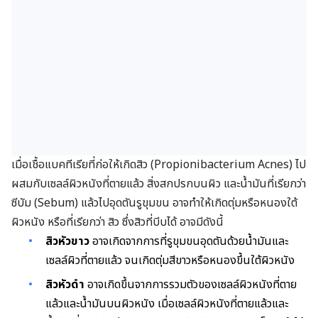
เมื่อเชื้อแบคทีเรียที่ก่อให้เกิดสิว (Propionibacterium Acnes) ไป
ผสมกับเซลล์ผิวหนังที่ตายแล้ว สิ่งสกปรกบนผิว และน้ำมันที่เรียกว่า
ซีบัม (Sebum) แล้วไปอุดตันรูขุมขน อาจทำให้เกิดตุ่มหรือหนองใต้
ผิวหนัง หรือที่เรียกว่า สิว ซึ่งสิวที่บีบได้ อาจมีดังนี้
สิวหัวขาว
อาจเกิดจากการที่รูขุมขนอุดตันด้วยน้ำมันและ
เซลล์ผิวที่ตายแล้ว จนเกิดตุ่มสีขาวหรือหนองขึ้นใต้ผิวหนัง
สิวหัวดำ
อาจเกิดขึ้นจากการรวมตัวของเซลล์ผิวหนังที่ตาย
แล้วและน้ำมันบนผิวหนัง เมื่อเซลล์ผิวหนังที่ตายแล้วและ