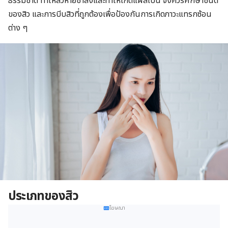
ธรรมชาติ ทำให้สิวหายช้าลงและทำให้เกิดแผลเป็น จึงควรศึกษาชนิด
ของสิว และการบีบสิวที่ถูกต้องเพื่อป้องกันการเกิดภาวะแทรกซ้อน
ต่าง ๆ
ประเภทของสิว
โฆษณา