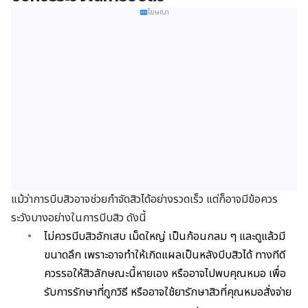
โฆษณา
แม้ว่าการบีบสิวอาจช่วยกำจัดสิวได้อย่างรวดเร็ว แต่ก็อาจมีข้อควร
ระวังบางอย่างในการบีบสิว ดังนี้
ไม่ควรบีบสิวอักเสบ เม็ดใหญ่ เป็นก้อนกลม ๆ และดูแล้วมี
ขนาดลึก เพราะอาจทำให้เกิดแผลเป็นหลังบีบสิวได้ ทางทีดี
ควรรอให้สิวลักษณะนี้หายเอง หรืออาจไปพบคุณหมอ เพื่อ
รับการรักษาที่ถูกวิธี หรืออาจใช้ยารักษาสิวที่คุณหมอสั่งจ่าย