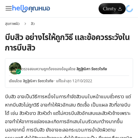
สุขภาพผิว
สิว
บีบสิว อย่างไรให้ถูกวิธี และข้อควรระวังใน
การบีบสิว
ตรวจสอบความถูกต้องของข้อมูลโดย
สิฏฐิณิศา รัชตวโรทัย
เขียนโดย
สิฏฐิณิศา รัชตวโรทัย
·
แก้ไขล่าสุด 12/10/2022
บีบสิว อาจเป็นวิธีการหนึ่งในการกำจัดสิวบนใบหน้าแบบชั่วคราว แต่
หากบีบสิวไม่ถูกวิธี อาจทำให้ผิวอักเสบ ติดเชื้อ เป็นแผล สิวที่อาจบีบ
ได้ เช่น สิวหัวขาว สิวหัวดำ แต่ไม่ควรบีบสิวอักเสบและสิวหัวช้างเพราะ
อาจทำให้อาการแย่ลงและเกิดการอักเสบในบริเวณกว้างมากขึ้น
นอกจากนี้ การบีบสิว ยังอาจชะลอกระบวนการบำบัดผิวตาม