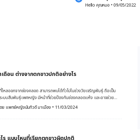
Hello คุณหมอ
 •
09/05/2022
เดือน ต่างจากตกขาวปกติอย่างไร
ที่ไหลออกจากช่องคลอด สามารถพบได้ทั่วไปในช่วงวัยเจริญพันธุ์ ถือเป็น
ะบบสืบพันธุ์เพศหญิง มีหน้าที่ช่วยป้องกันช่องคลอดแห้ง และอาจช่วย
ยปริมาณของตกขาว กลิ่น สี อาจจะแตกต่างกันขึ้นอยู่กับแต่ละบุคคล ตกขาว
ดย 
แพทย์หญิงนันทิวดี มาเมือง
•
11/03/2024
ละวัน อาจมีลักษณะแตกต่างกันออกไป เช่น ตกขาวก่อนประจำเดือน การ
างตกขาวที่มักพบได้ในช่วงก่อนมีประจำเดือนและตกขาวปกติ อาจเป็นอีก
้ทราบได้ว่าประจำเดือนจะมาเมื่อใด และสามารถเตรียมดูแลตัวเองในช่วงมี
ไร แบบไหนที่เรียกตกขาวผิดปกติ
และปากมดลูก มีหน้าที่ช่วยกำจัดสิ่งสกปรกและเซลล์ที่ตายแล้วออกจาก