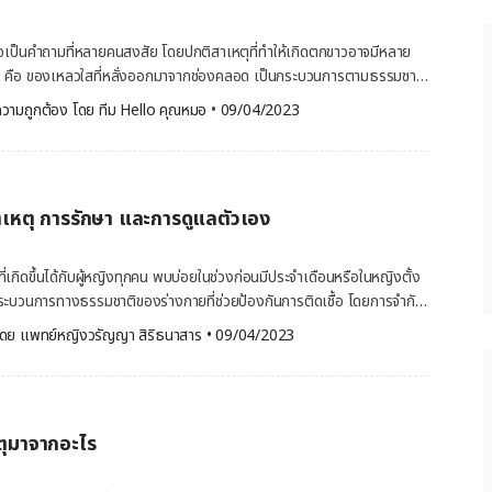
และช่วยป้องกันช่องคลอดแห้ง ตกขาวโดยทั่วไปอาจเป็นเมือกเหนียว สีใส
าม สีและปริมาณตกขาวที่ผิดปกติ ที่อาจเป็นสัญญาณเตือนของการติดเชื้อ
เป็นคำถามที่หลายคนสงสัย โดยปกติสาเหตุที่ทำให้เกิดตกขาวอาจมีหลาย
 เช่น ภาวะช่องคลอดอักเสบ โรคหนองใน ตกขาวก่อนประจำเดือน ต่างจาก
ขาว คือ ของเหลวใสที่หลั่งออกมาจากช่องคลอด เป็นกระบวนการตามธรรมชาติ
วก่อนประจำเดือน หรือที่เรียกกันว่า ช่วงตกไข่ มักมีสีใส ลักษณะคล้ายไข่
ิ่งสกปรก แบคทีเรีย และเซลล์ที่ตายแล้วออกจากช่องคลอด ป้องกันการติด
วามถูกต้อง โดย 
ทีม Hello คุณหมอ
 •
09/04/2023
ไม่มีกลิ่นและมีปริมาณมาก เมื่อไข่ตก หากไม่มีการปฏิสนธิหรือตัวอ่อนฝังตัวที่
วามชุ่มชื้นไม่ให้ช่องคลอดแห้งจนเกิดการระคายเคือง แต่หากสังเกตว่าตกขาวมี
ังมดลูกที่หนาขึ้นเพื่อรองรับการฝังตัวของตัวอ่อนก็จะหลุดออกและกลาย
ยนแปลง อาจเป็นสัญญาณของความผิดปกติ ช่องคลอดอาจเสี่ยงติดเชื้อ ซึ่งควร
หลออกจากช่องคลอด ทำให้บางครั้ง อาจมีตกขาวสีชมพูซึ่งเกิดจากตกขาวปน
าวเกิดจากอะไร ตกขาว
้วย และหลังจากหมดประจำเดือน อาจสังเกตเห็นตกขาวได้น้อยลงหรือแทบ
ดและปากมดลูกที่ผลิตของเหลวใสออกมา ซึ่งเป็นเรื่องธรรมชาติของผู้หญิง
ประจำเดือน ผิดปกติหรือไม่ ตกขาวก่อนประจำเดือนถือเป็นอาการปกติที่
เหตุ การรักษา และการดูแลตัวเอง
ริมาณมากขึ้น มีสีขาวขุ่นเล็กน้อยในช่วงก่อนเป็นประจำเดือน ระหว่างตั้ง
างไรก็ตามหากมีอาการดังต่อไปนี้ ควรเข้ารับการตรวจวินิจฉัยจากคุณหมอใน
นื่องจากการเปลี่ยนแปลงของฮอร์โมนเอสโตรเจนและโปรเจสเตอโรน โดย
ทันที คัน ระคายเคืองบริเวณอวัยวะเพศ ช่องคลอดบวมแดง แสบหรือเจ็บขณะปัสสาวะ […]
ียว บาง เป็นเมือกขาว ๆ ใส ๆ ทั้งนี้ ปริมาณของตกขาวอาจไม่เท่ากัน บาง
่เกิดขึ้นได้กับผู้หญิงทุกคน พบบ่อยในช่วงก่อนมีประจำเดือนหรือในหญิงตั้ง
ะที่บางคนอาจมีตกขาวน้อยมาก ตกขาวที่ผิดปกติเป็นอย่างไร ตกขาวที่ผิด
ะบวนการทางธรรมชาติของร่างกายที่ช่วยป้องกันการติดเชื้อ โดยการจำกัด
งนี้ ตกขาวสีเทา เป็นการติดเชื้อที่พบบ่อยที่สุดในผู้
คทีเรียออกจากช่องคลอด ทำให้ช่องคลอดสะอาดมากขึ้น แต่หากตกขาวมีสี
ดย 
แพทย์หญิงวรัญญา สิริธนาสาร
•
09/04/2023
ิดเชื้อของแบคทีเรียที่อาจทำให้ช่องคลอดอักเสบ บางคนอาจมีอาการคัน แสบ
ฉพาะหากมีอาการคันหรือแสบในช่องคลอดร่วมด้วย อาจเป็นสัญญาณของ
 หรือมีเลือดออกมาปะปน อาจหมายถึง
ด อุ้งเชิงกรานอักเสบ หรือโรคติดต่อทางเพศสัมพันธ์ การดูแลสุขภาพช่อง
ติ หรืออาจเสี่ยงเป็นมะเร็งปากมดลูก และมะเร็งเยื่อบุโพรงมดลูก ตกขาว
ที่อาจเกิดขึ้นได้ [embed-health-tool-ovulation] คำจำกัดความ
ลือดออกหลังมีเพศสัมพันธ์ที่ส่งผลให้มีเลือดปะปนกับตกขาวกลายเป็นสีชมพู
 คือ ของเหลวที่ผลิตจากต่อมภายในช่องคลอดและปากมดลูก เพื่อจำกัด
ืองอ่อน หากมีตกขาวสีครีม เหลืองอ่อน อาจเป็นไปได้ว่าอาจเกิดจากเนื้อเยื่อ
ตุมาจากอะไร
ทีเรียออกจากช่องคลอด ป้องกันการติดเชื้อ เพิ่มความชุ่มชื้นของช่องคลอด
ะหว่างมีเพศสัมพันธ์ ทำให้ต่อมในช่องคลอดผลิตตกขาวเพื่อเพิ่มความชุ่มชื้น
อาด ในบางกรณีตกขาวอาจมีปริมาณเพิ่มมากขึ้น สีและกลิ่นที่เปลี่ยนแปลง