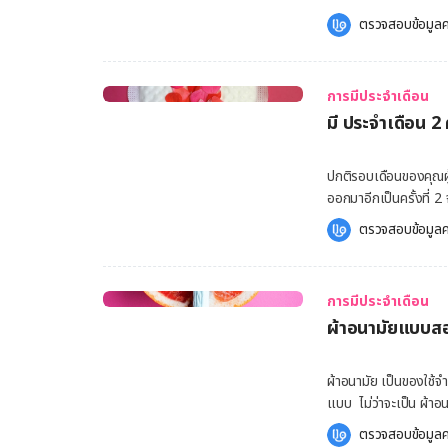
เดือนมาน้อย หากประจำเดือนมาน
วัน เช่น การรับประทาน
ตรวจสอบข้อมูลค
มีเลือดออกกะปริดกะปรอยการมีประจำเดือน ส่วนใหญ่
หรืออาจเป็นอาการทางสุ
ประมาณ 1-2 วัน เท่านั้น ประจำเดือนมาน้อยและเกิดขึ้นหลายครั้งมากกว่าการมีรอบเดือนต
ผันผวน โดยจะพบได้เฉพาะ
วิธีการรักษาอาการประ
ประจำเดือน Hello คุณห
เกิดจากหลายสาเหตุหลา
การมีประจำเดือน
อะไร การเปลี่ยนแปลงของฮอร์โมน ปัญหาหลักที่ครอบคลุมถึงสาเ
มี ประจำเดือน 2 
คือ การเปลี่ยนแปลงขอ
นั้น ร่างกายจะเริ่มม
(estrogen)และโปรเจสเ
ปกติรอบเดือนของคุณผู้
น้ำ และการกักเก็บน้ำเนื่
ออกมาอีกเป็นครั้งที่ 2
รอบเดือน อาการท้องอืด ในช่วงที่ฮอร์โมนมีการเปลี่ยนแปลงนี้ มีส่วนที่ทำให้เกิดอาการท้องอืด
สาวๆ บางคนแอบวิตกกัง
ตรวจสอบข้อมูลค
เพราะเป็นการไปเพิ่มปร
คุณผู้หญิงทั้งหลายมา
อาการท้องอืด รู้สึกอึ
รอบเดือนที่เปลี่ยนแปล
ถึงมีภาวะน้ำหนักตัวพุ่ง การกินไม่ยั้ง เป็นเพราะฮอร์โมนอีกเช่นกัน ที่เป็นตัวการทำให้ช่วงนี้ของคุณผ
เดือนอาจมาช้า หรือเร็
หญิงหลายท่านมีอาการหิว
การมีประจำเดือน
เลยทีเดียว ซึ่งมีสาเหตุหลักๆ ดังต่อไปนี้ ฮอร์โมนของวัยแ
ก่อนมีประจำเดือน ร่าง
ผ้าอนามัยแบบสอ
ปะปนในขณะถึงวันตกไข่ ภาวะไข่ไม่ตก (Lack of ovulation) ไทรอยด์เป็น
ซึ่งการเพิ่มขึ้นของโปรเจสเตอโรนนั
(Hyperthyroidism) การใช้ยาที่เกี่ยวข้องกับการคุมกำเนิด น้ำหนักที่เพิ่มขึ้น หรือลดลงอย่าง
ฮอร์โมนที่ทำหน้าที่ในก
รวดเร็ว ภาวะร่างกายที่กำลังเข้าสู่ช่วงวัยหมดประจำเดือน สีของประจำเดือนในรอบที่สองนั้นอาจ
ผ้าอนามัย เป็นของใช้จ
อารมณ์และความอยากอาห
แตกต่างจากรอบแรก มั
แบบ ไม่ว่าจะเป็น ผ้าอ
ไม่มีอะไรมาคอยควบคุม ทำให
ปริมาณของเลือดลดน้อยล
ยุคตามสมัย โดยการเลื
แมกนีเซียมลดลง แมกนีเซียมทำหน้าที่ในการควบคุมดูแลไม่ให้ร่างกายขาดน้ำ เมื่อเวลาของประจำ
ตรวจสอบข้อมูลค
อาการปวดเกร็งบริเวณท้อง
สำหรับผู้หญิงที่ต้องกา