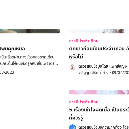
การมีประจำเดือน
รไปพบคุณหมอ
ตกขาวก่อนเป็นประจำเดือน 
หรือไม่
าเป็นเลือดผ่านทางช่องคลอดทุกเดือน
ระตุ้นให้ผนังมดลูกหนาขึ้นเพื่อเตรียม
ตรวจสอบข้อมูลโดย 
แพทย์หญิง
างกายเพศหญิงวัยเจริญพันธุ์ไม่ได้รับการ
03/2023
วรัญญา สิริธนาสาร
•
09/04/20
ยทั่วไป ปจด มักเป็นสีแดงสดหรือสีแดง
รถเกิดขึ้นได้ ไม่ใช่อาการน่ากังวล
ีกลิ่นเหม็น คันบริเวณช่องคลอด ควรไปพบ
ป็นประจำเดือนครั้งแรก เมื่ออายุ
การมีประจำเดือน
5 เรื่องเข้าใจผิดเมื่อ เป็นปร
ได้รับการปฏิสนธิโดยอสุจิของเพศชาย
ที่ควรรู้
นให้หลุดลอกออกตามธรรมชาติ ประจำ
รือมากกว่า 7 วัน อาจหมายถึงประจำ
ตรวจสอบข้อมูลความถูกต้อง โดย