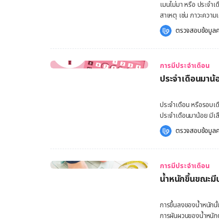
ไป เช่น ช่วงมีประจำเดือน ช
เมนไม่มา หรือ ประจำเด
ปกติที่สามารถเกิดขึ้น
สาเหตุ เช่น ภาวะความเ
ช่องคลอดร่วมด้วย อาจ
แทรกซ้อนขึ้นได้อย่าง
ตรวจสอบข้อมูลค
ทางเพศสัมพันธ์ มะเร็
tool-”ovulation”] เม
อาจบอกถึงความผิดปกติของสุขภาพ มีดังนี้ ตกขาวม
28 วัน หรือในช่วง 21
เหม็น สีเปลี่ยน เช่น สีเขียวเข้ม สีเหลือง หรือดูเหมือนเป็นสีของหนอง มีตกขาวร่วมกับอาการคัน
ประเภท ดังนี้ ภาวะขาดประจำเดือนปฐมภูมิ (Primary Amenorrhea) คือ ภาวะที่ไม่มีประจำเดือน
แสบ บวม หรือแดงในบริเวณอวัยวะเพศ เป็นผื่น หรือเ
การมีประจำเดือน
เมื่อมีอายุ 15 ปี ภาว
ก้อนหรือเป็นฟอง สาเหตุ สาเหตุตกขาว โดยปกติ ตกขาวจะมาในช่วงมีประจำเดือน หรือก่อนมีประจำ
ประจำเดือนมาน้อ
เดือนมาก่อน แต่อาจมีภาวะประจำเ
เดือนไม่กี่วัน แต่อาก
รอบเดือนที่ไม่สม่ำเสม
เมนไม่มา สาเหตุที่อาจทำให้
ประจำเดือน หรือรอบเด
ระดับความเครียดเพิ่มข
ประจำเดือนมาน้อย มี
ด้วยกิจกรรมที่ชื่นชอบ
วัยทอง วัยหมดประจำเด
ตรวจสอบข้อมูลค
ทำได้ด้วยการดูแลสุขภ
กังวล ควรเข้าพบคุณหมอเพื่อรับการ
ประจำเดือนมาน้อย กับป
การมีประจำเดือน
35 วัน เป็นครั้งละประ
น้ำหนักขึ้นขณะม
เดือนมาน้อยมักมีรอบเดือนครั้งละประม
นั้นไม่ได้ส่งผลกระทบ
ช่วงอายุวัย วัยทอง ว
การขึ้นลงของน้ำหนักนั
ภาวะความเครียด รวมถึง
การผันผวนของน้ำหนักต