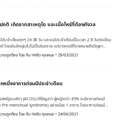
ล้าทั้งลำตัว หรือบริเวณหลัง อาการปวดหัว อ่อนเพลียง่าย ไม่มีเรี่ยวแรง เวียนหัว […]
้าอนามัยแบบ
และยาแห่งสหรัฐอเมริกา หรือ FDA ได้ประกาศให้ผ้าอนามัยแบบสอด
กรณ์ทางการแพทย์ เนื่องจากผ้าอนามัยแบบสอดจะถูกแทรกเข้าไปในช่อง
กติ เกิดจากสาเหตุใด และเมื่อไหร่ที่ต้องกังวล
ำเดือน ซึ่งผ้าอนามัยแบบสอดมีลักษณะเป็นทรงกระบอก ทำจากฝ้าย เรยอน
2 อย่างเข้าด้วยกัน สำหรับวิธีการใส่ก็ได้รับการออกแบบมาให้ใส่โดยใช้
ือสามารถใส่โดยตรงก็ได้เช่นกัน เมื่อผ้าอนามัยแบบสอดถูกใส่เข้าไปในช่อง
ะมีประจำเดือนทุกๆ 24-38 วัน และจะมีประจำเดือนเป็นเวลา 2-8 วันต่อเดือน
ิดขึ้น ซึ่งผ้าอนามัยแบบสอดมีให้เลือกหลายขนาดด้วยกัน โดยขนาดนั้นหมาย
ติ โดยส่วนใหญ่แล้วไม่เป็นอันตราย แต่บางกรณีก็อาจหมายถึงปัญหา
ดซับ ไม่ได้หมายถึงความยาว หรือความกว้าง เมื่อผ้าอนามัยแบบสอดเข้าไป
ระจำเดือนมาไม่ปกติ เกิดจากสาเหตุใด และเมื่อไหร่ที่ควรปรึกษาคุณหมอ
วามถูกต้อง โดย 
ทีม Hello คุณหมอ
 •
29/03/2021
้าอนามัยแบบสอดจะใช้ในการดูดซับประจำเดือนแล้ว บางครั้งยังถูกนำมาใช้
มีลักษณะเป็นอย่างไร รอบประจำเดือนมาไม่ปกติ อาจมีลักษณะต่างๆ เช่น
ารผ่าตัดอีกด้วย วิธีใช้ผ้าอนามัยแบบสอดอย่างถูกต้อง เนื่องจากผ้าอนามัย
กินไป ช่วงเวลาก่อนมีประจำเดือน
ยรูปแบบด้วยกัน ดังนั้น บางวิธีการใช้จะไม่ได้เพียงแค่ตัวผ้าอนามัยแบบ
อบของผ้าอนามัยแบบสอด มีดังนี้ ตัวผ้าอนามัยแบบสอดและเชือก
ำเดือนมาปกติ หรือไม่ปกติ ซึ่งโดยทั่วไปแล้วการที่ประจำเดือนมาไม่ปกติจะไม่
งผ้าอนามัยแบบสอดคือ รูปทรงกระบอก และ
ีกหนึ่งอาการก่อนมีประจำเดือน
แต่ในบางกรณีก็อาจเป็นสัญญาณเตือนปัญหาสุขภาพ ซึ่งสาเหตุที่ทำให้ประจำ
าอนามัยแบบ
่อไปนี้ ประจำเดือนมาไม่ปกติเกิดจาก สาเหตุใดบ้าง ประจำเดือนมาไม่ปกติอาจ
สอดออกจากช่องคลอด สิ่งที่ล้อมรอบผ้าอนามัยแบบสอดและเชือก ประกอบด้วยกล่อง ด้ามจับ […]
ลงของระดับฮอร์โมนในร่างกาย ได้แก่ ฮอร์โมนเอสโตรเจน (Estrogen) และ
สหรัฐอเมริกา (ACOG) ให้ข้อมูลว่า ผู้หญิงกว่า 85% จะมีอาการก่อนมี
erone) จึงเป็นเหตุผลว่าทำไมวัยรุ่นและวัยใกล้หมดประจำเดือน จึงเกิด
อ Pre-menstrual syndrome) อย่างน้อย 1 อาการ โดยอาการก่อนมี
กติบ่อย เนื่องจากการเปลี่ยนแปลงของระดับฮอร์โมนในร่างกายนั่นเอง
ันมีหลายอาการ แต่วันนี้ Hello คุณหมอ จะกล่าวถึงอาการ กินมากผิดปกติ
วามถูกต้อง โดย 
ทีม Hello คุณหมอ
 •
24/06/2021
จส่งผลต่อรอบประจำเดือน ดังนี้ การตั้งครรภ์ หรือการให้นมลูก
บอาการดังกล่าวแบบง่าย ๆ แถมไม่เสียสุขภาพด้วย กินมากผิดปกติ… อาการ
รถเป็นสัญญาณของการตั้งครรภ์ และการให้นมลูกอาจส่งผลให้ การกลับมามี
พบบ่อย อาการก่อนมีประจำเดือน (PMS หรือ Pre-menstrual syndrome)
ำลังกายอย่างหนัก