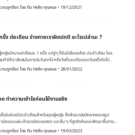
้อยอาจส่งผลให้เกิดอาการต่าง ๆ ดังนี้ เลือดประจำเดือนออกน้อย
อาหารที่มีส่วนทำให้น้ำหนักขึ้น การไม่ค่อยออกกำลังกาย พักผ่อนไม่เพียงพอ
วามถูกต้อง โดย 
ทีม Hello คุณหมอ
 •
19/12/2021
ผู้ที่ประจำเดือนมาน้อย มักมีรอบเดือนครั้งละ
ขภาพ เช่น ภาวะไทรอยด์ อย่างไรก็ตาม อีกหนี่งสภาวะที่ทำให้น้ำหนักตัว
ามปกติ
ผู้หญิงนั่นก็คือ การมีประจำเดือน แต่ทำไมผู้หญิงถึง น้ำหนักขึ้นขณะมี
จำเดือนมาน้อย อาการประจำเดือนมาน้อยนั้นไม่ใช่ปัญหาสุขภาพร้ายแรง อาจ
มอ มีข้อมูลมาฝากคุณผู้อ่านแล้วค่ะ น้ำหนักขึ้นขณะมีประจำเดือน เป็นเพราะ
ยปัจจัยด้วยกัน […]
หตุต่าง ๆ ในขณะที่มีรอบเดือนก็
ครั้ง ต่อเดือน ร่างกายเราผิดปกติ อะไรเปล่านะ ?
งปริมาณและระดับของฮอร์โมน โดยในช่วงก่อนมีประจำเดือนเพียงไม่กี่วัน
ีการเปลี่ยนแปลงของระดับฮอร์โมนในร่างกาย ฮอร์โมนเอสโตรเจน
ตอโรน(progesterone) จะเริ่มลดลง จากนั้นร่างกายจะเริ่มมีการกักเก็บ
หญิงมักมาแค่เดือนละ 1 ครั้ง แต่จู่ๆ ก็ดันมีเลือดคล้าย ประจำเดือน ไหล
องจากระดับฮอร์โมนที่เปลี่ยนไปนี้นี่เอง ที่มีส่วนทำให้น้ำหนักขึ้นในขณะที่มี
 จนทำให้เราสับสนในการนับวันตกไข่ หรือวันที่รอบเดือนจะมาในครั้งถัดไป
วลเล็กน้อย เพราะกลัวโรคร้ายแรงจะถามหา วันนี้ Hello คุณหมอ จึงพา
วามถูกต้อง โดย 
ทีม Hello คุณหมอ
 •
28/01/2022
ิมาณของแก๊สให้เกิดขึ้นในระบบทางเดินอาหาร เมื่อมีแก๊สมากขึ้นจึงทำให้เกิด
คลายข้อสงสัยกัน ประจำเดือน มาถี่ๆ เกิดจากสาเหตุอะไรหรือ… วงจรของ
ดอัด ไม่สบายตัว และเป็นอีกปัญหาหนึ่งที่ว่าทำไมช่วงวันแดงเดือดของสาว ๆ
งไป เป็นเรื่องปกติที่มักพบในเด็กสาววัยรุ่นส่วนใหญ่ สำหรับบางคนประจำ
ู้
วต่างจากรอบเดือนเดิม แต่บางคนประจำเดือนก็ดันมามากถึง 2 ครั้งต่อเดือน
บ่อย ๆ จนกระทั่งกินเกินลิมิตของตัวเอง เป็นเพราะว่า ช่วงไม่กี่สัปดาห์
รกรุ่นที่ยังไม่สมดุลคงที่ มีความตึงเครียด
กายจะมีระดับของโปรเจสเตอโรนที่สูง และจะลดลงเมื่อใกล้วันที่มีรอบเดือน
ด ทำความเข้าใจก่อนใช้งานจริง
พิษ
้นก็มีผลทำให้คุณกินเยอะขึ้น ในขณะเดียวกันเอสโตรเจนซึ่งเป็น
ารควบคุมเซโรโทนิน (serotonin)ซึ่งเป็นสารสื่อประสาทที่ทำหน้าที่เกี่ยวกับ
ำเป็นในช่วงมีประจำเดือนสำหรับคุณผู้หญิง ซึ่งผ้าอนามัยมีหลากหลายรูป
าร เมื่อมีประจำเดือน ฮอร์โมนทั้งสองลดลง เซโรโทนินจึงทำหน้าที่โดย
กปรากฏให้เห็นลักษณะสีแดงเข้ม น้ำตาล หรือชมพูอ่อนๆ และมีจำนวน
นามัยแบบแผ่น ผ้าอนามัยแบบสอด และอื่น ๆ ที่ถูกคิดค้นและพัฒนาขึ้นตาม
้รู้สึกหิวและกินมากขึ้นผิดปกติในระหว่างนี้นั่นเอง ปริมาณของ
งกว่าเดิม เพื่อป้องกันการเปอะเปื้อนควรพกผ้าอนามัยติดตัวไว้ เมื่อเริ่มมี
อกใช้ผ้าอนามัยอาจขึ้นอยู่กับความพึงพอใจของแต่ละบุคคล อย่างไรก็ตาม
วามถูกต้อง โดย 
ทีม Hello คุณหมอ
 •
19/03/2023
น้อย อาการแทรกซ้อนเมื่อ ประจำเดือน คุณกำลังมารอบที่ 2 ปวด เมื่อย
รใช้ผ้าอนามัยแบบสอด ควรศึกษาถึงวิธีการใช้ที่ถูกต้อง เพื่อการใช้งานที่มี