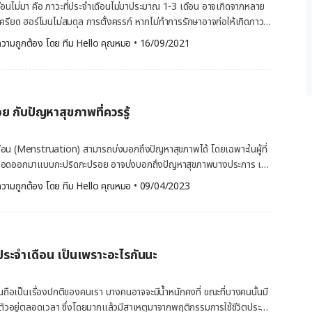
่วงไข่ตก ถูกกระตุ้นทางเพศ ตั้งครรภ์ หรือให้นมลูก ตกขาวเป็นเรื่อง
ือนไม่มา คือ ภาวะที่ประจำเดือนไม่มาประมาณ 1-3 เดือน อาจเกิดจากหลาย
ได้ แต่หากตกขาวมีสีหรือกลิ่นที่รุนแรง โดยเฉพาะหากมีอาการคันหรือแสบใน
ครียด ฮอร์โมนไม่สมดุล การตั้งครรภ์ หากไม่ทำการรักษาอาจก่อให้เกิดภาวะ
เป็นสัญญาณของปัญหาสุขภาพ เช่น การติดเชื้อในช่องคลอด โรคติดต่อ
 เยื่อบุโพรงมดลูกหนา มีบุตรยาก ภาวะกระดูกพรุน เป็นต้น [embed-health-
วามถูกต้อง โดย 
ทีม Hello คุณหมอ
 •
16/09/2021
งปากมดลูกหรือเยื่อบุโพรงมดลูก อาการ อาการตกขาว อาการของตกขาวที่
นไม่มา คืออะไร ประจำเดือนของผู้หญิงส่วนใหญ่มักจะมาโดยเฉลี่ยประมาณ
ีกลิ่นเปลี่ยนไป โดยเฉพาะอาการตกขาวมีกลิ่น
-40 วัน ซึ่งอาการประจำเดือนไม่มาตามรอบเดือน อาจแบ่งออกเป็น 2
ป็นแผลที่อวัยวะเพศ ตกขาวมีลักษณะเป็น
ะขาดประจำเดือนทุติยภูมิ (Secondary Amenorrhea) คือ ภาวะที่เคยมีประจำ
ย กับปัญหาสุขภาพที่ควรรู้
ดือนไม่มาประมาณ 3 เดือนขึ้นไป นอกจากนี้ ผู้หญิงบางคนอาจมี
ารตกขาวมากกว่าปกติตลอดทั้งเดือน มีสีและกลิ่นที่รุนแรงหรืออาจมีอาการคัน
อ หรือประจำเดือนมามากกว่าปกติ ซึ่งอาจแตกต่างกันในแต่ละบุคคล สาเหตุที่
และแสบในช่องคลอด อาจเป็นสัญญาณปัญหาสุขภาพ ดังนี้ […]
ประจำเดือนไม่มา อาจมาจากหลายปัจจัยด้วยกัน ดังนี้ ความเครียด เมื่อ
ือน (Menstruation) สามารถบ่งบอกถึงปัญหาสุขภาพได้ โดยเฉพาะในผู้ที่
ึ้น อาจทำให้รอบเดือนเลื่อน หรือประจำเดือนไม่มาได้ ควรบรรเทาความเครียด
เลือดออกมาแบบกะปริดกะปรอย อาจบ่งบอกถึงปัญหาสุขภาพบางประการ เช่น
 เพื่อความผ่อนคลาย เช่น การออกกำลังกาย การวิ่ง การลดน้ำหนัก […]
ือน น้ำหนัก การรับประทานอาหาร ซึ่งการแก้ปัญหาประจำเดือนมาน้อยอาจ
วามถูกต้อง โดย 
ทีม Hello คุณหมอ
 •
09/04/2023
าพร่างกายอย่างสม่ำเสมอ แต่หากประจำเดือนยังมาน้อยจนเกิดความวิตก
วินิจฉัยและการรักษา [embed-health-tool-ovulation]
ัญหาสุขภาพที่ควรรู้ โดยปกติทั่วไป รอบเดือนของผู้หญิงจะอยู่ในช่วง 21-
มาณ 2-7 วัน แต่ในผู้ที่ ประจำเดือน มาไม่ปกติ (Irregular Periods) ประจำ
ีประจำเดือน เป็นเพราะอะไรกันนะ
าณ 1-2 วันเท่านั้น อย่างไรก็ตาม การที่ประจำเดือนมาน้อย
ร้ายแรงต่อสุขภาพ โดยอาจเกิดจากหลายสาเหตุและหลายปัจจัยต่าง ๆ เช่น
ัยหมดประจำเดือน น้ำหนัก การรับประทานอาหาร การออกกำลังกายอย่างหนัก
้นถือเป็นเรื่องปกติของคนเรา บางคนอาจจะมีน้ำหนักคงที่ ขณะที่บางคนนั้นมี
อยู่ที่อยู่ในภาวะตั้งครรภ์หรือให้นมบุตร สัญญาณเตือนที่บ่งบอกว่า ประจำ
ัวอยู่ตลอดเวลา ซึ่งโดยมากแล้วมีสาเหตุมาจากพฤติกรรมการใช้ชีวิตประจำ