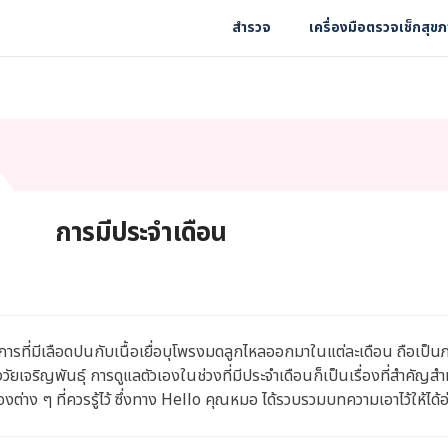
สำรวจ
เครื่องมือตรวจเช็กสุข
การมีประจำเดือน
การที่มีเลือดปนกับเนื้อเยื่อบุโพรงมดลูกไหลออกมาในแต่ละเดือน ถือเป็นภ
วงวัยเจริญพันธุ์ การดูแลตัวเองในช่วงที่มีประจำเดือนก็เป็นเรื่องที่สำคัญส
องต่าง ๆ ที่ควรรู้ไว้ ซึ่งทาง Hello คุณหมอ ได้รวบรวมบทความเอาไว้ให้ได้อ่า