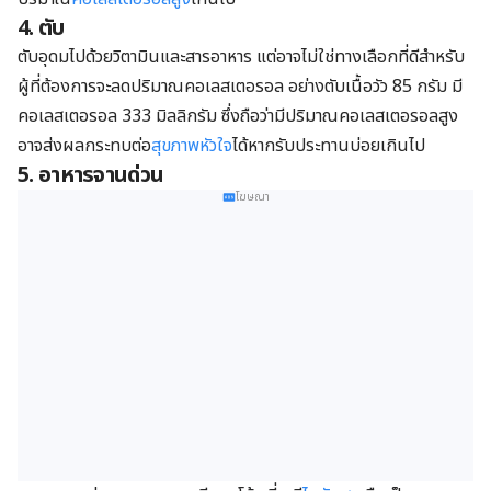
4. ตับ
ตับอุดมไปด้วยวิตามินและสารอาหาร แต่อาจไม่ใช่ทางเลือกที่ดีสำหรับ
ผู้ที่ต้องการจะลดปริมาณคอเลสเตอรอล อย่างตับเนื้อวัว 85 กรัม มี
คอเลสเตอรอล 333 มิลลิกรัม ซึ่งถือว่ามีปริมาณคอเลสเตอรอลสูง
อาจส่งผลกระทบต่อ
สุขภาพหัวใจ
ได้หากรับประทานบ่อยเกินไป
5. อาหารจานด่วน
โฆษณา