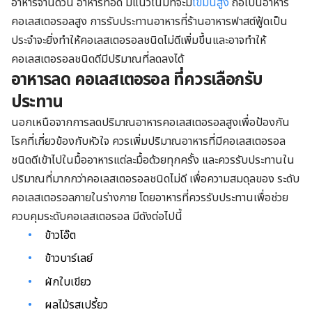
อาหารจานด่วน อาหารทอด มีแนวโน้มที่จะมี
ไขมันสูง
ถือเป็นอาหาร
คอเลสเตอรอลสูง การรับประทานอาหารที่ร้านอาหารฟาสต์ฟู้ดเป็น
ประจำจะยิ่งทำให้คอเลสเตอรอลชนิดไม่ดีเพิ่มขึ้นและอาจทำให้
คอเลสเตอรอลชนิดดีมีปริมาณที่ลดลงได้
อาหารลด คอเลสเตอรอล ที่ควรเลือกรับ
ประทาน
นอกเหนือจากการลดปริมาณอาหารคอเลสเตอรอลสูงเพื่อป้องกัน
โรคที่เกี่ยวข้องกับหัวใจ ควรเพิ่มปริมาณอาหารที่มีคอเลสเตอรอล
ชนิดดีเข้าไปในมื้ออาหารแต่ละมื้อด้วยทุกครั้ง และควรรับประทานใน
ปริมาณที่มากกว่าคอเลสเตอรอลชนิดไม่ดี เพื่อความสมดุลของ ระดับ
คอเลสเตอรอลภายในร่างกาย โดยอาหารที่ควรรับประทานเพื่อช่วย
ควบคุมระดับคอเลสเตอรอล มีดังต่อไปนี้
ข้าวโอ๊ต
ข้าวบาร์เลย์
ผักใบเขียว
ผลไม้รสเปรี้ยว