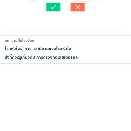
high-cholesterol-hyperlipidemia. Accessed August 
ตรวจสอบความถูกต้องของข้อมูลโดย
Duangkamon Junnet
15, 2022.
อัปเดตโดย: 
Duangkamon Junnet
Foods with high cholesterol to avoid and include. 
https://www.medicalnewstoday.com/articles/31733
2. Accessed August 15, 2022.
บทความที่เกี่ยวข้อง
โรคหัวใจอาการ และนิยามของโรคหัวใจ
11 foods that lower cholesterol. 
สิ่งที่ควรรู้เกี่ยวกับ การตรวจคอเลสเตอรอล
https://www.health.harvard.edu/heart-health/11-
foods-that-lower-cholesterol. Accessed August 15, 
2022.
กำลังโหลด...
High cholesterol food. 
https://www.heartuk.org.uk/low-cholesterol-
foods/foods-that-contain-cholesterol. Accessed 
August 15, 2022.