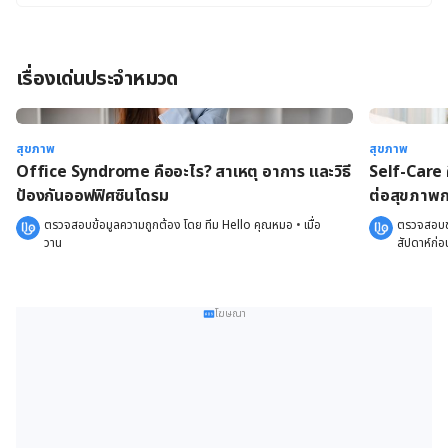
เรื่องเด่นประจำหมวด
สุขภาพ
สุขภาพ
Office Syndrome คืออะไร? สาเหตุ อาการ และวิธี
Self-Care 
ป้องกันออฟฟิศซินโดรม
ต่อสุขภาพ
ตรวจสอบข้อมูลความถูกต้อง โดย 
ทีม Hello คุณหมอ
 •
เมื่ื่อ
ตรวจสอบข้
วาน
สัปดาห์ก่อ
โฆษณา