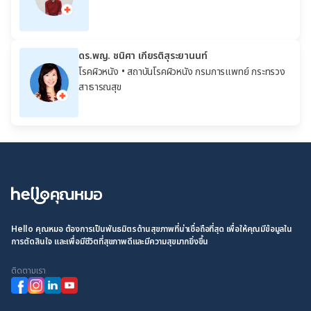
ดร.พญ. ชนิศา เกียรติสุระยานนท์
โรคผิวหนัง
• สถาบันโรคผิวหนัง กรมการแพทย์ กระทรวง
สาธารณสุข
Hello คุณหมอ ต้องการเป็นพันธมิตรด้านสุขภาพที่น่าเชื่อถือที่สุด เพื่อให้คุณมีข้อมูลใน
การตัดสินใจ และเพื่อมีชีวิตที่สุขภาพดีและมีความสุขมากยิ่งขึ้น
ติดตามเรา