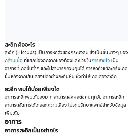
สะอึก คืออะไร
สะอึก (Hiccups) เป็นการหดตัวของกระบังลม ซึ่งเป็นชั้นบางๆ ของ
กล้ามเนื้อ
ที่แยกช่องอกจากช่องท้องและช่วยใน
การหายใจ
เป็น
อาการที่เกิดขึ้นซ้ำๆ และไม่สามารถควบคุมได้ การหดตัวแต่ละครั้งเกิด
ขึ้นหลังจากเส้นเสียงปิดอย่างกะทันหัน ซึ่งทำให้เกิดเสียงสะอึก
สะอึก พบได้บ่อยเพียงใด
อาการสะอึกพบได้บ่อยมาก สามารถส่งผลต่อคนทุกวัย อาการสะอึก
สามารถจัดการได้โดยลดความเสี่ยง โปรดปรึกษาแพทย์สำหรับข้อมูล
เพิ่มเติม
อาการ
อาการสะอึกเป็นอย่างไร