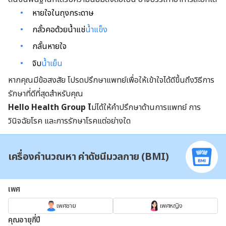
หายใจในถุงกระดาษ
กลั้วคอด้วยน้ำแช่
น้ำแข็ง
กลั้นหายใจ
จิบ
น้ำเย็น
หากคุณมีข้อสงสัย โปรดปรึกษาแพทย์เพื่อให้เข้าใจได้ดีขึ้นถึงวิธีการ
รักษาที่ดีที่สุดสำหรับคุณ
Hello Health Group
ไ
ม่ได้ให้คำปรึกษาด้านการแพทย์ การ
วินิจฉัยโรค และการรักษาโรคแต่อย่างใด
เครื่องคำนวณหา ค่าดัชนีมวลกาย (BMI)
เพศ
เพศชาย
เพศหญิง
คุณอายุกี่ปี