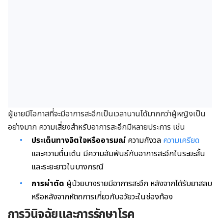
ผู้ชายมีโอกาสที่จะมีอาการสะอึกเป็นเวลานานได้มากกว่าผู้หญิงเป็น
อย่างมาก ความเสี่ยงสำหรับอาการสะอึกมีหลายประการ เช่น
ประเด็นทางจิตใจหรืออารมณ์
ความกังวล
ความเครียด
และความตื่นเต้น มีความสัมพันธ์กับอาการสะอึกในระยะสั้น
และระยะยาวในบางกรณี
การผ่าตัด
ผู้ป่วยบางรายมีอาการสะอึก หลังจากได้รับยาสลบ
หรือหลังจากหัตถการเกี่ยวกับอวัยวะในช่องท้อง
การวินิจฉัยและการรักษาโรค