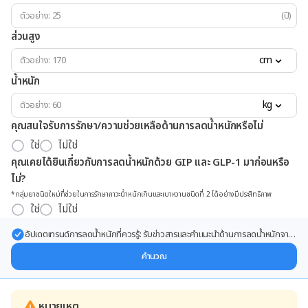
(ปี)
ส่วนสูง
cm
น้ำหนัก
kg
คุณสนใจรับการรักษา/ความช่วยเหลือด้านการลดน้ำหนักหรือไม่
ใช่
ไม่ใช่
คุณเคยได้ยินเกี่ยวกับการลดน้ำหนักด้วย GIP และ GLP-1 มาก่อนหรือ
ไม่?
*กลุ่มยาชนิดใหม่ที่ช่วยในการรักษาภาวะน้ำหนักเกินและเบาหวานชนิดที่ 2 ได้อย่างมีประสิทธิภาพ
ใช่
ไม่ใช่
อัปเดตเทรนด์การลดน้ำหนักที่ควรรู้: รับข่าวสารและคำแนะนำด้านการลดน้ำหนักจาก
ผู้เชี่ยวชาญ ส่งตรงถึงอีเมลของคุณ
คำนวณ
หมายเหตุ