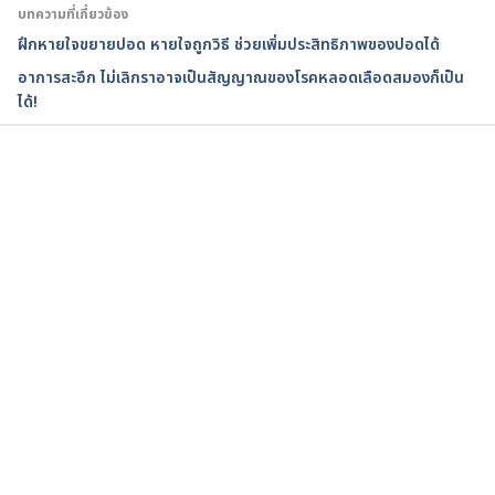
บทความที่เกี่ยวข้อง
ฝึกหายใจขยายปอด หายใจถูกวิธี ช่วยเพิ่มประสิทธิภาพของปอดได้
อาการสะอึก ไม่เลิกราอาจเป็นสัญญาณของโรคหลอดเลือดสมองก็เป็น
ได้!
กำลังโหลด...