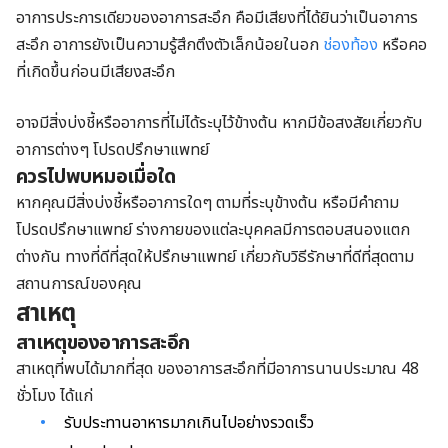
อาการประการเดียวของอาการสะอึก คือมีเสียงที่ได้ยินว่าเป็นอาการ
สะอึก อาการยังเป็นความรู้สึกตึงตัวเล็กน้อยในอก
ช่องท้อง
หรือคอ
ที่เกิดขึ้นก่อนมีเสียงสะอึก
อาจมีสิ่งบ่งชี้หรืออาการที่ไม่ได้ระบุไว้ข้างต้น หากมีข้อสงสัยเกี่ยวกับ
อาการต่างๆ โปรดปรึกษาแพทย์
ควรไปพบหมอเมื่อใด
หากคุณมีสิ่งบ่งชี้หรืออาการใดๆ ตามที่ระบุข้างต้น หรือมีคำถาม
โปรดปรึกษาแพทย์ ร่างกายของแต่ละบุคคลมีการตอบสนองแตก
ต่างกัน ทางที่ดีที่สุดให้ปรึกษาแพทย์ เกี่ยวกับวิธีรักษาที่ดีที่สุดตาม
สถานการณ์ของคุณ
สาเหตุ
สาเหตุของอาการสะอึก
สาเหตุที่พบได้มากที่สุด ของอาการสะอึกที่มีอาการนานประมาณ 48
ชั่วโมง ได้แก่
รับประทานอาหารมากเกินไปอย่างรวดเร็ว