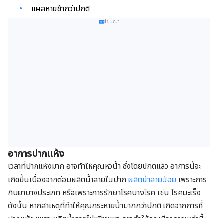
แผลหายช้ากว่าปกติ
โฆษณา
อาการปากแห้ง
เวลาที่ปากแห้งมาก อาจทำให้คุณหิวน้ำ ซึ่งโดยปกติแล้ว อาการนี้จะ
เกิดขึ้นเนื่องจากต่อมผลิตน้ำลายในปาก
ผลิตน้ำลายน้อย
เพราะการ
กินยาบางประเภท หรือเพราะการรักษาโรคบางโรค เช่น โรคมะเร็ง
ดังนั้น หากสาเหตุที่ทำให้คุณกระหายน้ำมากกว่าปกติ เกิดจากการที่