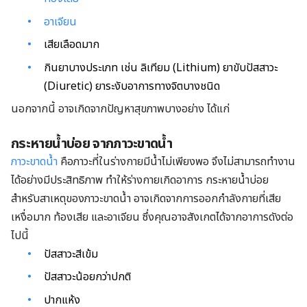
อาเจียน
เสียเลือดมาก
กินยาบางประเภท เช่น ลิเทียม (Lithium) ยาขับปัสสาวะ
(Diuretic) ยาระงับอาการทางจิตบางชนิด
นอกจากนี้ อาจเกิดจากปัญหาสุขภาพบางอย่าง ได้แก่
กระหายน้ำบ่อย จากภาวะขาดน้ำ
ภาวะขาดน้ำ
คือภาวะที่ในร่างกายมีน้ำไม่เพียงพอ จึงไม่สามารถทำงาน
ได้อย่างมีประสิทธิภาพ ทำให้ร่างกายเกิดอาการ กระหายน้ำบ่อย
สำหรับสาเหตุของภาวะขาดน้ำ อาจเกิดจากการออกกำลังกายที่เสีย
เหงื่อมาก ท้องเสีย และอาเจียน ซึ่งคุณอาจสังเกตได้จากอาการดังต่อ
ไปนี้
ปัสสาวะสีเข้ม
ปัสสาวะน้อยกว่าปกติ
ปากแห้ง