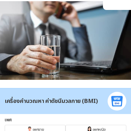
เครื่องคำนวณหา ค่าดัชนีมวลกาย (BMI)
เพศ
เพศชาย
เพศหญิง