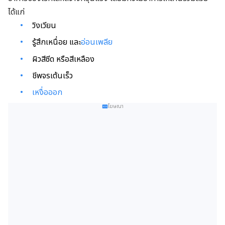
ได้แก่
วิงเวียน
รู้สึกเหนื่อย และ
อ่อนเพลีย
ผิวสีซีด หรือสีเหลือง
ชีพจรเต้นเร็ว
เหงื่อออก
โฆษณา