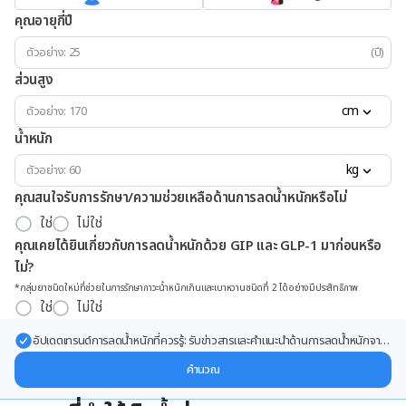
คุณอายุกี่ปี
(ปี)
ส่วนสูง
cm
น้ำหนัก
kg
คุณสนใจรับการรักษา/ความช่วยเหลือด้านการลดน้ำหนักหรือไม่
ใช่
ไม่ใช่
คุณเคยได้ยินเกี่ยวกับการลดน้ำหนักด้วย GIP และ GLP-1 มาก่อนหรือ
ไม่?
*กลุ่มยาชนิดใหม่ที่ช่วยในการรักษาภาวะน้ำหนักเกินและเบาหวานชนิดที่ 2 ได้อย่างมีประสิทธิภาพ
ใช่
ไม่ใช่
อัปเดตเทรนด์การลดน้ำหนักที่ควรรู้: รับข่าวสารและคำแนะนำด้านการลดน้ำหนักจาก
ผู้เชี่ยวชาญ ส่งตรงถึงอีเมลของคุณ
คำนวณ