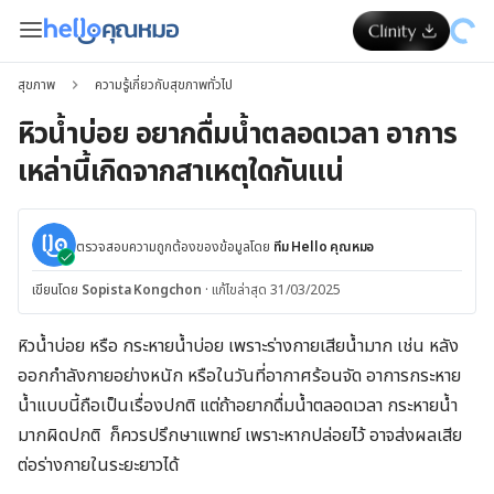
สุขภาพ
ความรู้เกี่ยวกับสุขภาพทั่วไป
หิวน้ำบ่อย อยากดื่มน้ำตลอดเวลา อาการ
เหล่านี้เกิดจากสาเหตุใดกันแน่
ตรวจสอบความถูกต้องของข้อมูลโดย
ทีม Hello คุณหมอ
เขียนโดย
Sopista Kongchon
·
แก้ไขล่าสุด 31/03/2025
หิวน้ำบ่อย หรือ กระหายน้ำบ่อย เพราะร่างกายเสียน้ำมาก เช่น หลัง
ออกกำลังกายอย่างหนัก หรือในวันที่อากาศร้อนจัด อาการกระหาย
น้ำแบบนี้ถือเป็นเรื่องปกติ แต่ถ้าอยากดื่มน้ำตลอดเวลา กระหายน้ำ
มากผิดปกติ ก็ควรปรึกษาแพทย์ เพราะหากปล่อยไว้ อาจส่งผลเสีย
ต่อร่างกายในระยะยาวได้