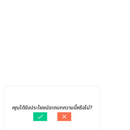
คุณได้รับประโยชน์จากบทความนี้หรือไม่?