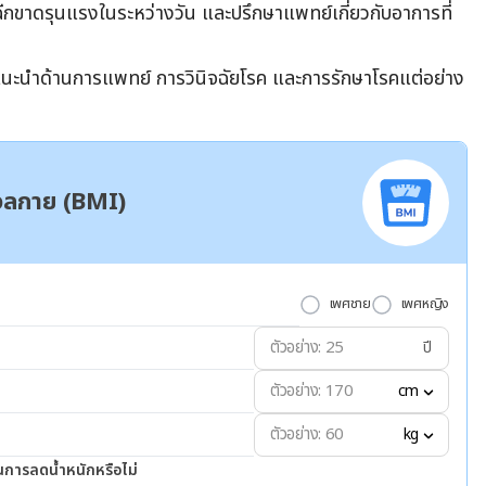
อฉีกขาดรุนแรงในระหว่างวัน และปรึกษาแพทย์เกี่ยวกับอาการที่
ำแนะนำด้านการแพทย์ การวินิจฉัยโรค และการรักษาโรคแต่อย่าง
มวลกาย (BMI)
เพศชาย
เพศหญิง
ปี
cm
kg
นการลดน้ำหนักหรือไม่