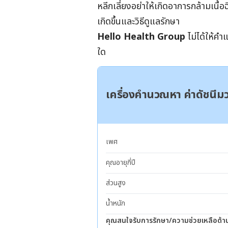
หลีกเลี่ยงอย่าให้เกิดอาการกล้ามเนื้
เกิดขึ้นและวิธีดูแลรักษา
Hello Health Group
ไม่ได้ให้ค
ใด
เครื่องคำนวณหา ค่าดัชนี
เพศ
คุณอายุกี่ปี
ส่วนสูง
น้ำหนัก
คุณสนใจรับการรักษา/ความช่วยเหลือด้า