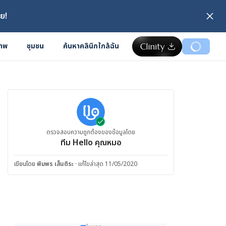
ย!
ภาพ
ชุมชน
ค้นหาคลินิกใกล้ฉัน
ตรวจสอบความถูกต้องของข้อมูลโดย
ทีม Hello คุณหมอ
เขียนโดย
พิมพร เส็นติระ
·
แก้ไขล่าสุด 11/05/2020