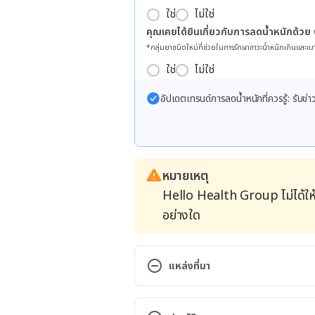
ใช่
ไม่ใช่
คุณเคยได้ยินเกี่ยวกับการลดน้ำหนักด้วย
*กลุ่มยาชนิดใหม่ที่ช่วยในการรักษาภาวะน้ำหนักเกินและเบา
ใช่
ไม่ใช่
อัปเดตเทรนด์การลดน้ำหนักที่ควรรู้: รับ
หมายเหตุ
Hello Health Group ไม่ได้ให
อย่างใด
แหล่งที่มา
What’s Causing My Feet to Cram