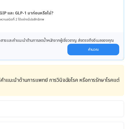
 GIP และ GLP-1 มาก่อนหรือไม่?
หวานชนิดที่ 2 ได้อย่างมีประสิทธิภาพ
ข่าวสารและคำแนะนำด้านการลดน้ำหนักจากผู้เชี่ยวชาญ ส่งตรงถึงอีเมลของคุณ
คำนวณ
้คำแนะนำด้านการแพทย์ การวินิจฉัยโรค หรือการรักษาโรคแต่
p at Night, and How Can I Get Relief?