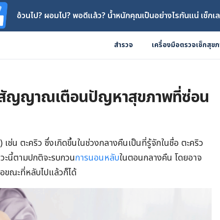
อ้วนไป? ผอมไป? พอดีแล้ว? น้ำหนักคุณเป็นอย่างไรกันแน่ เช็กเล
สำรวจ
เครื่องมือตรวจเช็กสุข
สัญญาณเตือนปัญหาสุขภาพที่ซ่อน
 ตะคริว ซึ่งเกิดขึ้นในช่วงกลางคืนเป็นที่รู้จักในชื่อ ตะคริว
าวะนี้ตามปกติจะรบกวน
การนอนหลับ
ในตอนกลางคืน โดยอาจ
อขณะที่หลับไปแล้วก็ได้