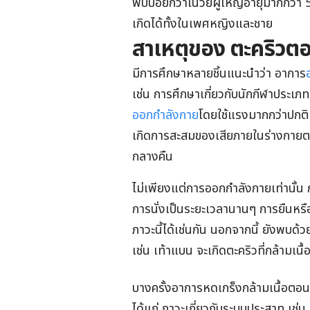
พบบ่อยกว่าในวัยผู้ใหญ่อายุมากกว่า 50 
เกิดได้ทั้งในเพศหญิงและชาย
สาเหตุของ ตะคริวต
มีการศึกษาหลายชิ้นแนะนำว่า อาการ
เช่น การศึกษาเกี่ยวกับนักกีฬาประเภทท
ออกกำลังกาย
โดยใช้แรงมากกว่าปกติ 
เกิดการสะสมของเสียภายในร่างกายตลอ
กลางคืน
ไม่เพียงแต่การออกกำลังกายเท่านั้
การนั่งเป็นระยะเวลานานๆ การยืนหรือเ
ภาวะนี้ได้เช่นกัน นอกจากนี้ ยังพบด
เช่น เท้าแบน จะเกิดตะคริวที่กล้ามเนื้
บางครั้งอาการหดเกร็งกล้ามเนื้อตอ
ได้แก่ ภาวะเกี่ยวกับระบบประสาท เช่น