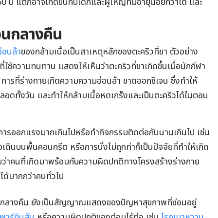
ปี แต่ก็อาจเกิดขึ้นกับเด็กและผู้ใหญ่ที่มีอายุน้อยกว่าได้ และ
อนกลางคืน
อ่อนล้า
ของกล้ามเนื้อเป็นสาเหตุหลักของตะคริวที่ขา ตัวอย่าง
ี่ใช้ความทนทาน แสดงให้เห็นว่าตะคริวที่ขาเกิดขึ้นเมื่อนักกีฬา
การที่ร่างกายเกิดความความอ่อนล้า ขาดออกซิเจน ซึ่งทำให้
ดทั้งวัน และทำให้กล้ามเนื้อหดเกร็งและเป็นตะคริวได้ในตอน
น การออกแรงมากเกินไปหรือทำกิจกรรมติดต่อกันนานเกินไป เช่น
ดินบนพื้นคอนกรีต หรือการนั่งไม่ถูกท่าก็เป็นปัจจัยที่ทำให้เกิด
้วยว่าคนที่เกิดมาพร้อมกับความผิดปกติทางโครงสร้างร่างกาย
อได้มากกว่าคนทั่วไป
นกลางคืน ยังเป็นสัญญาณแสดงของปัญหาสุขภาพที่ซ่อนอยู่
พาร์กินสัน
หรือความผิดปกติของต่อมไร้ท่อ เช่น
โรคเบาหวาน