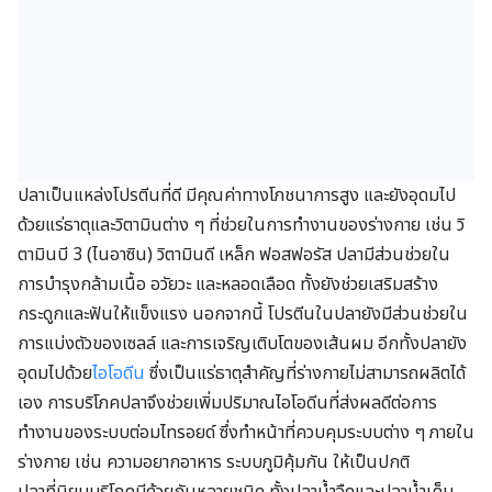
ปลาเป็นแหล่งโปรตีนที่ดี มีคุณค่าทางโภชนาการสูง และยังอุดมไป
ด้วยแร่ธาตุและวิตามินต่าง ๆ ที่ช่วยในการทำงานของร่างกาย เช่น วิ
ตามินบี 3 (ไนอาซิน) วิตามินดี เหล็ก ฟอสฟอรัส ปลามีส่วนช่วยใน
การบำรุงกล้ามเนื้อ อวัยวะ และหลอดเลือด ทั้งยังช่วยเสริมสร้าง
กระดูกและฟันให้แข็งแรง นอกจากนี้ โปรตีนในปลายังมีส่วนช่วยใน
การแบ่งตัวของเซลล์ และการเจริญเติบโตของเส้นผม อีกทั้งปลายัง
อุดมไปด้วย
ไอโอดีน
ซึ่งเป็นแร่ธาตุสำคัญที่ร่างกายไม่สามารถผลิตได้
เอง การบริโภคปลาจึงช่วยเพิ่มปริมาณไอโอดีนที่ส่งผลดีต่อการ
ทำงานของระบบต่อมไทรอยด์ ซึ่งทำหน้าที่ควบคุมระบบต่าง ๆ ภายใน
ร่างกาย เช่น ความอยากอาหาร ระบบภูมิคุ้มกัน ให้เป็นปกติ