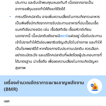
ประทาน และรีบเข้าพบคุณหมอทันที เนื่องจากอาจเป็น
อาการแพ้รุนแรงทำให้ถึงแก่ชีวิตได้
การบริโภคปลาดิบ อาจเพิ่มความเสี่ยงในการเกิดภาวะอาหาร
เป็นพิษซึ่งมักเกิดจากการรับประทานอาหารที่ปนเปื้อนเชื้อ
แบคทีเรียบางชนิด เช่น เชื้อลิสทีเรีย เชื้ออหิวาต์เทียม
นอกจากนี้ เนื้อปลาดิบยังอาจมี
พยาธิ
แฝงอยู่ เมื่อรับประทาน
เข้าไปอาจทำให้ตัวอ่อนพยาธิเจริญเติบโตในร่างกาย และทำให้
เป็นโรคพยาธิได้ หากต้องการรับประทานปลาดิบ ควรเลือก
อย่างระมัดระวัง และบริโภคปลาดิบที่ผลิตโดยผู้ประกอบการที่
ได้มาตรฐาน น่าเชื่อถือ เพื่อลดความเสี่ยงในการเกิดปัญหา
สุขภาพ
เครื่องคำนวณอัตราการเผาผลาญพลังงาน
(BMR)
เพศ