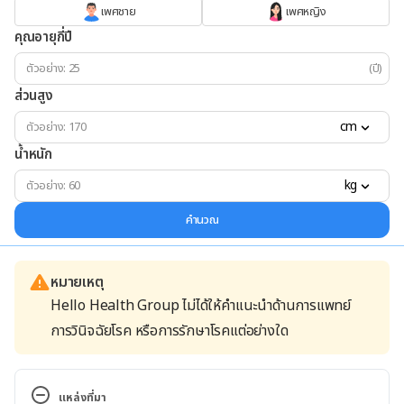
เพศชาย
เพศหญิง
คุณอายุกี่ปี
(ปี)
ส่วนสูง
cm
น้ำหนัก
kg
คำนวณ
หมายเหตุ
Hello Health Group ไม่ได้ให้คำแนะนำด้านการแพทย์
การวินิจฉัยโรค หรือการรักษาโรคแต่อย่างใด
แหล่งที่มา