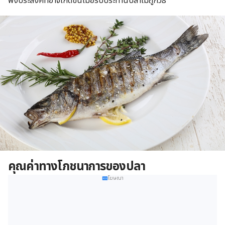
พึงประสงค์ที่อาจเกิดขึ้นเมื่อรับประทานปลาไม่ถูกวิธี
คุณค่าทางโภชนาการของปลา
โฆษณา