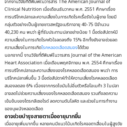
จากงานวิจัยที่ตีพิมพ์ในวารสาร The American Journal of
Clinical Nutrition เมื่อเดือนธันวาคม พ.ศ. 2551 ศึกษาเรื่อง
การบริโภคปลาและความเสี่ยงในการเกิดโรคเรื้อรังในผู้ชาย โดยมี
กลุ่มตัวอย่างเป็นผู้ชายชาวสหรัฐอเมริกาอายุ 40-75 ปีจำนวน
40,230 คน พบว่า ผู้ที่รับประทานปลาอย่างน้อย 1 มื้อต่อสัปดาห์มี
ความเสี่ยงในการเกิดโรคหัวใจลดลงถึง 15% อีกทั้งยังอาจช่วยลด
ความเสี่ยงในการเกิด
โรคหลอดเลือดสมอง
ได้ด้วย
นอกจากนี้ งานวิจัยที่ตีพิมพ์ในวารสาร Journal of the American
Heart Association เมื่อเดือนพฤศจิกายน พ.ศ. 2554 ศึกษาเรื่อง
การบริโภคปลาและความเสี่ยงของโรคหลอดเลือดสมอง พบว่า การ
บริโภคปลาเพิ่มขึ้น 3 มื้อต่อสัปดาห์ทำให้ความเสี่ยงโรคหลอดเลือด
สมองลดลง 6% เนื่องจากกรดไขมันไม่อิ่มตัวหรือโอเมก้า 3 ในปลา
อาจลดไปช่วยความเสี่ยงของโรคหลอดเลือดสมอง รวมถึงลดความ
เข้มข้นของไตรกลีเซอไรด์ ลดความดันโลหิต และช่วยในการทำงาน
ของบุผนังหลอดเลือด
อาจช่วยบำรุงสายตาเมื่ออายุมากขึ้น
เมื่ออายุเพิ่มมากขึ้น หลายคนมีแนวโน้มเกิดโรคจอตาเสื่อมในผู้สูงวัย