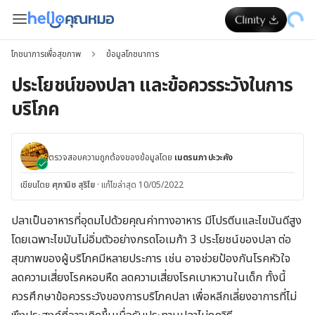
โภชนาการเพื่อสุขภาพ
ข้อมูลโภชนาการ
ประโยชน์ของปลา และข้อควรระวังในการ
บริโภค
ตรวจสอบความถูกต้องของข้อมูลโดย
เนตรนภา ปะวะคัง
เขียนโดย
ศุภานิช สุริโย
·
แก้ไขล่าสุด 10/05/2022
ปลาเป็นอาหารที่อุดมไปด้วยคุณค่าทางอาหาร มีโปรตีนและไขมันดีสูง
โดยเฉพาะไขมันไม่อิ่มตัวอย่างกรดโอเมก้า 3 ประโยชน์ของปลา ต่อ
สุขภาพของผู้บริโภคมีหลายประการ เช่น อาจช่วยป้องกันโรคหัวใจ
ลดความเสี่ยงโรคหอบหืด ลดความเสี่ยงโรคเบาหวานในเด็ก ทั้งนี้
ควรศึกษาข้อควรระวังของการบริโภคปลา เพื่อหลีกเลี่ยงอาการที่ไม่