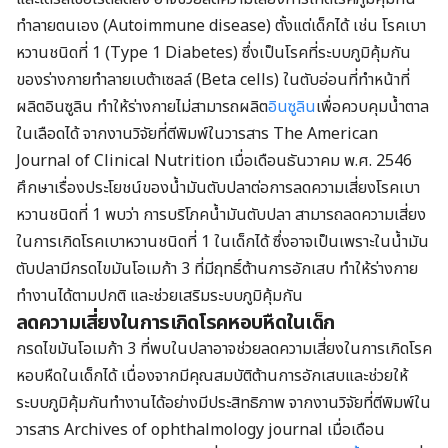
ทำลายตนเอง (Autoimmune disease) ตั้งแต่เด็กได้ เช่น โรคเบา
หวานชนิดที่ 1 (Type 1 Diabetes) ซึ่งเป็นโรคที่ระบบภูมิคุ้มกัน
ของร่างกายทำลายเบต้าเซลล์ (Beta cells) ในตับอ่อนที่ทำหน้าที่
ผลิตอินซูลิน ทำให้ร่างกายไม่สามารถผลิต
อินซูลิน
เพื่อควบคุมน้ำตาล
ในเลือดได้ จากงานวิจัยที่ตีพิมพ์ในวารสาร The American
Journal of Clinical Nutrition เมื่อเดือนธันวาคม พ.ศ. 2546
ศึกษาเรื่องประโยชน์ของน้ำมันตับปลาต่อการลดความเสี่ยงโรคเบา
หวานชนิดที่ 1 พบว่า การบริโภคน้ำมันตับปลา สามารถลดความเสี่ยง
ในการเกิดโรคเบาหวานชนิดที่ 1 ในเด็กได้ ซึ่งอาจเป็นเพราะในน้ำมัน
ตับปลามีกรดไขมันโอเมก้า 3 ที่มีฤทธิ์ต้านการอักเสบ ทำให้ร่างกาย
ทำงานได้ตามปกติ และช่วยเสริมระบบภูมิคุ้มกัน
ลดความเสี่ยงในการเกิดโรคหอบหืดในเด็ก
กรดไขมันโอเมก้า 3 ที่พบในปลาอาจช่วยลดความเสี่ยงในการเกิดโรค
หอบหืดในเด็กได้ เนื่องจากมีคุณสมบัติต้านการอักเสบและช่วยให้
ระบบภูมิคุ้มกันทำงานได้อย่างมีประสิทธิภาพ จากงานวิจัยที่ตีพิมพ์ใน
วารสาร Archives of ophthalmology journal เมื่อเดือน