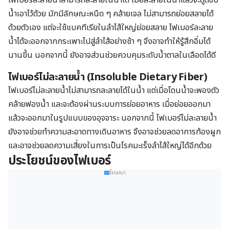
น้ำเอาไว้ด้วย มักมีลักษณะหนืด ๆ คล้ายเจล ไม่สามารถย่อยสลายได้
ด้วยตัวเอง แต่จะใช้แบคทีเรียในลำไส้ใหญ่ย่อยสลาย ไฟเบอร์ละลาย
น้ำได้จะออกจากกระเพาะไปสู่ลำไส้อย่างช้า ๆ จึงอาจทำให้รู้สึกอิ่มได้
นานขึ้น นอกจากนี้ ยังอาจส่วนช่วยควบคุมระดับน้ำตาลในเลือดได้ดี
ไฟเบอร์ไม่ละลายน้ำ (Insoluble Dietary Fiber)
ไฟเบอร์ไม่ละลายน้ำไม่สามารถละลายได้ในน้ำ แต่เมื่อโดนน้ำจะพองตัว
คล้ายฟองน้ำ และจะต้องผ่านระบบการย่อยอาหาร เมื่อย่อยออกมา
แล้วจะออกมาในรูปแบบของอุจจาระ นอกจากนี้ ไฟเบอร์ไม่ละลายน้ำ
ยังอาจช่วยทำความสะอาดทางเดินอาหาร จึงอาจช่วยลดอาการท้องผูก
และอาจช่วยลดความเสี่ยงในการเป็นโรคมะเร็งลำไส้ใหญ่ได้อีกด้วย
ประโยชน์ของไฟเบอร์
โฆษณา