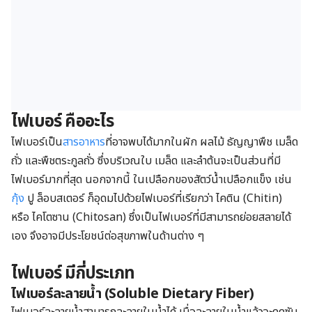
ไฟเบอร์ คืออะไร
ไฟเบอร์เป็น
สารอาหาร
ที่อาจพบได้มากในผัก ผลไม้ ธัญญาพืช เมล็ด
ถั่ว และพืชตระกูลถั่ว ซึ่งบริเวณใบ เมล็ด และลำต้นจะเป็นส่วนที่มี
ไฟเบอร์มากที่สุด นอกจากนี้ ในเปลือกของสัตว์น้ำเปลือกแข็ง เช่น
กุ้ง
ปู ล็อบสเตอร์ ก็อุดมไปด้วยไฟเบอร์ที่เรียกว่า ไคติน (Chitin)
หรือ ไคโตซาน (Chitosan) ซึ่งเป็นไฟเบอร์ที่มีสามารถย่อยสลายได้
เอง จึงอาจมีประโยชน์ต่อสุขภาพในด้านต่าง ๆ
ไฟเบอร์ มีกี่ประเภท
ไฟเบอร์ละลายน้ำ (Soluble Dietary Fiber)
ไฟเบอร์ละลายน้ำสามารถละลายในน้ำได้ เมื่อละลายในน้ำแล้วจะดูดซับ