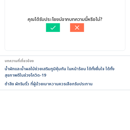
High-Fiber 
12/08/2022
Foods. https://www.helpguide.org/articles/healthy-
เขียนโดย 
กัญญ์วรา ยุทธ์ธนพิริยะ
คุณได้รับประโยชน์จากบทความนี้หรือไม่?
eating/high-fiber-foods.htm. Accessed August 12, 
ตรวจสอบความถูกต้องของข้อมูลโดย
สิฏฐิณิศา รัชตวโรทัย
2022
อัปเดตโดย: 
สิฏฐิณิศา รัชตวโรทัย
Dietary fiber: Essential for a healthy diet. 
https://www.mayoclinic.org/healthy-
lifestyle/nutrition-and-healthy-eating/in-
บทความที่เกี่ยวข้อง
depth/fiber/art-20043983. Accessed August 12, 
น้ำผักและน้ำผลไม้ช่วยเสริมภูมิคุ้มกัน ในหน้าร้อน ได้ทั้งชื่นใจ ได้ทั้ง
2022
สุขภาพดีในช่วงโควิด-19
ตำลึง ผักริมรั้ว ที่ผู้ป่วยเบาหวานควรเลือกรับประทาน
Dietary Fiber. 
https://medlineplus.gov/dietaryfiber.html. 
Accessed August 12, 2022
กำลังโหลด...
Dietary fibre. 
https://www.betterhealth.vic.gov.au/health/health
yliving/fibre-in-food. Accessed August 12, 2022