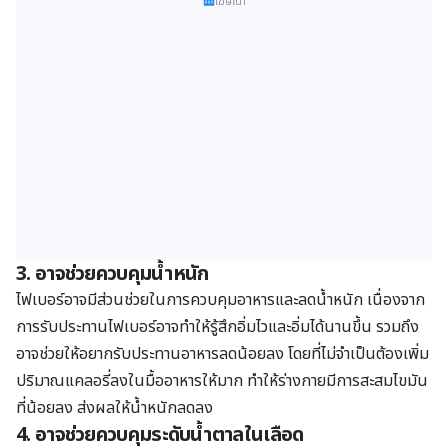
โฆษณา
3. อาจช่วยควบคุมน้ำหนัก
ไฟเบอร์อาจมีส่วนช่วยในการควบคุมอาหารและลดน้ำหนัก เนื่องจาก
การรับประทานไฟเบอร์อาจทำให้รู้สึกอิ่มไวและอิ่มได้นานขึ้น รวมถึง
อาจช่วยให้อยากรับประทานอาหารลดน้อยลง โดยที่ไม่จำเป็นต้องเพิ่ม
ปริมาณแคลอรี่ลงในมื้ออาหารให้มาก ทำให้ร่างกายมีการสะสมไขมัน
ที่น้อยลง ส่งผลให้น้ำหนักลดลง
4. อาจช่วยควบคุมระดับน้ำตาลในเลือด