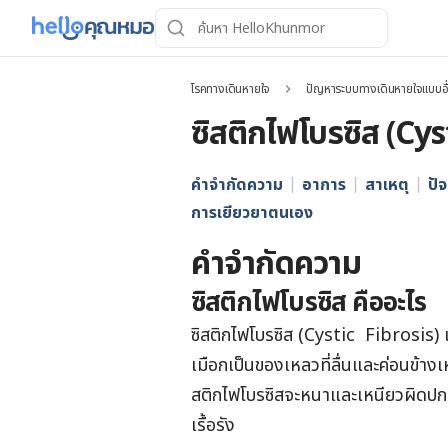
โรคทางเดินหายใจ
ปัญหาระบบทางเดินหายใจแบบอื
ซิสติกไฟโบรซิส (Cys
คำจำกัดความ
อาการ
สาเหตุ
ปัจ
การเยียวยาตนเอง
คำจำกัดความ
ซิสติกไฟโบรซิส คืออะไร
ซิสติกไฟโบรซิส (Cystic Fibrosis) เป็
เมือกเป็นของเหลวที่ลื่นและค่อนข้างเหน
สติกไฟโบรซิสจะหนาและเหนียวผิดปกติ
เรื้อรัง