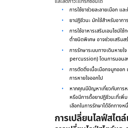
และลดภาวะแทรกซ้อนได้
การใช้ยาช่วยละลายเมือก และ
ยาปฏิชีวนะ มักใช้สำหรับอาการต
การใช้อาหารเสริมเอนไซม์ใช้
ต่ำชนิดพิเศษ อาจช่วยเสริมส
การรักษาระบบทางเดินหายใจ
percussion) โดนการนอนลงให้
การตัดติ่งเนื้อเมือกจมูกออก
การหายใจออกไป
หากคุณมีปัญหาเกี่ยวกับการหา
หรือมีการดื้อยาปฏิชีวนะที่เพ
เลือกในการรักษาได้อีกทางหนึ
การเปลี่ยนไลฟ์สไตล