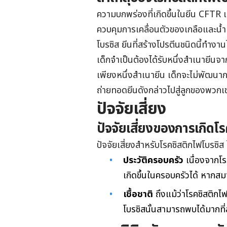
ความบกพร่องที่เกิดขึ้นในยีน CFTR เ
ควบคุมการเคลื่อนตัวของเกลือและน้ำ 
โบรซิส ยีนที่สร้างโปรตีนชนิดนี้ทำงาน
เด็กจำเป็นต้องได้รับหนึ่งสำเนายีนจา
เพียงหนึ่งสำเนายีน เด็กจะไม่พัฒนา
ถ่ายทอดยีนดังกล่าวไปสู่ลูกของพวกเข
ปัจจัยเสี่ยง
ปัจจัยเสี่ยงของการเกิดโ
ปัจจัยเสี่ยงสำหรับโรคซิสติกไฟโบรซิส 
ประวัติครอบครัว
เนื่องจากโร
เกิดขึ้นในครอบครัวได้ หากสม
เชื้อชาติ
ถึงแม้ว่าโรคซิสติกไฟ
โบรซิสนั้นสามารถพบได้มากที