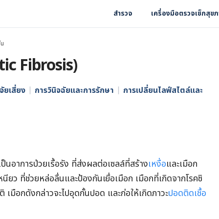
สำรวจ
เครื่องมือตรวจเช็กสุข
่น
tic Fibrosis)
จัยเสี่ยง
การวินิจฉัยและการรักษา
การเปลี่ยนไลฟ์สไตล์และ
นอาการป่วยเรื้อรัง ที่ส่งผลต่อเซลล์ที่สร้าง
เหงื่อ
และเมือก
ียว ที่ช่วยหล่อลื่นและป้องกันเยื่อเมือก เมือกที่เกิดจากโรคซิ
 เมือกดังกล่าวจะไปอุดกั้นปอด และก่อให้เกิดภาวะ
ปอดติดเชื้อ