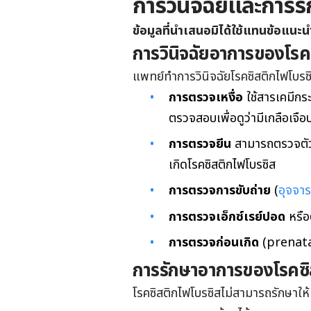
การวินิจฉัยและการร
ข้อมูลที่นำเสนอมิได้ใช้แทนข้อแนะ
การวินิจฉัยอาการของโรค
แพทย์ทำการวินิจฉัย
โรคซิสติกไฟโบร
การตรวจเหงื่อ
ใช้สารเคมีกระต
ตรวจสอบเพื่อดูว่ามีเกลือเจื
การตรวจยีน
สามารถตรวจตัวอย
เกิด
โรคซิสติกไฟโบรซิส
การตรวจการขับถ่าย
(
อุจจาร
การตรวจเอ็กซ์เรย์ปอด
หรือ
การตรวจก่อนเกิด
(
prenatal
การรักษาอาการของโรคซิ
โรคซิสติกไฟโบรซิสไม่สามารถรักษาใ