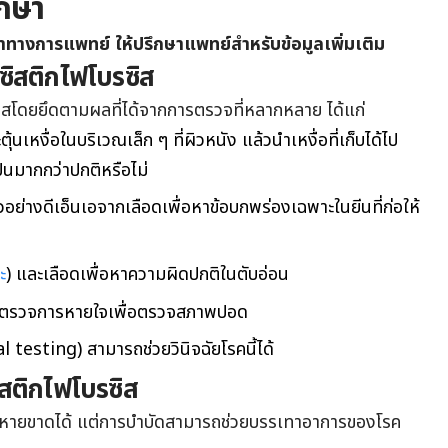
ักษา
นำทางการแพทย์ ให้ปรึกษาแพทย์สำหรับข้อมูลเพิ่มเติม
ซิสติกไฟโบรซิส
ซิสโดยยึดตามผลที่ได้จากการตรวจที่หลากหลาย ได้แก่
ุ้นเหงื่อในบริเวณเล็ก ๆ ที่ผิวหนัง แล้วนำเหงื่อที่เก็บได้ไป
อปนมากกว่าปกติหรือไม่
่างดีเอ็นเอจากเลือดเพื่อหาข้อบกพร่องเฉพาะในยีนที่ก่อให้
ะ
) และเลือดเพื่อหาความผิดปกติในตับอ่อน
ตรวจการหายใจเพื่อตรวจสภาพปอด
 testing) สามารถช่วยวินิจฉัยโรคนี้ได้
สติกไฟโบรซิส
ห้หายขาดได้ แต่การบำบัดสามารถช่วยบรรเทาอาการของโรค