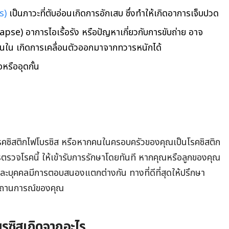
s)
เป็นภาวะที่ตับอ่อนเกิดการอักเสบ ซึ่งทำให้เกิดอาการเจ็บปวด
pse) อาการไอเรื้อรัง หรือปัญหาเกี่ยวกับการขับถ่าย อาจ
้านใน เกิดการเคลื่อนตัวออกมาจากทวารหนักได้
อหรืออุดกั้น
คซิสติกไฟโบรซิส หรือหากคนในครอบครัวของคุณเป็นโรคซิสติก
รตรวจโรคนี้ ให้เข้ารับการรักษาโดยทันที หากคุณหรือลูกของคุณ
ะบุคคลมีการตอบสนองแตกต่างกัน ทางที่ดีที่สุดให้ปรึกษา
ตามสถานการณ์ของคุณ
รซิสเกิดจากอะไร