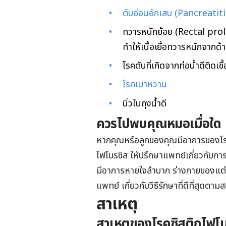
ตับอ่อนอักเสบ (Pancreatiti
ทวารหนักย้อย (Rectal prola
ทำให้เนื้อเยื่อทวารหนักจากด
โรคตับที่เกิดจากท่อน้ำดีติดเชื้
โรคเบาหวาน
นิ่วในถุงน้ำดี
ควรไปพบคุณหมอเมื่อใด
หากคุณหรือลูกของคุณมีอาการของโร
ไฟโบรซิส ให้ปรึกษาแพทย์เกี่ยวกับกา
มีอาการหายใจลำบาก ร่างกายของแต่ล
แพทย์ เกี่ยวกับวิธีรักษาที่ดีที่สุด
สาเหตุ
สาเหตุของโรคซิสติกไฟโบ