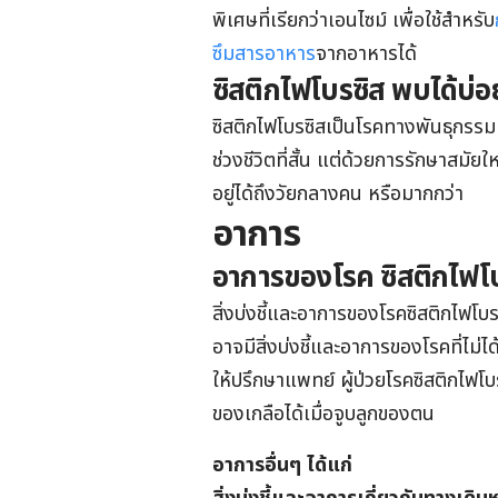
พิเศษที่เรียกว่าเอนไซม์ เพื่อใช้สำหรับ
ซึมสารอาหาร
จากอาหารได้
ซิสติกไฟโบรซิส พบได้บ่อ
ซิสติกไฟโบรซิสเป็นโรคทางพันธุกรรม 
ช่วงชีวิตที่สั้น แต่ด้วยการรักษาสมัย
อยู่ได้ถึงวัยกลางคน หรือมากกว่า
อาการ
อาการของโรค ซิสติกไฟโบ
สิ่งบ่งชี้และอาการของโรคซิสติกไฟโ
อาจมีสิ่งบ่งชี้และอาการของโรคที่ไม่ไ
ให้ปรึกษาแพทย์ ผู้ป่วยโรคซิสติกไฟโบร
ของเกลือได้เมื่อจูบลูกของตน
อาการอื่นๆ ได้แก่