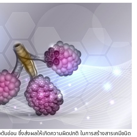
อตับอ่อน ซึ่งส่งผลให้เกิดความผิดปกติ ในการสร้างสารเคมีชนิด