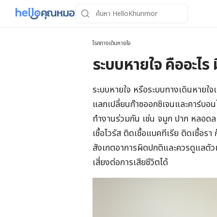
โรคทางเดินหายใจ
ระบบหายใจ คืออะไร
ระบบหายใจ หรือระบบทางเดินหายใจเป
แลกเปลี่ยนก๊าซออกซิเจนและคาร์บอน
ทำงานร่วมกัน เช่น จมูก ปาก หลอดล
เชื้อไวรัส ติดเชื้อแบคทีเรีย ติดเชื
สังเกตอาการผิดปกติและควรดูแลตัว
เสี่ยงต่อการเสียชีวิตได้