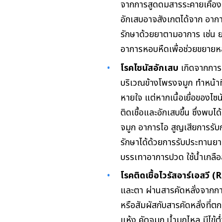
จากการสูดดมสารระคายเคือง 
อักเสบอาจสังเกตได้จาก อาการไ
รักษาด้วยยาตามอาการ เช่น ย
อาการหอบหืดเพื่อช่วยขยาย
โรคไซนัสอักเสบ
เกิดจากการอ
บริเวณข้างโพรงจมูก ทำหน้าที่
หายใจ แต่หากเนื้อเยื่อของไซ
ติดเชื้อและอักเสบขึ้น ซึ่งพบไ
จมูก อาการไอ สูญเสียการรับ
รักษาได้ด้วยการรับประทานยา
บรรเทาอาการปวด ใช้น้ำเกลือล
โรคติดเชื้อไวรัสอาร์เอสวี 
และตา ผ่านสารคัดหลั่งจากการ
หรือสัมผัสกับสารคัดหลั่งที่ต
แห้ง คัดจมูก น้ำมูกไหล มีไข้