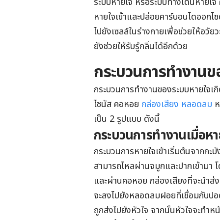
ระบบหายใจ หรือระบบทางเดินหายใจ ค
หายใจเข้าและปล่อยคาร์บอนไดออกไซด์เม
ไปยังเซลล์ในร่างกายเพื่อช่วยให้อวัย
ยังช่วยให้รับรู้กลิ่นได้อีกด้วย
กระบวนการทำงานขอ
กระบวนการทำงานของระบบหายใจเกิดขึ
ไซนัส คอหอย
กล่องเสียง
หลอดลม
หล
เป็น 2 รูปแบบ ดังนี้
กระบวนการทำงานเมื่อหาย
กระบวนการหายใจเข้าเริ่มต้นจากกะบั
สามารถไหลผ่านจมูกและปากเข้ามา โด
และผ่านคอหอย กล่องเสียงที่จะนำส่ง
จะลงไปยังหลอดลมฝอยที่เชื่อมกับปอด
ถูกส่งไปยังหัวใจ จากนั้นหัวใจจะทำหน