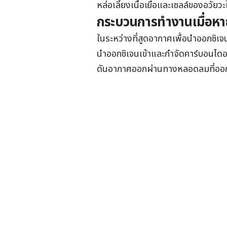
หล่อเลี้ยงเนื้อเยื่อและเซลล์ของอวัยว
กระบวนการทำงานเมื่อห
ในระหว่างที่สูดอากาศเพื่อนำออกซิเ
นำออกซิเจนเข้าและกำจัดคาร์บอนได
ดันอากาศออกผ่านทางหลอดลมที่อ