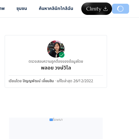
ภาพ
ชุมชน
ค้นหาคลินิกใกล้ฉัน
ตรวจสอบความถูกต้องของข้อมูลโดย
พลอย วงษ์วิไล
เขียนโดย
ปัญญพัฒน์ เอี่ยมสิน
·
แก้ไขล่าสุด 26/12/2022
โฆษณา