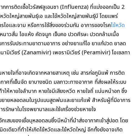
จากการติดเชื้อไวรัสฟลูเอนซา (Influenza) ที่แบ่งออกเป็น 2
ไข้หวัดใหญ่สายพันธุ์เอ และไข้หวัดใหญ่สายพันธุ์บี โดยแพร่
ารไอและจาม หรือการใช้สิ่งของร่วมกัน อาการของโรค
ไข้หวัด
 หนาวสั่น ไอแห้ง คัดจมูก เจ็บคอ ปวดศีรษะ ปวดกล้ามเนื้อ
วยการรับประทานยาตามอาการ อย่างยาแก้ไอ ยาแก้ปวด ยาลด
ซานามิเวียร์ (Zanamivir) เพอรามิเวียร์ (Peramivir) โอเซลทา
นหายใจที่อาจเกิดจากหลายสาเหตุ เช่น สารก่อภูมิแพ้ การติด
กาศที่เย็นจัด ยาบางชนิด มลภาวะทางอากาศ ที่ส่งผลให้ระบบ
ห้หายใจลำบาก หายใจมีเสียงหวีด หายใจถี่ แน่นหน้าอก ซึ่ง
ขยายหลอดลมในรูปแบบสูดพ่นและยาแก้แพ้ สำหรับผู้ที่มีอาการ
การรักษาในโรงพยาบาลและใช้เครื่องช่วยหายใจ
ักเสบของเยื่อบุหลอดลมซึ่งมีหน้าที่นำส่งอากาศเข้าสู่ปอด โดย
ิดเดียวที่ทำให้เกิดไข้หวัดและไข้หวัดใหญ่ อีกทั้งยังอาจเกิด