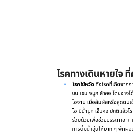
โรคทางเดินหายใจ ที่
โรคไข้หวัด
คือโรคที่เกิดจากก
บน เช่น จมูก ลำคอ โดยอาจได้
ไอจาม เมื่อสัมผัสหรือสูดดมเข
ไอ มีน้ำมูก เจ็บคอ ปกติแล้ว
ร่วมด้วยเพื่อช่วยบรรเทาอาก
การดื่มน้ำอุ่นให้มาก ๆ พักผ่