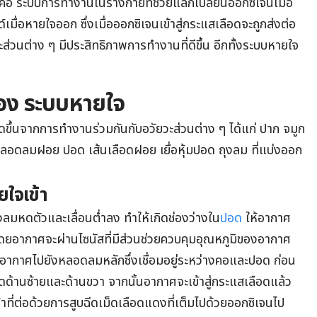
ือ ระบบการทำงานในร่างกายที่ช่วยแลกเปลี่ยนออกซิเจนเมื่อ
ื่อหายใจออก ซึ่งเมื่อออกซิเจนเข้าสู่กระแสเลือดจะถูกส่งต่อ
วะส่วนต่าง ๆ มีประสิทธิภาพการทำงานที่ดีขึ้น อีกทั้งระบบหายใจ
ง ระบบหายใจ
้นจากการทำงานร่วมกันกับอวัยวะส่วนต่าง ๆ ได้แก่ ปาก จมูก
อดลมฝอย ปอด เส้นเลือดฝอย เยื่อหุ้มปอด ถุงลม ที่แบ่งออก
ใจเข้า
งลมหดตัวและเลื่อนต่ำลง ทำให้เกิดช่องว่างใน
ปอด
ให้อากาศ
ยอากาศจะผ่านไซนัสที่มีส่วนช่วยควบคุมอุณหภูมิของอากาศ
อากาศไปยังหลอดลมหลักซึ่งเชื่อมอยู่ระหว่างคอและปอด ก่อน
ด้านซ้ายและด้านขวา จากนั้นอากาศจะเข้าสู่กระแสเลือดแล้ว
้าที่ต่อด้วยการสูบฉีดเม็ดเลือดแดงที่เต็มไปด้วยออกซิเจนไป