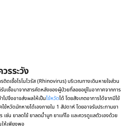
ควรระวัง
ารติดเชื้อไรโนไวรัส (Rhinovirus) บริเวณทางเดินหายใจส่วน
รับเชื้อมาจากสารคัดหลังของผู้ป่วยที่ลอยอยู่ในอากาศจากการ
้าไปจึงอาจส่งผลให้เป็น
ไข้หวัด
ได้ โดยสังเกตอาการได้จากมีไข้
โรคไข้หวัดมักหายได้เองภายใน 1 สัปดาห์ โดยอาจรับประทานยา
าร เช่น ยาลดไข้ ยาลดน้ำมูก ยาแก้ไอ และควรดูแลตัวเองด้วย
อนให้เพียงพอ