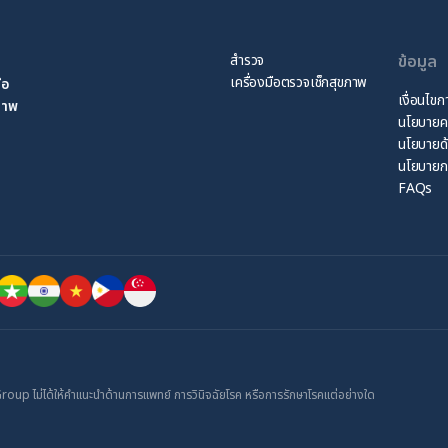
สำรวจ
ข้อมูล
เครื่องมือตรวจเช็กสุขภาพ
ือ
เงื่อนไขก
ขภาพ
นโยบายคว
นโยบายด
นโยบายก
FAQs
up ไม่ได้ให้คำแนะนำด้านการแพทย์ การวินิจฉัยโรค หรือการรักษาโรคแต่อย่างใด