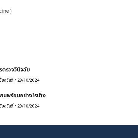
cine )
็งเต้านม และการตรวจวินิจฉัย
ัยสวัสดิ์
•
29/10/2024
รียมพร้อมอย่างไรบ้าง
ัยสวัสดิ์
•
29/10/2024