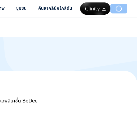
ภาพ
ชุมชน
ค้นหาคลินิกใกล้ฉัน
แอพลิเคชั่น BeDee