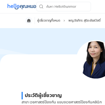
ผู้เชี่ยวชาญทั้งหมด
พญ.จิรภัทร สุริยะชัยสวัสดิ์
ประวัติผู้เชี่ยวชาญ
สาขา เวชศาสตร์ป้องกัน แขนงเวชศาสตร์ป้องกันคลินิก 