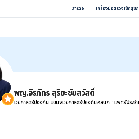
สำรวจ
เครื่องมือตรวจเช็กสุข
พญ.จิรภัทร สุริยะชัยสวัสดิ์
เวชศาสตร์ป้องกัน แขนงเวชศาสตร์ป้องกันคลินิก
·
แพทย์ประจำ