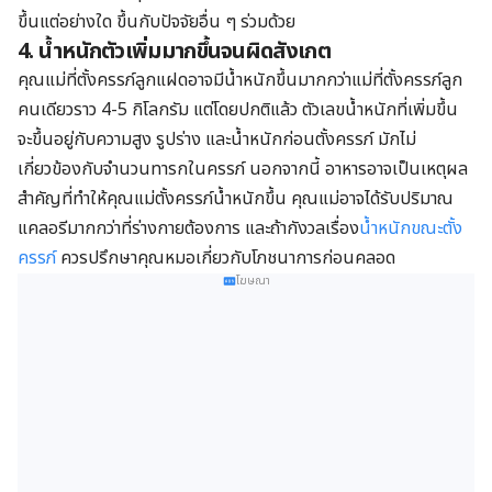
ขึ้นแต่อย่างใด
ขึ้นกับปัจจัยอื่น ๆ ร่วมด้วย
4. น้ำหนักตัวเพิ่มมากขึ้นจนผิดสังเกต
คุณแม่ที่ตั้งครรภ์ลูกแฝดอาจมีน้ำหนักขึ้นมากกว่าแม่ที่ตั้งครรภ์ลูก
คนเดียวราว 4-5 กิโลกรัม แต่โดยปกติแล้ว ตัวเลขน้ำหนักที่เพิ่มขึ้น
จะขึ้นอยู่กับความสูง รูปร่าง และน้ำหนักก่อนตั้งครรภ์ มักไม่
เกี่ยวข้องกับจำนวนทารกในครรภ์ นอกจากนี้ อาหารอาจเป็นเหตุผล
สำคัญที่ทำให้คุณแม่ตั้งครรภ์น้ำหนักขึ้น คุณแม่อาจได้รับปริมาณ
แคลอรีมากกว่าที่ร่างกายต้องการ และถ้ากังวลเรื่อง
น้ำหนักขณะตั้ง
ครรภ์
ควรปรึกษาคุณหมอเกี่ยวกับโภชนาการก่อนคลอด
โฆษณา