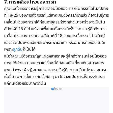
7. การเคลื่อนไหวของทารก
คุณแม่ตั้งครรภ์จะรับรู้การเคลื่อนไหวของทารกในครรภ์ได้ในสัปดาห์
ที่ 18-25 ของการตั้งครรภ์ แต่หากเคยตั้งครรภ์มาแล้ว ก็อาจรับรู้การ
เคลื่อนไหวของทารกได้ก่อนอายุครรภ์ดังกล่าว บางครั้งอาจเป็นใน
สัปดาห์ที่ 16 ก็ได้ แต่หากเพิ่งเคยตั้งครรภ์ครั้งแรก และรู้สึกถึงการ
เคลื่อนไหวของทารกก่อนสัปดาห์ที่ 18 ของการตั้งครรภ์ ส่วนใหญ่
แล้วอาจเป็นเพราะมีแก๊สในกระเพาะอาหาร หรืออาการท้องอืด ไม่ใช่
เพราะ
ลูกดิ้น
ก็เป็นได้
แม้ว่าคุณแม่ตั้งครรภ์ลูกแฝดหลายรายจะรู้สึกถึงการเคลื่อนไหวของ
ทารกได้เร็วและบ่อยกว่า แต่เรื่องนี้ก็ยังคงเป็นที่ถกเถียงในวงการ
แพทย์ เพราะผู้หญิงบางคนสามารถรับรู้ถึงการเคลื่อนไหวของทารก
เร็วขึ้น ในการตั้งครรภ์ครั้งถัด ๆ มา ไม่ว่าจะเป็นการตั้งครรภ์ทารก
แค่คนเดียวหรือมากกว่านั้น
โฆษณา