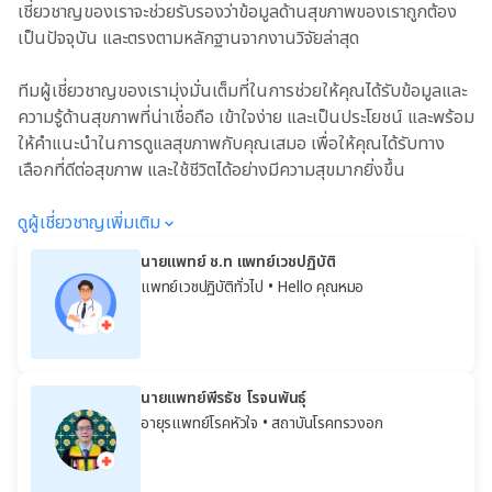
เชี่ยวชาญของเราจะช่วยรับรองว่าข้อมูลด้านสุขภาพของเราถูกต้อง
เป็นปัจจุบัน และตรงตามหลักฐานจากงานวิจัยล่าสุด
ทีมผู้เชี่ยวชาญของเรามุ่งมั่นเต็มที่ในการช่วยให้คุณได้รับข้อมูลและ
ความรู้ด้านสุขภาพที่น่าเชื่อถือ เข้าใจง่าย และเป็นประโยชน์ และพร้อม
ให้คำแนะนำในการดูแลสุขภาพกับคุณเสมอ เพื่อให้คุณได้รับทาง
เลือกที่ดีต่อสุขภาพ และใช้ชีวิตได้อย่างมีความสุขมากยิ่งขึ้น
ดูผู้เชี่ยวชาญเพิ่มเติม
นายแพทย์ ช.ท แพทย์เวชปฏิบัติ
แพทย์เวชปฏิบัติทั่วไป
• Hello คุณหมอ
นายแพทย์พีรธัช โรจนพันธุ์
อายุรแพทย์โรคหัวใจ
• สถาบันโรคทรวงอก