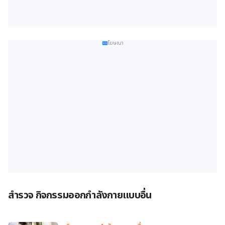
โฆษณา
สำรวจ กิจกรรมออกกำลังกายแบบอื่น