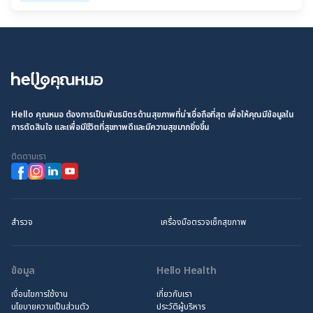
Hello คุณหมอ ต้องการเป็นพันธมิตรด้านสุขภาพที่น่าเชื่อถือที่สุด เพื่อให้คุณมีข้อมูลใน
การตัดสินใจ และเพื่อมีชีวิตที่สุขภาพดีและมีความสุขมากยิ่งขึ้น
ติดตามเรา
สำรวจ
เครื่องมือตรวจเช็กสุขภาพ
ข้อมูล
Hello Health
เงื่อนไขการใช้งาน
เกี่ยวกับเรา
นโยบายความเป็นส่วนตัว
ประวัติผู้บริหาร