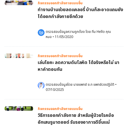
กิจกรรมออกกำลังกายแบบอื่น
ทำงานบ้านช่วยลดแคลอรี่ บ้านก็สะอาดแถมยัง
ได้ออกกำลังกายอีกด้วย
ตรวจสอบข้อมูลความถูกต้อง โดย 
ทีม Hello คุณ
หมอ
 •
11/05/2020
กิจกรรมออกกำลังกายแบบอื่น
เล่นโยคะ ลดความดันโลหิต ได้จริงหรือไม่ มา
หาคำตอบกัน
ตรวจสอบข้อมูลโดย 
นายแพทย์ ช.ท แพทย์เวชปฏิบัติ
•
07/10/2025
กิจกรรมออกกำลังกายแบบอื่น
วิธีการออกกำลังกาย สำหรับผู้ป่วยโรคข้อ
อักเสบรูมาตอยด์ รับรองอาการดีขึ้นแน่