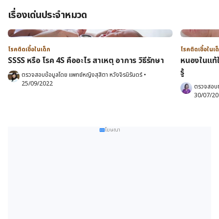
เรื่องเด่นประจำหมวด
โรคติดเชื้อในเด็ก
โรคติดเชื้อในเด
SSSS หรือ โรค 4S คืออะไร สาเหตุ อาการ วิธีรักษา
หนองในแท้ใน
รู้
ตรวจสอบข้อมูลโดย 
แพทย์หญิงสุสิตา หวังจิรนิรันดร์
•
25/09/2022
ตรวจสอบข
30/07/2
โฆษณา