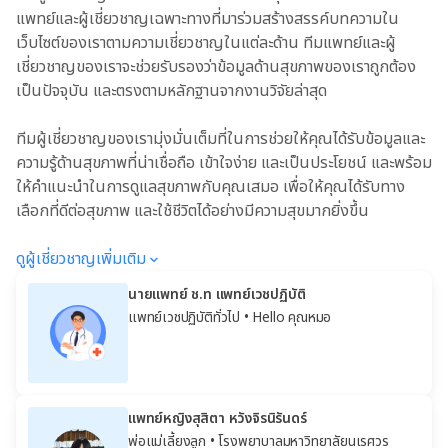
แพทย์และผู้เชี่ยวชาญเฉพาะทางที่มาร่วมสร้างสรรค์บทความใน
เว็บไซต์ของเราตามความเชี่ยวชาญในแต่ละด้าน ทีมแพทย์และผู้
เชี่ยวชาญของเราจะช่วยรับรองว่าข้อมูลด้านสุขภาพของเราถูกต้อง
เป็นปัจจุบัน และตรงตามหลักฐานจากงานวิจัยล่าสุด
ทีมผู้เชี่ยวชาญของเรามุ่งมั่นเต็มที่ในการช่วยให้คุณได้รับข้อมูลและ
ความรู้ด้านสุขภาพที่น่าเชื่อถือ เข้าใจง่าย และเป็นประโยชน์ และพร้อม
ให้คำแนะนำในการดูแลสุขภาพกับคุณเสมอ เพื่อให้คุณได้รับทาง
เลือกที่ดีต่อสุขภาพ และใช้ชีวิตได้อย่างมีความสุขมากยิ่งขึ้น
ดูผู้เชี่ยวชาญเพิ่มเติม
นายแพทย์ ช.ท แพทย์เวชปฏิบัติ
แพทย์เวชปฏิบัติทั่วไป
• Hello คุณหมอ
แพทย์หญิงสุสิตา หวังจิรนิรันดร์
พ่อแม่เลี้ยงลูก
• โรงพยาบาลมหาวิทยาลัยนเรศวร