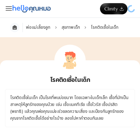
พ่อแม่เลี้ยงลูก
สุขภาพเด็ก
โรคติดเชื้อในเด็ก
โรคติดเชื้อในเด็ก
โรคติดเชื้อในเด็ก เป็นโรคที่พบบ่อยมาก โดยเฉพาะในเด็กเล็ก เชื้อที่มักเป็น
สาเหตุให้ลูกรักของคุณป่วย เช่น เชื้อแบคทีเรีย เชื้อไวรัส เชื้อปรสิต
(พยาธิ) แล้วคุณพ่อคุณแม่จะช่วยลดความเสี่ยง และป้องกันลูกรักของ
คุณจากโรคติดเชื้อได้อย่างไรบ้าง ลองไปหาคำตอบกันเลย