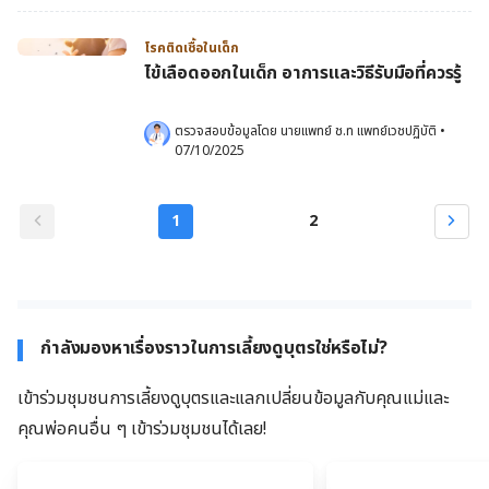
โรคติดเชื้อในเด็ก
ไข้เลือดออกในเด็ก อาการและวิธีรับมือที่ควรรู้
ตรวจสอบข้อมูลโดย 
นายแพทย์ ช.ท แพทย์เวชปฏิบัติ
•
07/10/2025
1
2
กำลังมองหาเรื่องราวในการเลี้ยงดูบุตรใช่หรือไม่?
เข้าร่วมชุมชนการเลี้ยงดูบุตรและแลกเปลี่ยนข้อมูลกับคุณแม่และ
คุณพ่อคนอื่น ๆ เข้าร่วมชุมชนได้เลย!