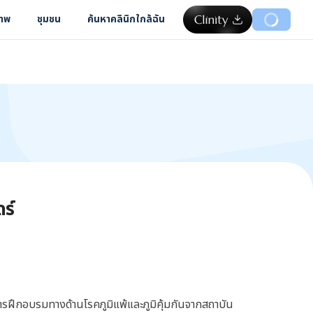
ภาพ
ชุมชน
ค้นหาคลินิกใกล้ฉัน
ร์
ารฝึกอบรมทางด้านโรคภูมิแพ้และภูมิคุ้มกันจากสถาบัน