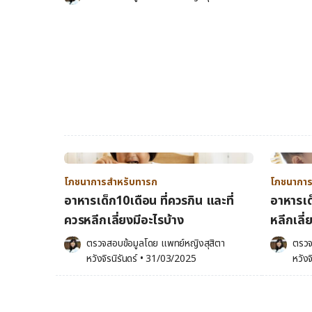
โภชนาการสำหรับทารก
โภชนาการ
อาหารเด็ก10เดือน ที่ควรกิน และที่
อาหารเด
ควรหลีกเลี่ยงมีอะไรบ้าง
หลีกเลี่
ตรวจสอบข้อมูลโดย 
แพทย์หญิงสุสิตา 
ตรวจ
หวังจิรนิรันดร์
•
31/03/2025
หวังจ