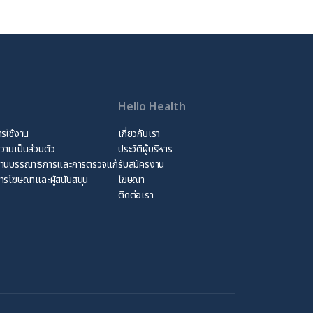
Hello Health
ารใช้งาน
เกี่ยวกับเรา
ามเป็นส่วนตัว
ประวัติผู้บริหาร
้านบรรณาธิการและการตรวจแก้
รับสมัครงาน
ารโฆษณาและผู้สนับสนุน
โฆษณา
ติดต่อเรา