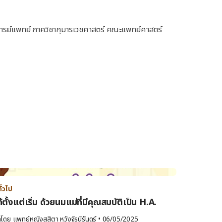
าจารย์แพทย์ ภาควิชากุมารเวชศาสตร์ คณะแพทย์ศาสตร์ 
่วไป
้ตั้งแต่เริ่ม ด้วยนมแม่ที่มีคุณสมบัติเป็น H.A.
ลโดย 
แพทย์หญิงสุสิตา หวังจิรนิรันดร์
•
06/05/2025