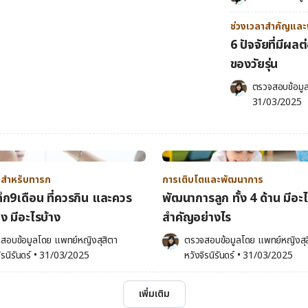
ช่วงเวลาสำคัญและพ
6 ปัจจัยที่มีผ
ของวัยรุ่น
ตรวจสอบข้อมู
31/03/2025
สำหรับทารก
การเติบโตและพัฒนาการ
็ก9เดือน ที่ควรกิน และควร
พัฒนาการลูก ทั้ง 4 ด้าน มีอะ
ยง มีอะไรบ้าง
สำคัญอย่างไร
สอบข้อมูลโดย 
แพทย์หญิงสุสิตา 
ตรวจสอบข้อมูลโดย 
แพทย์หญิงสุส
ิรนิรันดร์
•
31/03/2025
หวังจิรนิรันดร์
•
31/03/2025
เพิ่มเติม