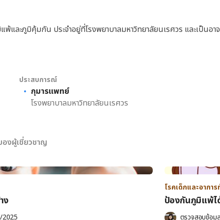
ิแพ้และภูมิคุ้มกัน ประจำอยู่ที่โรงพยาบาลมหาวิทยาลัยนเรศวร และเป็นอ
ประสบการณ์
กุมารแพทย์
โรงพยาบาลมหาวิทยาลัยนเรศวร
องผู้เชี่ยวชาญ
โรคเด็กและอาการทั
้าง
ป้องกันภูมิแพ้ได
/2025
ตรวจสอบข้อมู