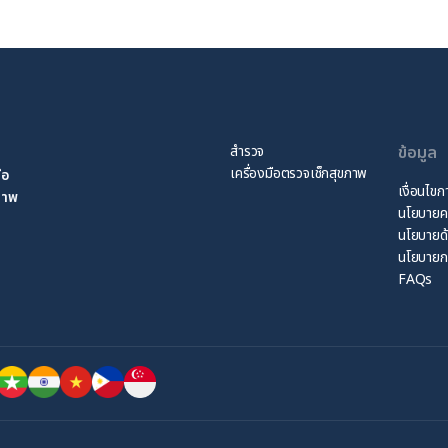
สำรวจ
ข้อมูล
เครื่องมือตรวจเช็กสุขภาพ
ือ
เงื่อนไขก
ขภาพ
นโยบายคว
นโยบายด
นโยบายก
FAQs