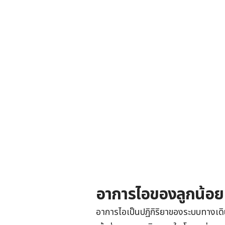
อาการไอ
ของลูกน้อย
อาการไอเป็นปฏิกิริยาของ
ระบบทางเด