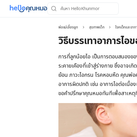
พ่อแม่เลี้ยงลูก
สุขภาพเด็ก
โรคเด็กและอากา
วิธีบรรเทาอาการไอขอ
การที่ลูกน้อยไอ เป็นการตอบสนองข
ระคายเคืองที่เข้าสู่ร่างกาย ซึ่งอาจเ
ย้อน ภาวะไอกรน โรคหอบหืด คุณพ่อค
อาการผิดปกติ เช่น อาการไอต่อเนื่
ขอคำปรึกษาคุณหมอทันทีเพื่อสาเหตุที