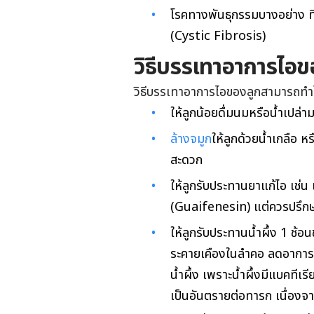
โรคทางพันธุกรรมบางอย่าง ที
(Cystic Fibrosis)
วิธีบรรเทาอาการไอข
วิธีบรรเทาอาการไอของลูกสามารถทำได
ให้ลูกน้อยดื่มนมหรือน้ำเปล่า
ล้างจมูก
ให้ลูกด้วยน้ำเกลือ ห
สะดวก
ให้ลูกรับประทานยาแก้ไอ เช
(Guaifenesin) แต่ควรปรึกษ
ให้ลูกรับประทานน้ำผึ้ง 1 ช้
ระคายเคืองในลำคอ ลดอาการไอ 
น้ำผึ้ง เพราะน้ำผึ้งมีแบคที
เป็นอันตรายต่อทารก เนื่องจา