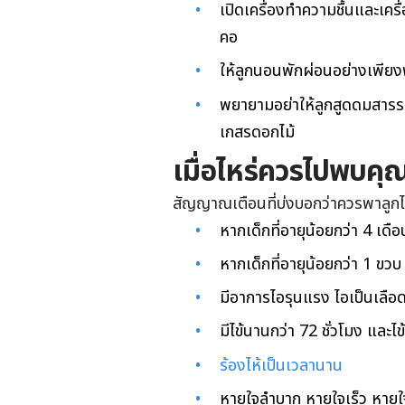
เปิดเครื่องทำความชื้นและเค
คอ
ให้ลูกนอนพักผ่อนอย่างเพีย
พยายามอย่าให้ลูกสูดดมสารระ
เกสรดอกไม้
เมื่อไหร่
ควร
ไป
พบคุ
สัญญาณเตือนที่บ่งบอกว่าควรพาลูกไป
หากเด็กที่อายุน้อยกว่า 4 เดื
หากเด็กที่อายุน้อยกว่า 1 ขว
มีอาการไอรุนแรง ไอเป็นเลือ
มีไข้นานกว่า 72 ชั่วโมง และ
ร้องไห้เป็นเวลานาน
หายใจลำบาก หายใจเร็ว หายใ