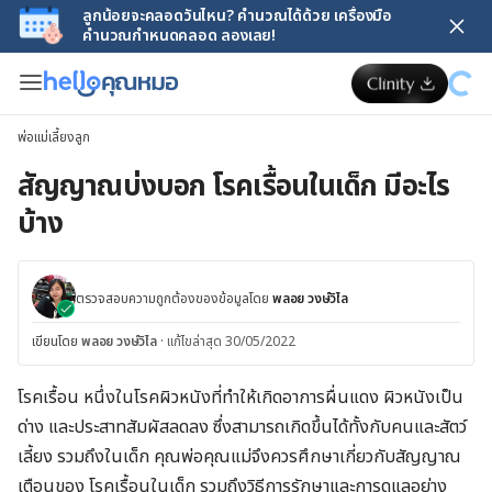
ลูกน้อยจะคลอดวันไหน? คำนวณได้ด้วย เครื่องมือ
คำนวณกำหนดคลอด ลองเลย!
พ่อแม่เลี้ยงลูก
สัญญาณบ่งบอก โรคเรื้อนในเด็ก มีอะไร
บ้าง
ตรวจสอบความถูกต้องของข้อมูลโดย
พลอย วงษ์วิไล
เขียนโดย
พลอย วงษ์วิไล
·
แก้ไขล่าสุด 30/05/2022
โรคเรื้อน หนึ่งในโรคผิวหนังที่ทำให้เกิดอาการผื่นแดง ผิวหนังเป็น
ด่าง และประสาทสัมผัสลดลง ซึ่งสามารถเกิดขึ้นได้ทั้งกับคนและสัตว์
เลี้ยง รวมถึงในเด็ก คุณพ่อคุณแม่จึงควรศึกษาเกี่ยวกับสัญญาณ
เตือนของ โรคเรื้อนในเด็ก รวมถึงวิธีการรักษาและการดูแลอย่าง