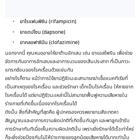
ยาไรแฟมพิซิน (rifampicin)
ยาแดปโซน (dapsone)
ยาคลอฟาซิมีน (clofazimine)
นอกจากนี้ คุณหมออาจให้ยาต้านอักเสบ เช่น ยาแอสไพริน เพื่อช่วย
จัดการกับอาการอักเสบและอาการบวมของเส้นประสาท ที่เป็นภาวะ
แทรกซ้อนของโรคเรื้อนด้วยเช่นกัน
อย่างไรก็ตาม แม้ว่าการใช้ยาปฏิชีวนะจะสามารถฆ่าเชื้อแบคทีเรียที่
เป็นสาเหตุของโรคเรื้อน และช่วยรักษา เด็กเป็นโรคเรื้อน ให้หายจาก
โรคเรื้อนได้ แต่ยาปฏิชีวนะเหล่านี้ไม่สามารถฟื้นฟูความเสียหายใน
ร่างกายที่เกิดขึ้นเนื่องจากโรคเรื้อนได้
ดังนั้น สิ่งที่สำคัญที่สุดคือ ผู้ปกครองควรพยายามสังเกตหา
สัญญาณและอาการความผิดปกติที่เกิดขึ้นกับลูก และพาลูกเข้ารับ
การรักษาทันทีเมื่อเห็นความผิดปกตินั้น เพราะยิ่งรักษาได้เร็วเท่าไหร่
ก็จะยิ่งช่วยป้องกันไม่ให้ร่างกายของลูกน้อยเสียหายได้มากเท่านั้น