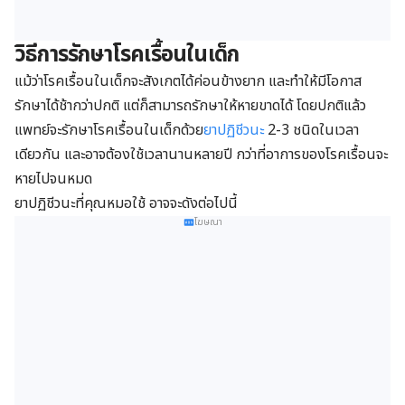
วิธีการรักษาโรคเรื้อนในเด็ก
แม้ว่าโรคเรื้อนในเด็กจะสังเกตได้ค่อนข้างยาก และทำให้มีโอกาส
รักษาได้ช้ากว่าปกติ แต่ก็สามารถรักษาให้หายขาดได้ โดยปกติแล้ว
แพทย์จะรักษาโรคเรื้อนในเด็กด้วย
ยาปฏิชีวนะ
2-3 ชนิดในเวลา
เดียวกัน และอาจต้องใช้เวลานานหลายปี กว่าที่อาการของโรคเรื้อนจะ
หายไปจนหมด
ยาปฏิชีวนะที่คุณหมอใช้ อาจจะดังต่อไปนี้
โฆษณา