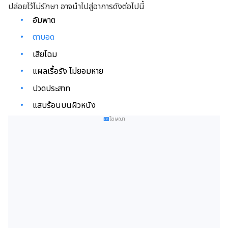
ปล่อยไว้ไม่รักษา อาจนำไปสู่อาการดังต่อไปนี้
อัมพาต
ตาบอด
เสียโฉม
แผลเรื้อรัง ไม่ยอมหาย
ปวดประสาท
แสบร้อนบนผิวหนัง
โฆษณา