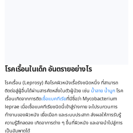
โรคเรื้อนในเด็ก อันตรายอย่างไร
โรคเรื้อน (Leprosy) คือโรคผิวหนังเรื้อรังชนิดหนึ่ง ที่สามารถ
ติดต่อสู่ผู้อื่นได้ผ่านสารคัดหลั่งในตัวผู้ป่วย เช่น
น้ำลาย
น้ำมูก
โรค
เรื้อนเกิดจากการติด
เชื้อแบคทีเรีย
ที่มีชื่อว่า Mycobacterium
leprae เมื่อเชื้อแบคทีเรียชนิดนี้เข้าสู่ร่างกาย จะไปรบกวนการ
ทำงานของผิวหนัง เยื่อเมือก และระบบประสาท ส่งผลให้การรับรู้
ความรู้สึกลดลง เกิดอาการต่าง ๆ ขึ้นที่ผิวหนัง และอาจนำไปสู่การ
เป็นอัมพาตได้