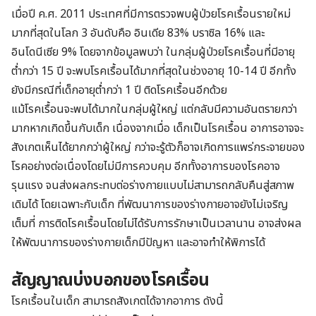
เมื่อปี ค.ศ. 2011 ประเทศที่มีการตรวจพบผู้ป่วยโรคเรื้อนรายใหม่
มากที่สุดในโลก 3 อันดับคือ อินเดีย 83% บราซิล 16% และ
อินโดนีเซีย 9% โดยจากข้อมูลพบว่า ในกลุ่มผู้ป่วยโรคเรื้อนที่มีอายุ
ต่ำกว่า 15 ปี จะพบโรคเรื้อนได้มากที่สุดในช่วงอายุ 10-14 ปี อีกทั้ง
ยังมีกรณีที่เด็กอายุต่ำกว่า 1 ปี ติดโรคเรื้อนอีกด้วย
แม้โรคเรื้อนจะพบได้มากในกลุ่มผู้ใหญ่ แต่กลับมีความอันตรายกว่า
มากหากเกิดขึ้นกับเด็ก เนื่องจากเมื่อ เด็กเป็นโรคเรื้อน อาการอาจจะ
สังเกตเห็นได้ยากกว่าผู้ใหญ่ กว่าจะรู้ตัวก็อาจเกิดการแพร่กระจายของ
โรคอย่างต่อเนื่องโดยไม่มีการควบคุม อีกทั้งอาการของโรคอาจ
รุนแรง จนส่งผลกระทบต่อร่างกายแบบไม่สามารถกลับคืนสู่สภาพ
เดิมได้ โดยเฉพาะกับเด็ก ที่พัฒนาการของร่างกายอาจยังไม่เจริญ
เต็มที่ การติดโรคเรื้อนโดยไม่ได้รับการรักษาเป็นเวลานาน อาจส่งผล
ให้พัฒนาการของร่างกายเด็กมีปัญหา และอาจทำให้พิการได้
สัญญาณบ่งบอกของโรคเรื้อน
โรคเรื้อนในเด็ก สามารถสังเกตได้จากอาการ ดังนี้