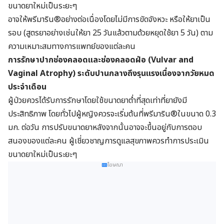
ขนาดยาใหม่เป็นระยะๆ
อาจให้พรีมาริน®อย่างต่อเนื่องโดยไม่มีการขัดจังหวะ หรือให้ยาเป็น
รอบ (สูตรยาอย่างเช่นให้ยา 25 วันแล้วตามด้วยหยุดใช้ยา 5 วัน) ตาม
ความเหมาะสมทางการแพทย์ของแต่ละคน
การรักษาปากช่องคลอดและช่องคลอดฝ่อ (Vulvar and
Vaginal Atrophy) ระดับปานกลางถึงรุนแรงเนื่องจากวัยหมด
ประจำเดือน
ผู้ป่วยควรได้รับการรักษาโดยใช้ขนาดยาต่ำที่สุด
เท่าที่ยายังมี
ประสิทธิภาพ
โดยทั่วไปผู้หญิงควรจะเริ่มต้นที่พรีมาริน®ในขนาด 0.3
มก. ต่อวัน การปรับขนาดยาหลังจากนั้นอาจจะขึ้นอยู่กับการตอบ
สนองของแต่ละคน ผู้เชี่ยวชาญการดูแลสุขภาพควรทำการประเมิน
ขนาดยาใหม่เป็นระยะๆ
โฆษณา