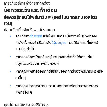
เกี่ยวกับวิธีการกำจัดยาที่ถูกต้อง
ข้อควรระวังและคำเตือน
ข้อควรรู้ก่อนใช้พรีมาริน® (ฮอร์โมนทดแทนเอสโตร
เจน)
ก่อนใช้ยานี้ แจ้งให้แพทย์ทราบหาก
คุณกำลัง
ตั้งครรภ์
หรือให้นมบุตร เนื่องจากในช่วงที่คุณ
กำลังตั้งครรภ์ หรือกำลัง
ให้นมบุตร
ควรใช้ยาตามที่แพทย์
แนะนำเท่านั้น
หากคุณกำลังใช้ยาอื่นอยู่ รวมทั้งยาที่หาซื้อได้เอง เช่น
สมุนไพรหรือยาทางเลือกอื่นๆ
หากคุณแพ้สารออกฤทธิ์หรือไม่ออกฤทธิ์ของพรีมาริน®หรือ
ยาอื่นๆ
หากคุณมีอาการป่วย มีความผิดปกติ หรือมีสภาวะทางการ
แพทย์อื่นๆ
คุณไม่ควรใช้พรีมาริน®ถ้าหาก