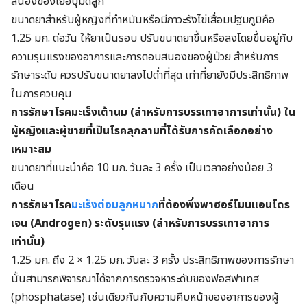
สนองของเยื่อบุมดลูก
ขนาดยาสำหรับผู้หญิงที่ทำหมันหรือมีภาวะรังไข่เสื่อมปฐมภูมิคือ
1.25 มก. ต่อวัน ให้ยาเป็นรอบ ปรับขนาดยาขึ้นหรือลงโดยขึ้นอยู่กับ
ความรุนแรงของอาการและการตอบสนองของผู้ป่วย สำหรับการ
รักษาระดับ ควรปรับขนาดยาลงไปต่ำที่สุด
เท่าที่ยายังมีประสิทธิภาพ
ในการควบคุม
การรักษาโรคมะเร็งเต้านม (สำหรับการบรรเทาอาการเท่านั้น) ใน
ผู้หญิงและผู้ชายที่เป็นโรคลุกลามที่ได้รับการคัดเลือกอย่าง
เหมาะสม
ขนาดยาที่แนะนำคือ 10 มก. วันละ 3 ครั้ง เป็นเวลาอย่างน้อย 3
เดือน
การรักษาโรค
มะเร็งต่อมลูกหมาก
ที่ต้องพึ่งพาฮอร์โมนแอนโดร
เจน (Androgen) ระดับรุนแรง (สำหรับการบรรเทาอาการ
เท่านั้น)
1.25 มก. ถึง 2 × 1.25 มก. วันละ 3 ครั้ง ประสิทธิภาพของการรักษา
นั้นสามารถพิจารณาได้จากการตรวจหาระดับของฟอสฟาเทส
(phosphatase) เช่นเดียวกันกับความคืบหน้าของอาการของผู้