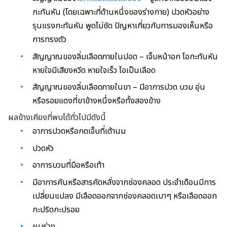
กะทันหัน (โดยเฉพาะที่ด้านหนึ่งของร่างกาย) ปวดหัวอย่าง
รุนแรงกะทันหัน พูดไม่ชัด ปัญหาเกี่ยวกับการมองเห็นหรือ
การทรงตัว
สัญญาณของลิ่มเลือดภายในปอด – เจ็บหน้าอก ไอกะทันหัน
หายใจมีเสียงหวีด หายใจเร็ว ไอเป็นเลือด
สัญญาณของลิ่มเลือดภายในขา – มีอาการปวด บวม อุ่น
หรือรอยแดงที่ขาข้างหนึ่งหรือทั้งสองข้าง
ผลข้างเคียงที่พบได้ทั่วไปมีดังนี้
อาการปวดหรือกดเจ็บที่เต้านม
ปวดหัว
อาการบวมที่มือหรือเท้า
มีอาการคันหรือสารคัดหลั่งจากช่องคลอด ประจำเดือนมีการ
เปลี่ยนแปลง มีเลือดออกจากช่องคลอดเบาๆ หรือเลือดออก
กะปริดกะปรอย
ผมร่วง