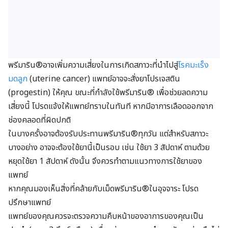
พรีมาริน®อาจเพิ่มความเสี่ยงในการเกิดสภาวะที่นำไปสู่
โรคมะเร็ง
มดลูก
(uterine cancer) แพทย์อาจจะสั่งยาโปรเจสติน
(progestin) ให้คุณ ขณะที่กำลังใช้พรีมาริน® เพื่อช่วยลดความ
เสี่ยงนี้ โปรดแจ้งให้แพทย์ทราบในทันที หากมีอาการเลือดออกจาก
ช่องคลอดที่ผิดปกติ
ในบางครั้งอาจต้องรับประทานพรีมาริน®ทุกวัน แต่สำหรับสภาวะ
บางอย่าง อาจจะต้องใช้ยานี้เป็นรอบ เช่น ใช้ยา 3 สัปดาห์ ตามด้วย
หยุดใช้ยา 1 สัปดาห์ ดังนั้น จึงควรทำตามแนวทางการใช้ยาของ
แพทย์
หากคุณมองเห็นสิ่งที่คล้ายกับเม็ดพรีมาริน®ในอุจจาระ โปรด
ปรึกษาแพทย์
แพทย์ของคุณควรจะตรวจความคืบหน้าของอาการของคุณเป็น