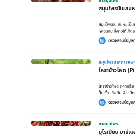
เทคนิคนี้ได้ ควรอยู่ในเกณฑ์ที่เก
ยาสมุนไพร
สวยงามแล้ว ขมิ้นยังมี
ของโรคข้ออักเสบ ปัญห
สมุนไพรขับเสมหะ
จากภาวะต่าง ๆ เช่น โร
หืด ไข้หวัด และไข้หวัดใหญ่ 
และการย่อยอาหารอีกด้วย
กับอาการรุนแรง และปล
ส่วนช่วยต่อสู้กับการติ
สมุนไพรขับเสมหะ เป็น
แพทย์ในโรงพยาบาลใกล้ท
วิจัยบางชิ้นยังแสดงให
หลอดลม ซึ่งก่อให้เกิดเ
เพราะการรมควันด้วยส
ขมิ้นป้องกันเบาหวาน ได
ต่างกันไป จึงควรศึกษ
ตรวจสอบข้อมูลค
อักเสบและภาวะเครียดที่
ของ สมุนไพรขับเสมหะ 
เชื่อว่า ขมิ้นนั้นมีประ
เป็น 2 ประเภทหลักดังต่อไปนี้ สมุนไพรที่เคลือบเยื่อบุทางเดินหายใจ เพื่อ
เคอร์คูมิน (Curcumin)
ทางเดินหายใจ จากสิ่งท
เคอร์คูมิน ที่มีอยู่ในข
สมุนไพรและการแพท
สมอง เป็นสมุนไพรที่มี
สำหรับผู้ป่วยเบาหวาน 
โหราข้าวโพด (P
สมุนไพรขับเสมหะ สมุนไพรที่มีน้ำมันหอมระเหย น้ำมันหอมระเหยนั้นมีสรรพคุณในการช่วยบรรเทา
ระดับน้ำตาลในเลือดลงได
อาการเจ็บคอ ลดน้ำมูก
ด้วย […]
สมุนไพรที่มีฤทธิ์เป็น
โหราข้าวโพด (Pinellia 
ได้ง่ายขึ้น สมุนไพรขับเสมหะ ที่ควรมีติดบ้าน ขิง ขิงนั้นมีสรรพคุณช่วยในการบรรเทาอาการไอแห้ง
ปั้นเซี้ย เป็นต้น พืชช
เนื่องจากมีตัวยาช่วยต
เป็นต้น ข้อบ่งใช้โหรา
ตรวจสอบข้อมูลค
สรรพคุณในการต้านการอ
นิยมนำมาใช้เป็นยารัก
อาการไอได้ วิธีการใช
อาเจียน เป็นต้น อีกทั
ร้อน หรือฝานขิงเป็นชิ
ถูกนำไปใช้ในการแพทย
น้ำผึ้งหรือน้ำมะนาวเพื่
ยาสมุนไพร
ต่อไปนี้ด้วย อาการคลื่นไส้อาเจียน อาการแพ้ท้อง อาการไอ ไข้หวัดใหญ่ ไขหวัดหมู อาการปวด
ขิงมากเกินไป เพราะอาจ
ยูโรเปียน บาร์เ
อาการบวม (การอักเสบ) ใช้ในการคุมกำเนิด โหราข้า