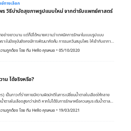
ย์ทางเลือก
ิ่นหอม หรือกลิ่นบำบัด จัดเป็นวิธีบำบัดรักษาโรคแบบองค์รวมรูปแบบหนึ่ง
พร วิธีบำบัดสุขภาพรูปแบบใหม่ จากตำรับแพทย์ศาสตร์
มชาติมาช่วยส่งเสริมให้เกิดสุขภาวะทั้งทางกายและทางใจ นั่นคือ ไม่เพียง
ใจแข็งแรง แต่ยังช่วยให้เราดำรงชีวิตได้อย่างเป็นปกติสุขด้วย อโรมาเธอ
 การบำบัดด้วยน้ำมันหอมระเหย เพราะมักจะใช้น้ำมันหอมระเหยที่มีสรรพคุณ
าย และสุขภาพใจให้แข็งแรงขึ้น และคนส่วนหนึ่งยังเชื่อว่า อโรมาเธอราพี
มีมาอย่างยาวนาน แต่ก็มิได้หมายความว่าเทคนิคการรักษาในแบบรูปแบบ
 (Spirit) ของเราด้วย มนุษย์เราใช้อโรมาเธอราพีเพื่อผลประโยชน์ทางการ
พราะในปัจจุบันยังคงมีการพัฒนาคิดค้น การรมควันสมุนไพร ให้เข้ากับอาการ
มากว่าพันปีแล้ว โดยเฉพาะอย่างยิ่งในวัฒนธรรมอินเดีย จีน และอียิปต์
ลยีทางการแพทย์ให้มากขึ้น ที่วันนี้ Hello คุณหมอ จะขอพาทุกคนไปทำความ
py” ถูกนำมาใช้ครั้งแรกในหนังสือของนักเคมีและนักปรุงน้ำหอมชาว
วามถูกต้อง โดย 
ทีม Hello คุณหมอ
 •
05/10/2020
รุงสุขภาพด้วยวิธีดังกล่าวไปพร้อม ๆ กันค่ะ การรมควันสมุนไพร คืออะไร การ
-มัวริส กาเตฟอเซ่ (René-Maurice Gattefossé) ซึ่งตีพิมพ์ในปี ค.ศ. 1937
้วยสมุนไพร (Moxibustion) เป็นวิธีการบำบัดร่างกาย และบำบัดสุขภาพ
นึ่ง ที่เป็นการนำใบโกฐจุฬาลัมพา (Mugwort) มาม้วนเป็นกรวยเพื่อ
ันไล่ตามจุดต่าง ๆ ทั่วเรือนร่างผู้บำบัดเพื่อลดอาการเจ็บปวด หรืออาการ
วาน ได้จริงหรือ?
งสามารถทำการรักษาให้คุณได้ แต่เนื่องด้วยบางครั้งผิวหนังผู้ป่วยที่โดน
ที่ระยะประชิด อาจได้รับผลกระทบจากการเผาไหม้ผิวหนังได้ ปัจจุบันทางการ
์ และเทคนิคต่าง ๆ เข้ามาช่วยเสริมในการรักษาร่วมเพื่อให้ได้ประโยชน์
) เป็นภาวะที่ร่างกายมีความผิดปกติในการเปลี่ยนน้ำตาลในเลือดให้กลาย
ควันพร้อมกับการฝังเข็ม วิธีนี้จะเป็นการฝังเข็มลงตามจุดต่าง ๆ แล้วใช้ก้อน
บน้ำตาลในเลือดสูงกว่าปกติ หากไม่ได้รับการรักษาหรือควบคุมระดับน้ำตาลใน
ปบนหัวเข็มต่อ เพื่อเป็นการเผาไหม้ในระยะห่างจากผิวหนัง ลดการเกิดรอย
้เกิดภาวะแทรกซ้อน จนส่งผลต่อหลอดเลือดและเส้นประสาท วันนี้ Hello คุณ
วามถูกต้อง โดย 
ทีม Hello คุณหมอ
 •
19/03/2021
ใครที่เหมาะสมในการบำบัดด้วย การรมควันสมุนไพร ในการรมควันด้วยสมุนไพร
 ขมิ้น สมุนไพรพื้นบ้านที่มีสรรพคุณทางยามากมาย ทั้งบรรเทาอาการปวด และ
รพิจารณากับแพทย์เฉพาะทางด้านศาสตร์จีน ก่อนด้วยว่าร่างกาย และอาการ
้อีกด้วย จริงเท็จแค่ไหน ไปอ่านกันค่ะ ประโยชน์ของขมิ้น ขมิ้น (Turmeric)
นเหมาะสำหรับการรักษาด้วยวิธีนี้หรือไม่ เพราะส่วนใหญ่แล้ว ผู้ที่จะสามารถใช้
กในอาหารเอเชีย เช่น ในแกงกระหรี่ การใส่ขมิ้นลงไปนอกจากเพื่อสีเหลือง ที่