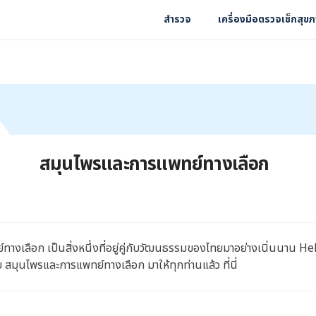
สำรวจ
เครื่องมือตรวจเช็กสุข
สมุนไพรและการแพทย์ทางเลือก
างเลือก เป็นสิ่งหนึ่งที่อยู่คู่กับวัฒนธรรมของไทยมาอย่างเนิ่นนาน Hel
บ สมุนไพรและการแพทย์ทางเลือก มาให้ทุกท่านแล้ว ที่นี่