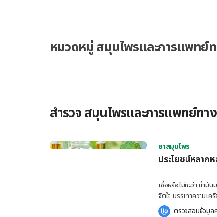
ผลลัพธ์ทางด้านการสร้างคอลลาเจน และกำจัดไฝ หูด […]
หมวดหมู่ สมุนไพรและการแพทย์ทาง
สำรวจ สมุนไพรและการแพทย์ทาง
ยาสมุนไพร
ประโยชน์หลากหล
เชื่อหรือไม่คะว่า น้ำ
จิตใจ บรรเทาความเครีย
Hello คุณหมอ จึงนำประโ
ตรวจสอบข้อมูลค