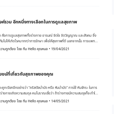
ิดตามอ่านได้ในบทความนี้เลย ทำความรู้จัก น้ำมันมะกรูด น้ำมันมะกรูด
น้ำมันหอมระเหยที่มีสรรพคุณทางยาสูงทั้งทางด้านสุขภาพกาย และสุขภาพ
มันมะกรูดนั้นช่วยผ่อนคลาย บรรเทาความเครียด ทำให้รู้สึกสดชื่น สดใส ช่วย
็นต้น นอกจากนี้ยังสามารถนำมาใช้เป็นเครื่องปรุงอาหาร นำมาบำรุงผิว
์รวม อีกหนึ่งทางเลือกในการดูแลสุขภาพ
ไรก็ตาม หากผู้ที่มีอาการแพ้น้ำมันมะกรูด ควรรีบปรึกษาแพทย์หรือผู้
นะนำที่ถูกต้องและเหมาะสม 5 คุณประโยชน์ จากมะกรูดและน้ำมันมะกรูด
ชน์มากมายหลายอย่าง ที่ดีต่อสุขภาพกายและสุขภาพใจ ดังต่อไปนี้ บรรเทา
ือการดูแลสุขภาพทั้งร่างกาย อารมณ์ จิตใจ จิตวิญญาณ และสังคม ซึ่ง
ันไม่ให้เกิดโรคมากกว่าการรักษา เพื่อให้สุขภาพที่ดี นอกจากนั้น การแพทย์
nin) ออกมามากขึ้น ช่วยในการบำบัดอารมณ์ เช่น ช่วยผ่อนคลาย ช่วย
ลายแขนงด้วยกัน ซึ่งแต่ละแขนงก็จะมีจุดมุ่งหมายในการรักษาที่แตกต่าง
วามถูกต้อง โดย 
ทีม Hello คุณหมอ
 •
19/04/2021
ศร้า วิตกกังวล และความผิดปกติทางอารมณ์ด้านอื่น ๆ ลดอาการคัด
 คุณหมอ ได้นำข้อมูลของ การแพทย์แบบองค์รวม มาฝากกัน การแพทย์แบบ
ทย์แบบองค์รวม (Holistic Medicine) เป็นวิธีดูแลสุขภาพให้ทั่วถึงทั้ง
กรูดที่ระเหยออกมา ยังสามารถช่วยบรรเทาอาการคัดจมูก แน่นจมูกได้ด้วย ลด
หมายเพื่อปรับปรุงสุขภาพและความสมบูรณ์แข็งแรงผ่านร่างกาย จิตใจ และจิต
รอล จากการศึกษาในมนุษย์และสัตว์ ในปี พ.ศ. […]
 การแพทย์แบบองค์รวมจะผสมผสานระหว่างการแพทย์เสริมและการแพทย์
ยชน์ที่เกี่ยวกับสุขภาพของคุณ
tary and Alternative Medicine; CAM) เข้าด้วยกัน แผนการรักษาที่
ูกกำหนดโดยประเภทของการแพทย์แบบองค์รวม ผู้ทำการรักษาด้วยการ
มีหลายประเภท บางคนเป็นแพทย์ที่มีวุฒิทางการแพทย์ โดยพวกเขาอาจจะ
จะถูกเรียกอีกอย่างว่า “คริสตัลบำบัด หรือ หินบำบัด” การใช้ หินจักระ ในการ
การแพทย์แบบองค์รวม จึงทำให้พวกเขาหลายเป็นแพทย์ตามแบบการแพทย์
ห้ร่างกายเกิดความสมดุล คนโบราณเชื่อว่า ถ้าร่างกายมีความสมดุลก็จะทำให้
ะกอบวิชาชีพตามแบบการแพทย์องค์รวมอื่น ๆ แต่ไม่ได้เป็นแพทย์ พวกเขาอาจ
ั้น ทาง Hello คุณหมอ จึงได้นำเรื่องนี้มาฝากกัน ทำความรู้จักกับ หินจักระ
วามถูกต้อง โดย 
ทีม Hello คุณหมอ
 •
14/05/2021
นสาขาของตัวเอง แต่ไม่ได้มีใบประกอบโรคศิลป์ในการประกอบวิชาชีพ โดย
โบราณที่มีต้นกำเนิดในอินเดีย เป็นองค์ประกอบหลักของโยคะอายุรเวทและ
บบองค์รวม ไม่ได้ถูกนำมาใช้แทนการดูแลทางการแพทย์แบบดั้งเดิม โดย
กระนั้นมีทั้งหมด 7 จักระด้วยกัน และจักระถือเป็นศูนย์รวมพลังงานใน
ช้เป็นส่วนเสริมของการรักษาตามปกติ ทำความเข้าใจกับหลัก การแพทย์แบบ