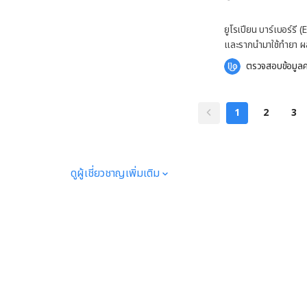
(Curcumin) ที่พบได้ใน
ข้อมูลเพิ่มเติม โปรดป
สหรัฐอเมริกาได้ประกาศห
ยูโรเปียน บาร์เบอร์ร
(Ephedrine alkaloids
และรากนำมาใช้ทำยา ผล
ชัก การทำงานของโหราข
อาหาร เป็นต้น ข้อบ่งใช้ยูโ
ตรวจสอบข้อมูลค
สำหรับข้อมูลเพิ่มเติม
วิจัยเผยว่า การใช้ยูโร
บางชนิดในโหราข้าวโพ
รุ่นได้ ป้องกันการติดเ
ข้อมูลเพิ่มเติม โปรดป
ร่วมกับยาปฏิชีวนะเมโ
1
2
3
ข้าวโพด ปรึกษาแพทย์หรือเภสัชกร หาก คุณอยู่ในช่วงตั้ง
คลอดซ้ำได้ รักษาโรคเ
กำลังตั้งครรภ์หรือให้
เปียน บาร์เบอร์รี่ติดต
คราบหินปูน – ผลการศึก
ติดต่อกันเป็นเวลา 3 ส
ดูผู้เชี่ยวชาญเพิ่มเติม
บนฟันได้ นอกจากนี้ ยังนิยมใช้ยูโรเปียน บาร์เบอร์รี่เพื่อบรรเทาอาการต่อไปนี้ด้วย อาการปวดหลัง
โรคทางเดินปัสสาวะ ท้อ
เลือด โรคกรดไหลย้อน โ
ตอยด์ โรคติดเชื้อโปรโตซัว ปวดเกร็งท้อง ยูโรเปียน 
สำหรับข้อมูลเพิ่มเติม
ศึกษาวิจัยเกี่ยวกับการ