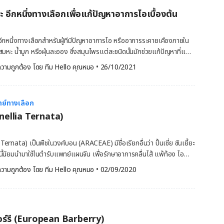
ี่ยวข้องกับปัญหาทางสุขภาพ ดังนี้ อาการปวด หรืออาการบาดเจ็บ
ประโยชน์ต่อสุขภาพอีกด้วย ขมิ้นถูกใช้เพื่อเป็นยาในการบรรเทาอาการปวด
าเกี่ยวกับระบบทางเดินอาหาร ปวดท้องประจำเดือนอยู่บ่อยครั้ง อาการหอบ
 อีกหนึ่งทางเลือกเพื่อแก้ปัญหาอาการไอเบื้องต้น
คข้ออักเสบ อาการปวด นอกจากนี้ขมิ้นยังใช้เพื่อปรับปรุงการทำงานของตับ
ปวดกล้ามเนื้อ เส้นเอ็นยึดตึง ไมเกรน ปวดศีรษะ หากกรณีที่คุณประสบ
 นอกจากนี้ยังในทางการแพทย์เชื่อกันว่า ขมิ้นมีสารต้านอนุมูลอิสระที่มี
่อยให้สะสมเป็นระยะเวลานาน อาจจำเป็นต้องมีการเข้าขอคำปรึกษาจาก
ดเชื้อและการอักเสบ ที่สามารถป้องกันมะเร็งและโรคอื่นๆ ได้ นอกจากนี้งาน
อีกหนึ่งทางเลือกสำหรับผู้ทีมีปัญหาอาการไอ หรืออาการระคายเคืองภายใน
ี่อยู่อาศัยคุณร่วมด้วย เพื่อเป็นการรับยารับประทาน และวิธีรักษาที่ตรงจุด
้เห็นว่า การรับประทานขมิ้นมีส่วนช่วยในการรักษาและ ป้องกันเบาหวาน ได้
สมหะ น้ำมูก หรือฝุ่นละออง ซึ่งสมุนไพรแต่ละชนิดนั้นมักช่วยแก้ปัญหาที่แตก
มุนไพร […]
้อย่างไรบ้าง นักวิทยาศาสตร์มีความเชื่อว่าขมิ้นมีคุณสมบัติในการช่วยลดการ
าถึงสรรพคุณและชนิดของสมุนไพรเพื่อเลือกใช้ได้อย่างเหมาะสม ประเภท
วามถูกต้อง โดย 
ทีม Hello คุณหมอ
 •
26/10/2021
เกิดจากออกซิเดชัน ซึ่งถือเป็นหนึ่งในปัจจัยที่ส่งผลต่อโรคเบาหวาน ทำให้เขา
สมุนไพรบรรเทาอาการไอ สมุนไพรที่ช่วยบรรเทาอาการไอนั้น แบ่งออกได้
โยชน์สำหรับผู้ป่วยโรคเบาหวาน ขมิ้นเป็นพืชสมุนไพร ที่มีสารประกอบที่เรียกว่า
ช่วยเคลือบและป้องกัน
 ซึ่งเป็นสารที่มีประโยชน์ต่อสุขภาพมากมาย จากการวิจัยแสดงให้เห็นว่าสาร
ี่ทำให้ระคายเคือง เช่น มะขามป้อม มะนาว เป็นต้น สมุนไพรที่กดอาการไอใน
มิ้นนั้นมีส่วนช่วยเพิ่มความต้านทานต่ออินซูลินและระดับคอเลสเตอรอล ซึ่งดี
ย์ทางเลือก
ฤทธิ์ยับยั้งการไอ โดยการกดศูนย์ควบคุมการไอในสมอง เช่น ฝิ่น เป็นต้น
นอกจากนี้ยังมีผลการศึกษาในปี 2013 พบว่าสารเคอร์คูมินนั้นสามารถลด
inellia Ternata)
้ อีกทั้งยังช่วยลดภาวะแทรกซ้อนอื่น ๆ ที่เกี่ยวข้องกับโรคเบาหวานได้อีก
 และช่วยละลายเสมหะ หรือขับเสมหะออกมาจากทางเดินหายใจได้ง่ายขึ้น
กรด เช่น มะนาว บ๊วย หรือมะขาม จะออกฤทธิ์ช่วยละลายเสมหะ ทำให้ขับเสมหะ
Ternata) เป็นพืชในวงศ์บอน (ARACEAE) มีชื่อเรียกอื่นว่า ปั้นเซี่ย ซันเยี้ยะ
นิดนี้นิยมนำมาใช้ในตำรับแพทย์แผนจีน เพื่อรักษาอาการคลื่นไส้ แพ้ท้อง ไอ
่อต้านการอักเสบ และยังช่วยลดอาการคลื่นไส้และอาการเจ็บคอได้อีกด้วย
ข้าวโพด (Pinellia Ternata) ใช้สำหรับ โหราข้าวโพด (Pinellia Ternata)
วามถูกต้อง โดย 
ทีม Hello คุณหมอ
 •
02/09/2020
ักเสบของขิงนั้น จะช่วยผ่อนคลายเนื้อเยื่อในทางเดินหายใจ จึงช่วยลด
ษาโรคในตำราแพทย์แผนจีน ใช้บรรเทาอาการแพ้ท้องเมื่อบริโภคพร้อมขิง แก้
้ขิงเพื่อบรรเทาอาการไอ ทำได้โดยการต้มขิงสดประมาณ 20-40 กรัม ในน้ำ
้งยังถูกนำไปใช้ในการแพทย์แผนโบราณของญี่ปุ่น เช่น แก้หวัด แต่นอกจากจะ
้นบางๆ แล้วแช่ในน้ำร้อน 2-3 นาที รอจนอุ่นแล้วดื่มได้เลย หรืออาจจะผสมกับ
์แผนจีนแล้ว โหราข้าวโพดยังนิยมนำมาใช้ในการรักษาสภาวะทางการแพทย์
อช่วยลดอาการเจ็บคอ และช่วยขับเสมหะได้ดียิ่งขึ้น แต่ควรระมัดระวังไม่ดื่มน้ำ
ทำให้ท้องไส้ปั่นป่วน หรือแสบร้อนกลางทรวงอกได้ ขมิ้น สารเคอร์คูมิน
บอร์รี (European Barberry)
วโพดอาจกำหนดให้ใช้สำหรับส่วนอื่น ๆ สำหรับ