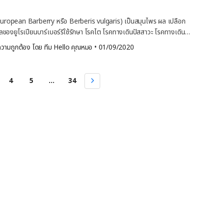
ขมิ้นนั้น มีคุณสมบัติในการช่วยต่อต้านการอักเสบ […]
รึกษาแพทย์หรือเภสัชกร อย่างไรก็ตาม เมื่อเดือนเมษายน ปี 2004 ทางการ
้ามใช้โหราข้าวโพด เนื่องจากมีสารเคมีที่เรียกว่า เอฟีดรีน อัลคาลอยด์
ี (European Barberry หรือ Berberis vulgaris) เป็นสมุนไพร ผล เปลือก
) ซึ่งอาจทำให้เกิดผลข้างเคียง เช่น หัวใจวาย โรคหลอดเลือดสมอง อาการ
ของยูโรเปียนบาร์เบอร์รีใช้รักษา โรคไต โรคทางเดินปัสสาวะ โรคทางเดิน
้าวโพด ยังมีการศึกษาวิจัยเกี่ยวกับการทำงานของโหราข้าวโพดไม่เพียงพอ
รเปียน บาร์เบอร์รี (European Barberry) ใช้สำหรับ รักษาสิว – ผลงาน
วามถูกต้อง โดย 
ทีม Hello คุณหมอ
 •
01/09/2020
 โปรดปรึกษาแพทย์หรือเภสัชกร อย่างไรก็ตาม ผู้เชี่ยวชาญเผยว่า สารเคมี
เปียน บาร์เบอร์รีในรูปแบบแคปซูลติดต่อกันเป็นเวลา 4 สัปดาห์ช่วยลดสิวในวัย
ดอาจส่งผลต่อการทำงานของระบบย่อยอาหาร และระบบขับถ่ายได้ สำหรับ
ชื้อแบคทีเรียในช่องคลอด – การทาครีมที่มีส่วนผสมของยูโรเปียน บาร์เบอร์รี่
รึกษาแพทย์หรือเภสัชกร ข้อควรระวังและคำเตือนข้อควรรู้ก่อนใช้โหรา
ทรนิดาโซล (Metronidazole) อาจช่วยป้องกันการติดเชื้อแบคทีเรียในช่อง
4
5
...
34
ครรภ์หรือให้นมบุตร เนื่องจากในขณะที่คุณ
หงือกอักเสบแบบไม่รุนแรง – การแปรงฟันด้วยยาสีฟันที่มีสารสกัดจากยูโร
นมบุตร […]
่อกันเป็นเวลา 3 สัปดาห์ ช่วยรักษาโรคเหงือกอักเสบแบบไม่รุนแรงได้ ขจัด
ษาพบว่า การแปรงฟันด้วยยาสีฟันที่มีสารสกัดจากยูโรเปียน บาร์เบอร์รี่
ัปดาห์ นอกจากจะช่วยรักษาโรคเหงือกระดับเบาได้แล้ว ยังช่วยลดคราบหินปูน
งผูก ท้องเสีย เป็นไข้ โรคเกาต์ ปัญหาเกี่ยวกับหัวใจและการไหลเวียนของ
รคไต โรคตับ โรคปอด โรคม้าม ไข้มาลาเรีย โรคข้อเสื่อม โรคข้ออักเสบรูมา
บาร์เบอร์รีอาจกำหนดให้ใช้สำหรับส่วนอื่น ๆ
 โปรดปรึกษาแพทย์หรือเภสัชกร การทำงานของยูโรเปียน บาร์เบอร์รี ยังมีการ
ทำงานของยูโรเปียน บาร์เบอร์รีไม่เพียงพอ สำหรับข้อมูลเพิ่มเติม […]