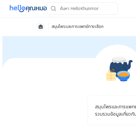
สมุนไพรและการแพทย์ทางเลือก
สมุนไพรและการแพทย์ท
รวบรวมข้อมูลเกี่ยวกั