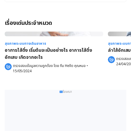
เรื่องเด่นประจำหมวด
สุขภาพระบบทางเดินอาหาร
สุขภาพระบบทา
อาการไส้ติ่ง เริ่มต้นจะเป็นอย่างไร อาการไส้ติ่ง
ลําไส้อักเส
อักเสบ เกิดจากอะไร
ตรวจสอบข้
24/04/2
ตรวจสอบข้อมูลความถูกต้อง โดย 
ทีม Hello คุณหมอ
 •
15/05/2024
โฆษณา