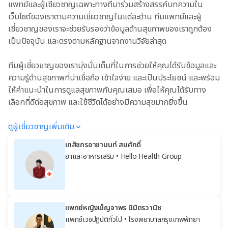
แพทย์และผู้เชี่ยวชาญเฉพาะทางที่มาร่วมสร้างสรรค์บทความใน
เว็บไซต์ของเราตามความเชี่ยวชาญในแต่ละด้าน ทีมแพทย์และผู้
เชี่ยวชาญของเราจะช่วยรับรองว่าข้อมูลด้านสุขภาพของเราถูกต้อง
เป็นปัจจุบัน และตรงตามหลักฐานจากงานวิจัยล่าสุด
ทีมผู้เชี่ยวชาญของเรามุ่งมั่นเต็มที่ในการช่วยให้คุณได้รับข้อมูลและ
ความรู้ด้านสุขภาพที่น่าเชื่อถือ เข้าใจง่าย และเป็นประโยชน์ และพร้อม
ให้คำแนะนำในการดูแลสุขภาพกับคุณเสมอ เพื่อให้คุณได้รับทาง
เลือกที่ดีต่อสุขภาพ และใช้ชีวิตได้อย่างมีความสุขมากยิ่งขึ้น
ดูผู้เชี่ยวชาญเพิ่มเติม
เภสัชกรอาชานนท์ สมศักดิ์
ยาและอาหารเสริม
• Hello Health Group
แพทย์หญิงเบ็ญจาพร นิมิตรวานิช
แพทย์เวชปฏิบัติทั่วไป
• โรงพยาบาลกรุงเทพพัทยา