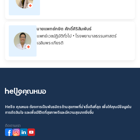
นายแพทย์กษิต ศักดิ์ศิริสัมพันธ์
แพทย์เวชปฏิบัติทั่วไป
• โรงพยาบาลธรรมศาสตร์
เฉลิมพระเกียรติ
Hello คุณหมอ ต้องการเป็นพันธมิตรด้านสุขภาพที่น่าเชื่อถือที่สุด เพื่อให้คุณมีข้อมูลใน
การตัดสินใจ และเพื่อมีชีวิตที่สุขภาพดีและมีความสุขมากยิ่งขึ้น
ติดตามเรา