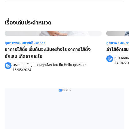
เรื่องเด่นประจำหมวด
สุขภาพระบบทางเดินอาหาร
สุขภาพระบบทา
อาการไส้ติ่ง เริ่มต้นจะเป็นอย่างไร อาการไส้ติ่ง
ลําไส้อักเส
อักเสบ เกิดจากอะไร
ตรวจสอบข้
24/04/2
ตรวจสอบข้อมูลความถูกต้อง โดย 
ทีม Hello คุณหมอ
 •
15/05/2024
โฆษณา