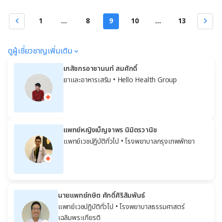
1
...
8
9
10
...
13
ดูผู้เชี่ยวชาญเพิ่มเติม
เภสัชกรอาชานนท์ สมศักดิ์
ยาและอาหารเสริม
• Hello Health Group
แพทย์หญิงเบ็ญจาพร นิมิตรวานิช
แพทย์เวชปฏิบัติทั่วไป
• โรงพยาบาลกรุงเทพพัทยา
นายแพทย์กษิต ศักดิ์ศิริสัมพันธ์
แพทย์เวชปฏิบัติทั่วไป
• โรงพยาบาลธรรมศาสตร์
เฉลิมพระเกียรติ