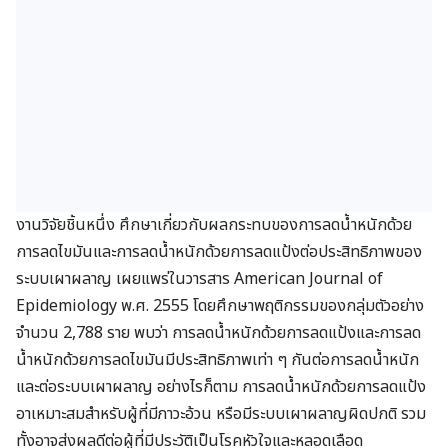
งานวิจัยชิ้นหนึ่ง ศึกษาเกี่ยวกับผลกระทบของการลดน้ำหนักด้วย
การลดไขมันและการลดน้ำหนักด้วยการลดแป้งต่อประสิทธิภาพของ
ระบบเผาผลาญ เผยแพร่ในวารสาร American Journal of
Epidemiology พ.ศ. 2555 โดยศึกษาพฤติกรรมของกลุ่มตัวอย่าง
จำนวน 2,788 ราย พบว่า การลดน้ำหนักด้วยการลดแป้งและการลด
น้ำหนักด้วยการลดไขมันมีประสิทธิภาพเท่า ๆ กันต่อการลดน้ำหนัก
และต่อระบบเผาผลาญ อย่างไรก็ตาม การลดน้ำหนักด้วยการลดแป้ง
อาเหมาะสมสำหรับผู้ที่มีภาวะอ้วน หรือมีระบบเผาผลาญผิดปกติ รวม
ทั้งอาจส่งผลดีต่อผู้ที่มีประวัติเป็นโรคหัวใจและหลอดเลือด