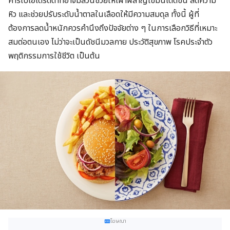
คาร์โบไฮเดรตต่ำที่อาจมีส่วนช่วยให้เผาผลาญไขมันได้ดีขึ้น ลดความ
หิว และช่วยปรับระดับน้ำตาลในเลือดให้มีความสมดุล ทั้งนี้ ผู้ที่
ต้องการลดน้ำหนักควรคำนึงถึงปัจจัยต่าง ๆ ในการเลือกวิธีที่เหมาะ
สมต่อตนเอง ไม่ว่าจะเป็นดัชนีมวลกาย ประวัติสุขภาพ โรคประจำตัว
พฤติกรรมการใช้ชีวิต เป็นต้น
โฆษณา