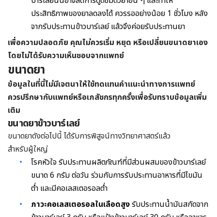
บาร์เลย์นั้นอาจลดการดูดซึมตัวยาอื่น ๆ และทำให้
ประสิทธิภาพของยาลดลงได้ ควรรออย่างน้อย 1 ชั่วโมง หลัง
จากรับประทานข้าวบาร์เลย์ แล้วจึงค่อยรับประทานยา
เพื่อความปลอดภัย คุณไม่ควรเริ่ม หยุด หรือเปลี่ยนขนาดยาเอง
โดยไม่ได้รับความเห็นชอบจากแพทย์
ขนาดยา
ข้อมูลในที่นี้ไม่มีเจตนาให้ใช้ทดแทนคำแนะนำทางการแพทย์
ควรปรึกษากับแพทย์หรือเภสัชกรทุกครั้งเพื่อรับทราบข้อมูลเพิ่ม
เติม
ขนาดยาข้าวบาร์เลย์
ขนาดยาดังต่อไปนี้ ได้รับการพิสูจน์ทางวิทยาศาสตร์แล้ว
สำหรับผู้ใหญ่
โรคหัวใจ รับประทานผลิตภัณฑ์ที่มีส่วนผสมของข้าวบาร์เลย์
ขนาด 6 กรัม ต่อวัน ร่วมกับการรับประทานอาหารที่มีไขมัน
ต่ำ และมีคอเลสเตอรอลต่ำ
ภาวะคอเลสเตอรอลในเลือดสูง
รับประทานน้ำมันสกัดจาก