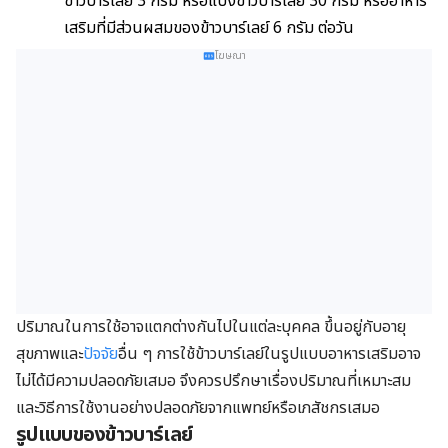
ข้าวบาร์เลย์ 3 กรัม หรือแป้งข้าวบาร์เลย์ 30 กรัม หรืออาหาร
เสริมที่มีส่วนผสมของข้าวบาร์เลย์ 6 กรัม ต่อวัน
โฆษณา
ปริมาณในการใช้อาจแตกต่างกันไปในแต่ละบุคคล ขึ้นอยู่กับอายุ
สุขภาพและ
ปัจจัย
อื่น ๆ การใช้ข้าวบาร์เลย์ในรูปแบบอาหารเสริมอาจ
ไม่ได้มีความปลอดภัยเสมอ จึงควรปรึกษาเรื่องปริมาณที่เหมาะสม
และวิธีการใช้งานอย่างปลอดภัยจากแพทย์หรือเภสัชกรเสมอ
รูปแบบของข้าวบาร์เลย์