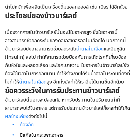
นำไปหมักเพื่อผลิตเป็นเครื่องดื่มแอลกอฮอล์ เช่น เบียร์ ได้อีกด้วย
ประโยชน์ของข้าวบาร์เลย์
เนื่องจากภายในข้าวบาร์เลย์นั้นจะมีใยอาหารสูง ซึ่งใยอาหารนี้
อาจสามารถช่วยลดระดับของคอเลสเตอรอลในเลือดได้ นอกจากนี้
ข้าวบาร์เลย์ยังอาจสามารถช่วยลดระดับ
น้ำตาลในเลือด
และอินซูลิน
(Insulin) ลงไป ทำให้สามารถช่วยป้องกันการเกิดโรคที่เกี่ยวข้อง
กับหัวใจและหลอดเลือด และโรคเบาหวาน ใยอาหารในข้าวบาร์เลย์ยัง
ต้องใช้เวลาในการย่อยนาน ทำให้ร่างกายได้รับน้ำตาลในระดับที่คงที่
ไม่ทำให้
น้ำตาลในเลือด
สูง อีกทั้งยังทำให้เราอิ่มได้นานขึ้นอีกด้วย
ข้อควรระวังในการรับประทานข้าวบาร์เลย์
ข้าวบาร์เลย์นั้นอาจจะปลอดภัย หากรับประทานในปริมาณเท่าที่
สามารถพบได้ในอาหาร แต่การรับประทานข้าวบาร์เลย์ก็อาจทำให้เกิด
ผลข้างเคียง
ดังต่อไปนี้
ท้องอืด
มีแก๊สในกระเพาะอาหาร