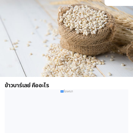
ข้าวบาร์เลย์ คืออะไร
โฆษณา