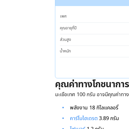
เพศ
คุณอายุกี่ปี
ส่วนสูง
น้ำหนัก
คุณค่าทางโภชนาการ
มะเขือเทศ 100 กรัม อาจมีคุณค่าทาง
พลังงาน 18 กิโลแคลอรี่
คาร์โบไฮเดรต
3.89 กรัม