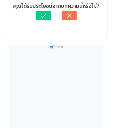
คุณได้รับประโยชน์จากบทความนี้หรือไม่?
โฆษณา