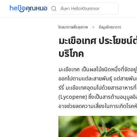
โภชนาการเพื่อสุขภาพ
ข้อมูลโภชนาการ
มะเขือเทศ ประโยชน์
บริโภค
มะเขือเทศ เป็นผลไม้ชนิดหนึ่งที่จัดอ
ออกไปตามแต่ละสายพันธุ์ แต่สายพันธุ
ร์รี่ มะเขือเทศอุดมไปด้วยสารอาหารท
(Lycopene) ซึ่งเป็นสารต้านอนุมูลอ
อาจช่วยลดความเสี่ยงในการเกิดโรคหั