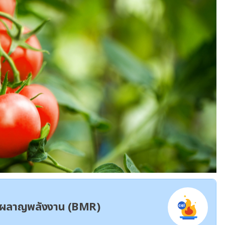
ผาผลาญพลังงาน (BMR)