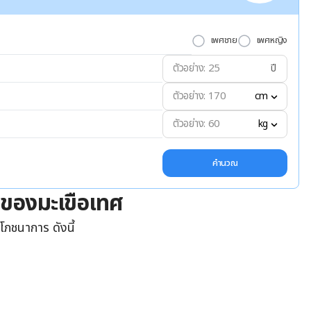
เพศชาย
เพศหญิง
ปี
cm
kg
คำนวณ
ของมะเขือเทศ
โภชนาการ ดังนี้