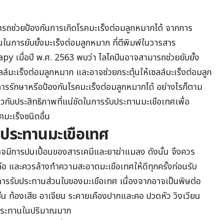
ารถช่วยป้องกันการเกิดโรคมะเร็งต่อมลูกหมากได้ จากการ
นในการยับยั้งมะเร็งต่อมลูกหมาก ที่ตีพิมพ์ในวารสาร
มื่อปี พ.ศ. 2563 พบว่า ไลโคปีนอาจสามารถช่วยยับยั้ง
มะเร็งต่อมลูกหมาก และอาจช่วยกระตุ้นให้เซลล์มะเร็งต่อมลูก
การรักษาหรือป้องกันโรคมะเร็งต่อมลูกหมากได้ อย่างไรก็ตาม
่ยวกับประสิทธิภาพที่แน่ชัดในการรับประทานมะเขือเทศเพื่อ
มะเร็งชนิดอื่น
บประทานมะเขือเทศ
จมีการปนเปื้อนของสารเคมีและยาฆ่าแมลง ดังนั้น จึงควร
่อถือ และควรล้างทำความสะอาดมะเขือเทศให้ดีทุกครั้งก่อนรับ
การรับประทานส่วนใบของมะเขือเทศ เนื่องจากอาจเป็นพิษต่อ
่น ท้องเสีย อาเจียน ระคายเคืองปากและคอ ปวดหัว วิงเวียน
ับประทานในปริมาณมาก