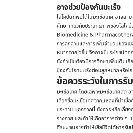
อาจช่วยป้องกันมะเร็ง
ไลโคปีนที่พบได้ในมะเขือเทศ อาจสาม
ศึกษาเกี่ยวกับประสิทธิภาพของไลโคปี
Biomedicine & Pharmacotherapy เ
การลุกลามและการเพิ่มจำนวนของเซลล์
หมากตายไวขึ้น จึงอาจมีประโยชน์ต่อ
ยังจำเป็นต้องมีการศึกษาเพิ่มเติมเกี
ป้องกันโรคมะเร็งต่อมลูกหมากหรือโรค
ข้อควรระวังในการรั
มะเขือเทศ โดยเฉพาะมะเขือเทศสด อา
เลือกซื้อมะเขือเทศจากแหล่งที่น่าเชื
ประทาน นอกจากนี้ ยังควรหลีกเลี่ยง
ร่างกาย และทำให้เกิดอาการต่าง ๆ เช
ศีรษะ จนอาจทำให้เสียชีวิตได้หากร