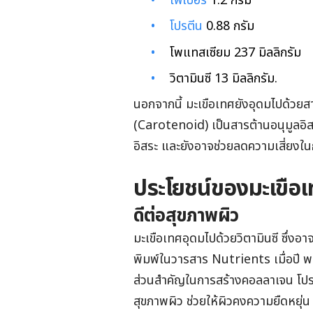
ไฟเบอร์
1.2 กรัม
โปรตีน
0.88 กรัม
โพแทสเซียม 237 มิลลิกรัม
วิตามินซี 13 มิลลิกรัม.
นอกจากนี้ มะเขือเทศยังอุดมไปด้วยส
(Carotenoid) เป็นสารต้านอนุมูลอิสร
อิสระ และยังอาจช่วยลดความเสี่ยงใน
ประโยชน์ของมะเขือ
ดีต่อสุขภาพผิว
มะเขือเทศอุดมไปด้วยวิตามินซี ซึ่งอาจ
พิมพ์ในวารสาร Nutrients เมื่อปี พ.
ส่วนสำคัญในการสร้างคอลลาเจน โปรต
สุขภาพผิว ช่วยให้ผิวคงความยืดหยุ่น