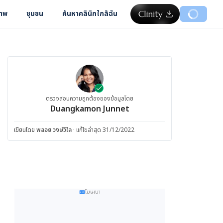
ภาพ
ชุมชน
ค้นหาคลินิกใกล้ฉัน
ตรวจสอบความถูกต้องของข้อมูลโดย
Duangkamon Junnet
เขียนโดย
พลอย วงษ์วิไล
·
แก้ไขล่าสุด 31/12/2022
โฆษณา