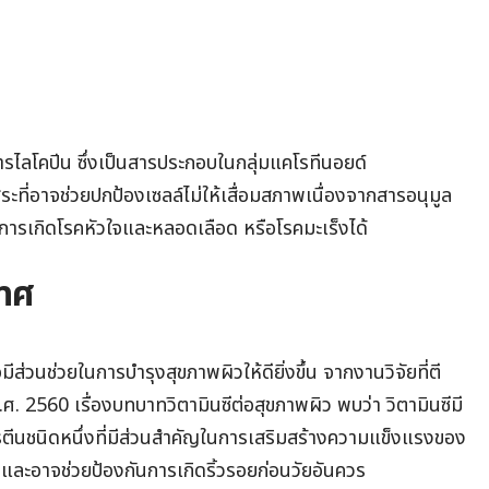
ารไลโคปีน ซึ่งเป็นสารประกอบในกลุ่มแคโรทีนอยด์
ะที่อาจช่วยปกป้องเซลล์ไม่ให้เสื่อมสภาพเนื่องจากสารอนุมูล
การเกิดโรคหัวใจและหลอดเลือด หรือโรคมะเร็งได้
เทศ
มีส่วนช่วยในการบำรุงสุขภาพผิวให้ดียิ่งขึ้น จากงานวิจัยที่ตี
ศ. 2560 เรื่องบทบาทวิตามินซีต่อสุขภาพผิว พบว่า วิตามินซีมี
ีนชนิดหนึ่งที่มีส่วนสำคัญในการเสริมสร้างความแข็งแรงของ
 และอาจช่วยป้องกันการเกิดริ้วรอยก่อนวัยอันควร