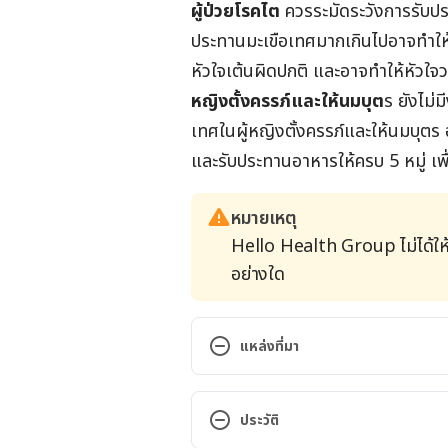
ผู้ป่วยโรคไต
ควรระมัดระวังการรับปร
ประทานมะเขือเทศมากเกินไปอาจทำให้
หัวใจเต้นผิดปกติ และอาจทำให้หัวใจว
หญิงตั้งครรภ์และให้นมบุต
ร ยังไม่
เทศในผู้หญิงตั้งครรภ์และให้นมบุต
และรับประทานอาหารให้ครบ 5 หมู่ เพื
หมายเหตุ
Hello Health Group ไม่ได้ให
อย่างใด
แหล่งที่มา
https://www.webmd.com/vitami
ประวัติ
31, 2022.