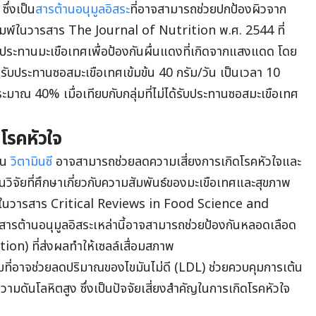
ซึ่งเป็น
สารต้านอนุมูลอิสระ
ที่อาจสามารถช่วยปกป้องผิวจาก
ีพิมพ์ในวารสาร The Journal of Nutrition พ.ศ. 2544 ที่
บประทานมะเขือเทศเพื่อป้องกันผื่นแดงที่เกิดจากแสงแดด โดย
ับประทานซอสมะเขือเทศเข้มข้น 40 กรัม/วัน เป็นเวลา 10
มาณ 40% เมื่อเทียบกับกลุ่มที่ไม่ได้รับประทานซอสมะเขือเทศ
โรคหัวใจ
ปีน
วิตามินซี
อาจสามารถช่วยลดความเสี่ยงการเกิดโรคหัวใจและ
จัยที่ศึกษาเกี่ยวกับความสัมพันธ์ของมะเขือเทศและสุขภาพ
ลงในวารสาร Critical Reviews in Food Science and
 สารต้านอนุมูลอิสระเหล่านี้อาจสามารถช่วยป้องกันหลอดเลือด
tion) ที่ส่งผลทำให้เซลล์เสื่อมสภาพ
มที่อาจช่วยลดปริมาณของไขมันไม่ดี (LDL) ช่วยควบคุมการเต้น
ามดันโลหิตสูง ซึ่งเป็นปัจจัยเสี่ยงสำคัญในการเกิดโรคหัวใจ