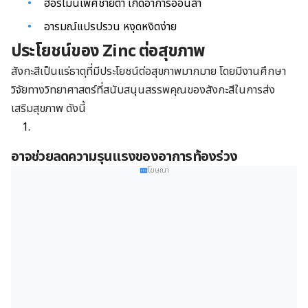
ฮอร์โมนเพศชายต่ำ เกิดอาการอ่อนล้า
อารมณ์แปรปรวน หงุดหงิดง่าย
ประโยชน์ของ Zinc ต่อสุขภาพ
สังกะสีเป็นแร่ธาตุที่มีประโยชน์ต่อสุขภาพมากมาย โดยมีงานศึกษา
วิจัยทางวิทยาศาสตร์ที่สนับสนุนสรรพคุณของสังกะสีในการส่ง
เสริมสุขภาพ ดังนี้
อาจช่วยลดความรุนแรงของอาการท้องร่วง
โฆษณา