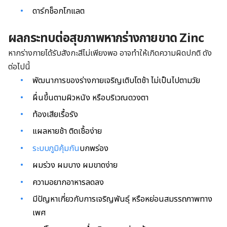
ดาร์กช็อกโกแลต
ผลกระทบต่อสุขภาพหากร่างกายขาด Zinc
หากร่างกายได้รับสังกะสีไม่เพียงพอ อาจทำให้เกิดความผิดปกติ ดัง
ต่อไปนี้
พัฒนาการของร่างกายเจริญเติบโตช้า ไม่เป็นไปตามวัย
ผื่นขึ้นตามผิวหนัง หรือบริเวณดวงตา
ท้องเสียเรื้อรัง
แผลหายช้า ติดเชื้อง่าย
ระบบภูมิคุ้มกัน
บกพร่อง
ผมร่วง ผมบาง ผมขาดง่าย
ความอยากอาหารลดลง
มีปัญหาเกี่ยวกับการเจริญพันธุ์ หรือหย่อนสมรรถภาพทาง
เพศ