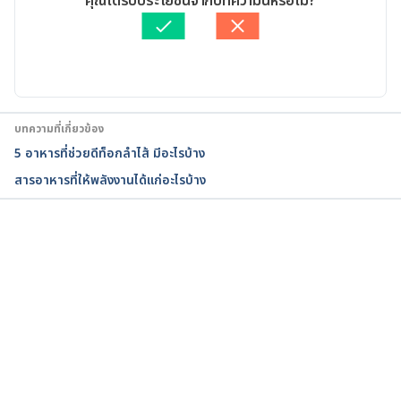
คุณได้รับประโยชน์จากบทความนี้หรือไม่?
93244/#:~:text=Zinc%20plays%20a%20major%20ro
ตรวจสอบความถูกต้องของข้อมูลโดย
Duangkamon Junnet
le,%2C%20to%20fibrosis%2Fscar%20formation. 
อัปเดตโดย: 
Duangkamon Junnet
Accessed May 27, 2022
Zinc supplementation in acute diarrhea. 
https://pubmed.ncbi.nlm.nih.gov/24954892/.
บทความที่เกี่ยวข้อง
5 อาหารที่ช่วยดีท็อกลำไส้ มีอะไรบ้าง
The Effect of Zinc on Post-neurosurgical Wound 
สารอาหารที่ให้พลังงานได้แก่อะไรบ้าง
Healing: A Review. 
https://www.ncbi.nlm.nih.gov/pmc/articles/PMC70
39353/. Accessed May 27, 2022
กำลังโหลด...
Zinc in wound healing: theoretical, experimental, 
and clinical aspects. 
https://pubmed.ncbi.nlm.nih.gov/17244314/. 
Accessed May 27, 2022
Zinc for the common cold. 
https://www.ncbi.nlm.nih.gov/pmc/articles/PMC64