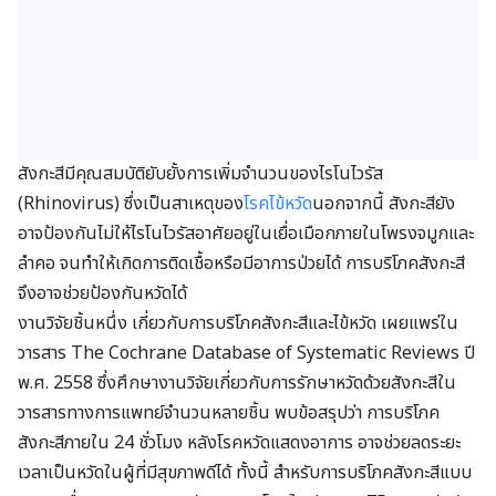
สังกะสีมีคุณสมบัติยับยั้งการเพิ่มจำนวนของไรโนไวรัส
(Rhinovirus) ซึ่งเป็นสาเหตุของ
โรคไข้หวัด
นอกจากนี้ สังกะสียัง
อาจป้องกันไม่ให้ไรโนไวรัสอาศัยอยู่ในเยื่อเมือกภายในโพรงจมูกและ
ลำคอ จนทำให้เกิดการติดเชื้อหรือมีอาการป่วยได้ การบริโภคสังกะสี
จึงอาจช่วยป้องกันหวัดได้
งานวิจัยชิ้นหนึ่ง เกี่ยวกับการบริโภคสังกะสีและไข้หวัด เผยแพร่ใน
วารสาร The Cochrane Database of Systematic Reviews ปี
พ.ศ. 2558 ซึ่งศึกษางานวิจัยเกี่ยวกับการรักษาหวัดด้วยสังกะสีใน
วารสารทางการแพทย์จำนวนหลายชิ้น พบข้อสรุปว่า การบริโภค
สังกะสีภายใน 24 ชั่วโมง หลังโรคหวัดแสดงอาการ อาจช่วยลดระยะ
เวลาเป็นหวัดในผู้ที่มีสุขภาพดีได้ ทั้งนี้ สำหรับการบริโภคสังกะสีแบบ