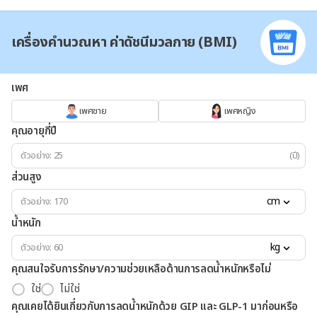
เครื่องคำนวณหา ค่าดัชนีมวลกาย (BMI)
เพศ
เพศชาย
เพศหญิง
คุณอายุกี่ปี
(ปี)
ส่วนสูง
cm
น้ำหนัก
kg
คุณสนใจรับการรักษา/ความช่วยเหลือด้านการลดน้ำหนักหรือไม่
ใช่
ไม่ใช่
คุณเคยได้ยินเกี่ยวกับการลดน้ำหนักด้วย GIP และ GLP-1 มาก่อนหรือ