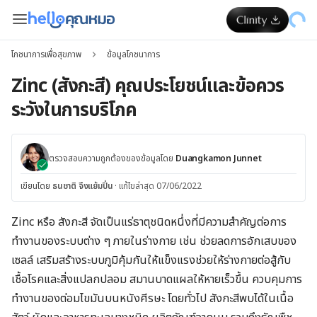
โภชนาการเพื่อสุขภาพ
ข้อมูลโภชนาการ
Zinc (สังกะสี) คุณประโยชน์และข้อควร
ระวังในการบริโภค
ตรวจสอบความถูกต้องของข้อมูลโดย
Duangkamon Junnet
เขียนโดย
ธนชาติ จึงแย้มปิ่น
·
แก้ไขล่าสุด 07/06/2022
Zinc หรือ สังกะสี จัดเป็นแร่ธาตุชนิดหนึ่งที่มีความสำคัญต่อการ
ทำงานของระบบต่าง ๆ ภายในร่างกาย เช่น ช่วยลดการอักเสบของ
เซลล์ เสริมสร้างระบบภูมิคุ้มกันให้แข็งแรงช่วยให้ร่างกายต่อสู้กับ
เชื้อโรคและสิ่งแปลกปลอม สมานบาดแผลให้หายเร็วขึ้น ควบคุมการ
ทำงานของต่อมไขมันบนหนังศีรษะ โดยทั่วไป สังกะสีพบได้ในเนื้อ