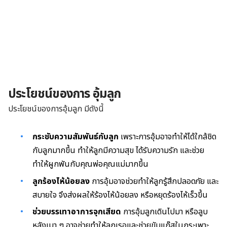
ประโยชน์ของการ อุ้มลูก
ประโยชน์ของการอุ้มลูก มีดังนี้
กระชับความสัมพันธ์
กับลูก
เพราะการอุ้มอาจทำให้ได้ใกล้ชิด
กับลูกมากขึ้น ทำให้ลูกมีความสุข ได้รับความรัก และช่วย
ทำให้ผูกพันกับคุณพ่อคุณแม่มากขึ้น
ลูก
ร้องไห้น้อยลง
การอุ้มอาจช่วยทำให้ลูกรู้สึกปลอดภัย และ
สบายใจ จึงส่งผลให้ร้องไห้น้อยลง หรือหยุดร้องไห้เร็วขึ้น
ช่วย
บรรเทาอาการจุกเสียด
การอุ้มลูกเดินไปมา หรือลูบ
หลังเบา ๆ อาจช่วยทำให้ลูกเรอและช่วยขับแก๊สในกระเพาะ