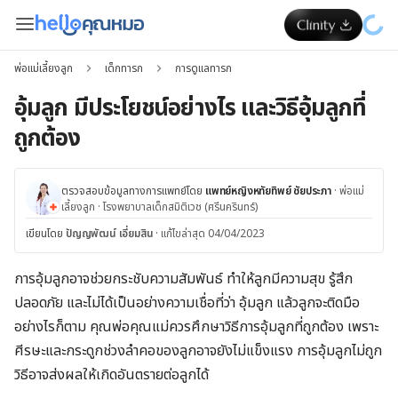
พ่อแม่เลี้ยงลูก
เด็กทารก
การดูแลทารก
อุ้มลูก มีประโยชน์อย่างไร และวิธีอุ้มลูกที่
ถูกต้อง
ตรวจสอบข้อมูลทางการแพทย์โดย
แพทย์หญิงหทัยทิพย์ ชัยประภา
·
พ่อแม่
เลี้ยงลูก
·
โรงพยาบาลเด็กสมิติเวช (ศรีนครินทร์)
เขียนโดย
ปัญญพัฒน์ เอี่ยมสิน
·
แก้ไขล่าสุด 04/04/2023
การอุ้มลูกอาจช่วยกระชับความสัมพันธ์ ทำให้ลูกมีความสุข รู้สึก
ปลอดภัย และไม่ได้เป็นอย่างความเชื่อที่ว่า อุ้มลูก แล้วลูกจะติดมือ
อย่างไรก็ตาม คุณพ่อคุณแม่ควรศึกษาวิธีการอุ้มลูกที่ถูกต้อง เพราะ
ศีรษะและกระดูกช่วงลำคอของลูกอาจยังไม่แข็งแรง การอุ้มลูกไม่ถูก
วิธีอาจส่งผลให้เกิดอันตรายต่อลูกได้