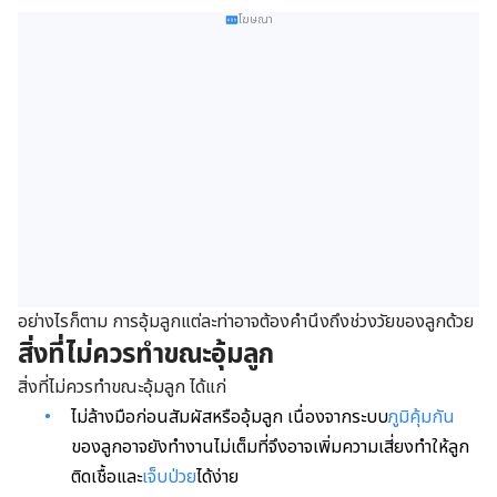
โฆษณา
อย่างไรก็ตาม การอุ้มลูกแต่ละท่าอาจต้องคำนึงถึงช่วงวัยของลูกด้วย
สิ่งที่ไม่ควรทำขณะอุ้มลูก
สิ่งที่ไม่ควรทำขณะอุ้มลูก ได้แก่
ไม่ล้างมือก่อนสัมผัสหรืออุ้มลูก เนื่องจากระบบ
ภูมิคุ้มกัน
ของลูกอาจยังทำงานไม่เต็มที่จึงอาจเพิ่มความเสี่ยงทำให้ลูก
ติดเชื้อและ
เจ็บป่วย
ได้ง่าย