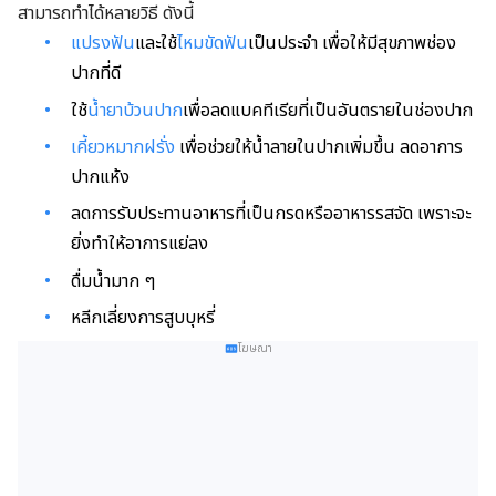
สามารถทำได้หลายวิธี ดังนี้
แปรงฟัน
และใช้
ไหมขัดฟัน
เป็นประจำ เพื่อให้มีสุขภาพช่อง
ปากที่ดี
ใช้
น้ำยาบ้วนปาก
เพื่อลดแบคทีเรียที่เป็นอันตรายในช่องปาก
เคี้ยวหมากฝรั่ง
เพื่อช่วยให้น้ำลายในปากเพิ่มขึ้น ลดอาการ
ปากแห้ง
ลดการรับประทานอาหารที่เป็นกรดหรืออาหารรสจัด เพราะจะ
ยิ่งทำให้อาการแย่ลง
ดื่มน้ำมาก ๆ
หลีกเลี่ยงการสูบบุหรี่
โฆษณา