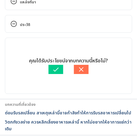
แหล่งที่มา
Source
ประวัติ
Can Anxiety Cause a Metallic Taste in Your Mouth?
เวอร์ชันปัจจุบัน
https://www.healthline.com/health/anxiety/metalli
c-taste-in-mouth-anxiety
11/01/2021
เขียนโดย 
ชลธิชา จันทร์วิบูลย์
คุณได้รับประโยชน์จากบทความนี้หรือไม่?
Does Anxiety Cause a Metallic Taste in Your 
ตรวจสอบความถูกต้องของข้อมูลโดย
ทีม Hello คุณหมอ
Mouth?
อัปเดตโดย: 
Pattarapong Khuaphu
https://www.calmclinic.com/anxiety/symptoms/met
allic-taste
บทความที่เกี่ยวข้อง
Bad Taste In Mouth and Anxiety
ต่อมรับรสเปลี่ยน สาเหตุเหล่านี้อาจกำลังทำให้การรับรสอาหารเปลี่ยนไป
วิตกกังวลง่าย ควรหลีกเลี่ยงอาหารเหล่านี้ หากไม่อยากให้อาการแย่กว่า
https://www.anxietycentre.com/anxiety/symptoms/
เดิม
bad-taste-in-mouth-anxiety.shtml