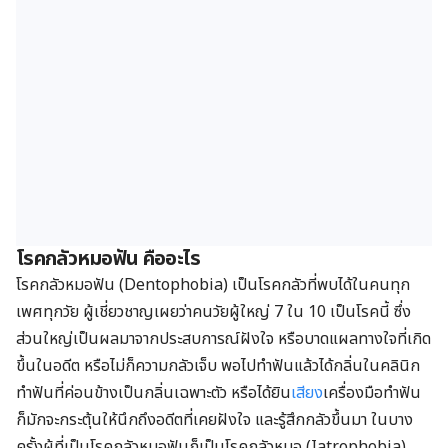
โรคกลัวหมอฟัน คืออะไร
โรคกลัวหมอฟัน (Dentophobia) เป็นโรคกลัวที่พบได้ในคนทุก
เพศทุกวัย ผู้เชี่ยวชาญเผยว่าคนวัยผู้ใหญ่ 7 ใน 10 เป็นโรคนี้ ซึ่ง
ส่วนใหญ่เป็นผลมาจากประสบการณ์ฝังใจ หรือบาดแผลทางใจที่เกิด
ขึ้นในอดีต หรือไม่ก็ความกลัวเจ็บ พอไปทำฟันแล้วได้กลิ่นในคลินิก
ทำฟันที่ค่อนข้างเป็นกลิ่นเฉพาะตัว หรือได้ยิน
เสียง
เครื่องมือทำฟัน
ก็มักจะกระตุ้นให้นึกถึงอดีตที่เคยฝังใจ และรู้สึกกลัวขึ้นมา ในบาง
ครั้งผู้ที่เป็นโรคกลัวหมอฟันก็เป็นโรคกลัวหมอ (Iatrophobia)