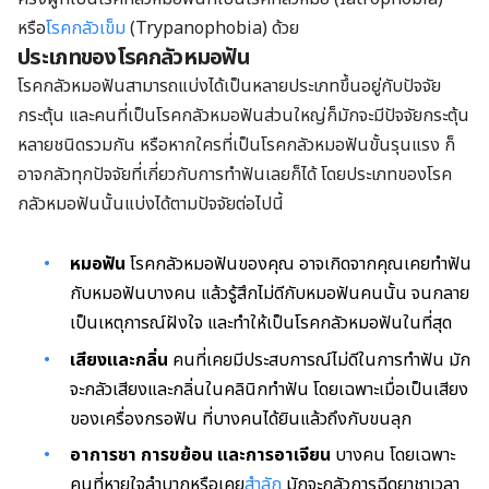
หรือ
โรคกลัวเข็ม
(Trypanophobia) ด้วย
ประเภทของโรคกลัวหมอฟัน
โรคกลัวหมอฟันสามารถแบ่งได้เป็นหลายประเภทขึ้นอยู่กับปัจจัย
กระตุ้น และคนที่เป็นโรคกลัวหมอฟันส่วนใหญ่ก็มักจะมีปัจจัยกระตุ้น
หลายชนิดรวมกัน หรือหากใครที่เป็นโรคกลัวหมอฟันขั้นรุนแรง ก็
อาจกลัวทุกปัจจัยที่เกี่ยวกับการทำฟันเลยก็ได้ โดยประเภทของโรค
กลัวหมอฟันนั้นแบ่งได้ตามปัจจัยต่อไปนี้
หมอฟัน
โรคกลัวหมอฟันของคุณ อาจเกิดจากคุณเคยทำฟัน
กับหมอฟันบางคน แล้วรู้สึกไม่ดีกับหมอฟันคนนั้น จนกลาย
เป็นเหตุการณ์ฝังใจ และทำให้เป็นโรคกลัวหมอฟันในที่สุด
เสียงและกลิ่น
คนที่เคยมีประสบการณ์ไม่ดีในการทำฟัน มัก
จะกลัวเสียงและกลิ่นในคลินิกทำฟัน โดยเฉพาะเมื่อเป็นเสียง
ของเครื่องกรอฟัน ที่บางคนได้ยินแล้วถึงกับขนลุก
อาการชา การขย้อน และการอาเจียน
บางคน โดยเฉพาะ
คนที่หายใจลำบากหรือเคย
สำลัก
มักจะกลัวการฉีดยาชาเวลา