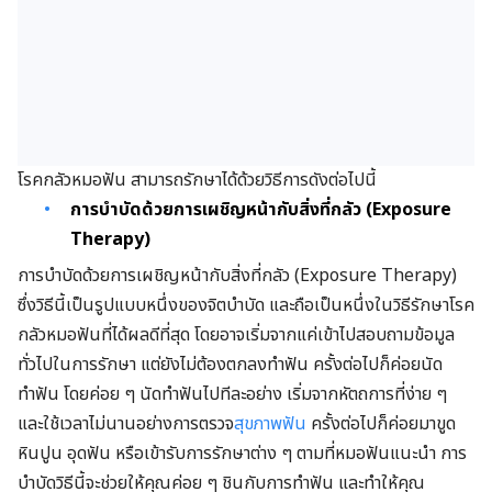
โรคกลัวหมอฟัน สามารถรักษาได้ด้วยวิธีการดังต่อไปนี้
การบำบัดด้วยการเผชิญหน้ากับสิ่งที่กลัว (Exposure
Therapy)
การบำบัดด้วยการเผชิญหน้ากับสิ่งที่กลัว (Exposure Therapy)
ซึ่งวิธีนี้เป็นรูปแบบหนึ่งของจิตบำบัด และถือเป็นหนึ่งในวิธีรักษาโรค
กลัวหมอฟันที่ได้ผลดีที่สุด โดยอาจเริ่มจากแค่เข้าไปสอบถามข้อมูล
ทั่วไปในการรักษา แต่ยังไม่ต้องตกลงทำฟัน ครั้งต่อไปก็ค่อยนัด
ทำฟัน โดยค่อย ๆ นัดทำฟันไปทีละอย่าง เริ่มจากหัตถการที่ง่าย ๆ
และใช้เวลาไม่นานอย่างการตรวจ
สุขภาพฟัน
ครั้งต่อไปก็ค่อยมาขูด
หินปูน อุดฟัน หรือเข้ารับการรักษาต่าง ๆ ตามที่หมอฟันแนะนำ การ
บำบัดวิธีนี้จะช่วยให้คุณค่อย ๆ ชินกับการทำฟัน และทำให้คุณ