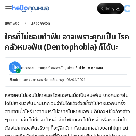
สุขภาพจิต
โรควิตกกังวล
ใครที่ไม่ชอบทำฟัน อาจเพราะคุณเป็น โรค
กลัวหมอฟัน (Dentophobia) ก็ได้นะ
ตรวจสอบความถูกต้องของข้อมูลโดย
ทีม Hello คุณหมอ
เขียนโดย
เนตรนภา ปะวะคัง
·
แก้ไขล่าสุด 08/04/2021
หลายคนไม่ชอบไปหาหมอ โดยเฉพาะเมื่อเป็นหมอฟัน บางคนอาจไม่
ได้ไปหาหมอฟันนานมาก จนจำไม่ได้แล้วด้วยซ้ำว่าไปหาหมอฟันครั้ง
สุดท้ายเมื่อไหร่ เวลาคนเราไม่อยากไปหาหมอฟัน ก็มักจะมีข้ออ้างต่าง
ๆ นานา เช่น ไม่มีเวลาบ้างล่ะ ค่าทำฟันแพงไปบ้างล่ะ หรือหากจำเป็น
ต้องไปหาหมอฟันจริง ๆ ก็จะรู้สึกวิตกกังวลมากอย่างบอกไม่ถูก แต่