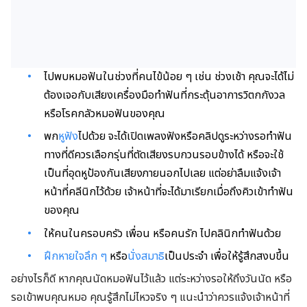
ไปพบหมอฟันในช่วงที่คนไข้น้อย ๆ เช่น ช่วงเช้า คุณจะได้ไม่
ต้องเจอกับเสียงเครื่องมือทำฟันที่กระตุ้นอาการวิตกกังวล
หรือโรคกลัวหมอฟันของคุณ
พก
หูฟัง
ไปด้วย จะได้เปิดเพลงฟังหรือคลิปดูระหว่างรอทำฟัน
ทางที่ดีควรเลือกรุ่นที่ตัดเสียงรบกวนรอบข้างได้ หรือจะใช้
เป็นที่อุดหูป้องกันเสียงภายนอกไปเลย แต่อย่าลืมแจ้งเจ้า
หน้าที่คลีนิกไว้ด้วย เจ้าหน้าที่จะได้มาเรียกเมื่อถึงคิวเข้าทำฟัน
ของคุณ
ให้คนในครอบครัว เพื่อน หรือคนรัก ไปคลินิกทำฟันด้วย
ฝึกหายใจลึก ๆ
หรือ
นั่งสมาธิ
เป็นประจำ เพื่อให้รู้สึกสงบขึ้น
อย่างไรก็ดี หากคุณนัดหมอฟันไว้แล้ว แต่ระหว่างรอให้ถึงวันนัด หรือ
รอเข้าพบคุณหมอ คุณรู้สึกไม่ไหวจริง ๆ แนะนำว่าควรแจ้งเจ้าหน้าที่