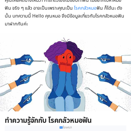
คุณเคยคิดบ้างไหมว่า การที่ตัวเองไม่ชอบทำฟัน ไม่อยากไปหาหมอ
ฟัน จริง ๆ แล้ว อาจเป็นเพราะคุณเป็น
โรคกลัวหมอ
ฟัน ก็ได้นะ ดัง
นั้น บทความนี้ Hello คุณหมอ จึงมีข้อมูลเกี่ยวกับโรคกลัวหมอฟัน
มาฝากกันค่ะ
ทำความรู้จักกับ โรคกลัวหมอฟัน
โฆษณา