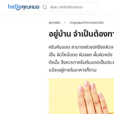
สุขภาพผิว
การดูแลและทำความสะอาดผิว
อยู่บ้าน จำเป็นต้อง
ครีมกันแดด สามารถช่วยปกป้องผิวจาก
เป็น ผิวไหม้แดด ผิวลอก ผื่นผิวหนัง
ดังนั้น จึงควรทาครีมกันแดดเป็นประจำ 
แม้จะอยู่ภายในอาคารก็ตาม