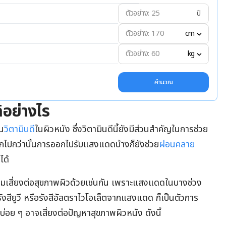
ปี
cm
kg
คำนวณ
อย่างไร
้น
วิตามินดี
ในผิวหนัง ซึ่งวิตามินดีนี้ยังมีส่วนสำคัญในการช่วย
กไปกว่านั้นการออกไปรับแสงแดดบ้างก็ยังช่วย
ผ่อนคลาย
ได้
ามเสี่ยงต่อสุขภาพผิวด้วยเช่นกัน เพราะแสงแดดในบางช่วง
ังสียูวี หรือรังสีอัลตราไวโอเล็ตจากแสงแดด ก็เป็นตัวการ
บ่อย ๆ อาจเสี่ยงต่อปัญหาสุขภาพผิวหนัง ดังนี้