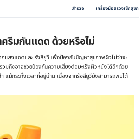
สำรวจ
เครื่องมือตรวจเช็กสุข
ทาครีมกันแดด ด้วยหรือไม่
แสงแดดและ รังสียูวี เพื่อป้องกันปัญหาสุขภาพผิวไม่ว่าจะ
 รวมถึงอาจช่วยป้องกันความเสี่ยงต่อมะเร็งผิวหนังได้อีกด้วย
แม้กระทั่งเวลาที่อยู่บ้าน เนื่องจากรังสียูวียังสามารถพบได้