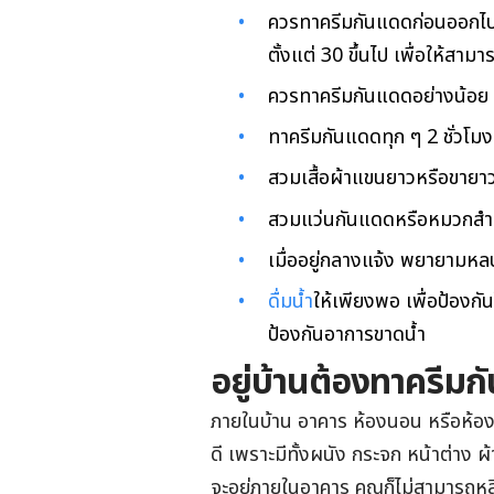
ควรทาครีมกันแดดก่อนออกไป
ตั้งแต่ 30 ขึ้นไป เพื่อให้ส
ควรทาครีมกันแดดอย่างน้อย
ทาครีมกันแดดทุก ๆ 2 ชั่วโมง 
สวมเสื้อผ้าแขนยาวหรือขายาว
สวมแว่นกันแดดหรือหมวกสำ
เมื่ออยู่กลางแจ้ง พยายามหลบ
ดื่มน้ำ
ให้เพียงพอ เพื่อป้องกั
ป้องกันอาการขาดน้ำ
อยู่บ้านต้องทาครีมก
ภายในบ้าน อาคาร ห้องนอน หรือห้องท
ดี เพราะมีทั้งผนัง กระจก หน้าต่าง ผ้
จะอยู่ภายในอาคาร คุณก็ไม่สามารถหลีกห