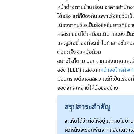
หน้าต่างตามบ้านเรือน อาคารสำนักงาน
ได้จริง แต่ก็ป้องกันเฉพาะรังสียูวีบีเ
เนื่องจากยูวีเอเป็นรังสีคลื่นยาวที่
หรือรถยนต์ได้เหมือนเดิม และยังเป็นรัง
และยูวีเอนี่เองที่จะเข้าไปทำลายชั้นค
ต่อมะเร็งผิวหนังด้วย
อย่างไรก็ตาม นอกจากแสงแดดและรังสี
ลอีดี (LED) แสงจาก
หน้าจอโทรศัพท์
มีอันตรายต่อเซลล์ผิว แต่ก็เป็นเรื่อ
จอดิจิทัลเหล่านี้ให้น้อยลงบ้าง
สรุปสาระสำคัญ
จะเห็นได้ว่าต่อให้อยู่แต่ภายในบ
ผิวหนังจะรอดพ้นจากแสงแดดและรังส