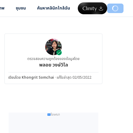
ภาพ
ชุมชน
ค้นหาคลินิกใกล้ฉัน
ตรวจสอบความถูกต้องของข้อมูลโดย
พลอย วงษ์วิไล
เขียนโดย
Khongrit Somchai
·
แก้ไขล่าสุด 02/05/2022
โฆษณา