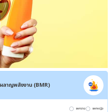
ผาผลาญพลังงาน (BMR)
เพศชาย
เพศหญิง