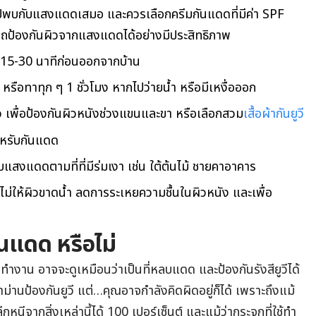
พบกับแสงแดดเสมอ และควรเลือกครีมกันแดดที่มีค่า SPF
ามารถป้องกันผิวจากแสงแดดได้อย่างมีประสิทธิภาพ
 15-30 นาทีก่อนออกจากบ้าน
หรือทาทุก ๆ 1 ชั่วโมง หากไปว่ายน้ำ หรือมีเหงื่อออก
 เพื่อป้องกันผิวหนังช่วงแขนและขา หรือเลือกสวม
เสื้อผ้ากันยูวี
หรับกันแดด
แสงแดดตามที่ที่มีร่มเงา เช่น ใต้ต้นไม้ ชายคาอาคาร
นไม่ให้ผิวขาดน้ำ ลดการระเหยความชื้นในผิวหนัง และเพื่อ
ันแดด หรือไม่
ำงาน อาจจะดูเหมือนว่าเป็นที่หลบแดด และป้องกันรังสียูวีได้
าม่านป้องกันยูวี แต่…คุณอาจกำลังคิดผิดอยู่ก็ได้ เพราะถึงแม้
นีจากสิ่งเหล่านี้ได้ 100 เปอร์เซ็นต์ และแม้ว่ากระจกที่ใช้ทำ