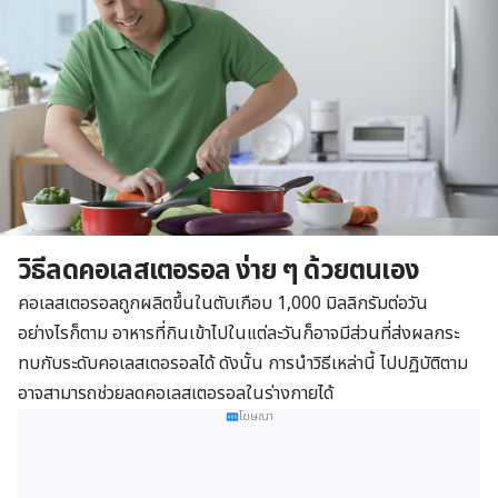
วิธีลดคอเลสเตอรอล ง่าย ๆ ด้วยตนเอง
คอเลสเตอรอลถูกผลิตขึ้นในตับเกือบ 1,000 มิลลิกรัมต่อวัน
อย่างไรก็ตาม อาหารที่กินเข้าไปในแต่ละวันก็อาจมีส่วนที่ส่งผลกระ
ทบกับระดับคอเลสเตอรอลได้ ดังนั้น การนำวิธีเหล่านี้ ไปปฏิบัติตาม
อาจสามารถช่วยลดคอเลสเตอรอลในร่างกายได้
โฆษณา