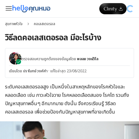
สุขภาพหัวใจ
คอเลสเตอรอล
วิธีลดคอเลสเตอรอล มีอะไรบ้าง
ตรวจสอบความถูกต้องของข้อมูลโดย
พลอย วงษ์วิไล
เขียนโดย
ปราโมทย์ วงศ์คำ
·
แก้ไขล่าสุด 23/08/2022
ระดับคอเลสเตอรอลสูง เป็นหนึ่งในสาเหตุหลักของโรคหัวใจและ
หลอดเลือด เช่น ภาวะหัวใจวาย โรคหลอดเลือดสมอง โรคไต รวมถึง
ปัญหาสุขภาพอื่นๆ อีกมากมาย ดังนั้น จึงควรเรียนรู้ วิธีลด
คอเลสเตอรอล เพื่อช่วยป้องกันปัญหาสุขภาพที่อาจเกิดขึ้น