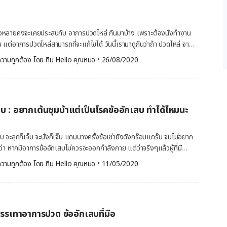
ฐมพยาบาลในขั้นต้นด้วยการประคบน้ำแข็งหรือประคบเย็น และอาจมีการรับ
บปวดและอาการอักเสบ รวมถึงการใช้ยาทาภายนอกร่วมด้วย อาจมีการ
ห้ยืนหันหน้าเข้ากำแพง และยืดแขนทั้ง 2 ข้าง
ารใช้งานช่วงข้อศอก […]
หงายมือตั้งขึ้นเตรียมดันกำแพง หรือผนังบ้านที่มีพื้นผิวเรียบ นำขา และ
งหลายคงจะเคยประสบกับ อาการปวดไหล่ กันมาบ้าง เพราะต้องนั่งทำงาน
นหน้าในก้าวที่ยาวที่สุดเท่าที่จะทำได้ พร้อมกับย่อเข่าโน้มตัวไปทางด้านหน้า
ัน แต่อาการปวดไหล่สามารถที่จะแก้ไขได้ วันนี้เรามาดูกันว่าถ้า ปวดไหล่ จาก
ดันตัวเข้า-ออกเล็กน้อยให้ครบ 30 วินาที ทุก ๆ ครั้งที่ครบ 30 วินาที ให้คุณ
ือและป้องกันอย่างไรได้บ้าง ไปติดตามสาระดีๆ ที่บทความนี้ จาก Hello คุณ
่าทาง และทำตามขั้นตอนการบริหารเดียวกัน ท่างอขาไปด้านหลัง ในท่า
วามถูกต้อง โดย 
ทีม Hello คุณหมอ
 •
26/08/2020
ะไรบ้างที่ทำให้ ปวดไหล่ อาการปวดไหล่ (Shoulder pain) นั้นสามารถเกิด
ารหัวเข่าแล้ว ยังอาจได้กล้ามเนื้อส่วนสะโพกที่แข็งแรงตามมาอีกด้วย โดย
แตกต่างกันออกไป บางครั้งอาการปวดไหล่ก็เป็นลักษณะอาการของโรคต่างๆ
กับแยกเท้า
ปวดที่บริเวณไหล่ เช่น โรคข้อเข่าเสื่อม หรือโรคไขข้ออักเสบ และยัง
ล็กน้อย ประมาณ 1-2 นิ้ว ยกขาด้านในด้านหนึ่งที่คุณถนัด งอขึ้นไปด้านหลังจน
ด้แก่ เกิดการผิดท่าผิดทางกับบริเวณไหล่ อาจเป็นการ
 […]
เสบ : อยากเต้นซุมบ้าแต่เป็นโรคข้ออักเสบ ทำได้ไหมนะ
ยสิ่งของต่างๆ การทำกิจกรรมที่ต้องมีการเคลื่อนไหวช่วงแขนและหัวไหล่
หัวไหล่ เกิดการกดทับที่บริเวณไหล่ เกิดอาการบาดเจ็บที่บริเวณหัวไหล่และ
กิดอาการอักเสบที่บริเวณเส้นเอ็น กล้ามเนื้อ กระดูกที่บริเวณหัวไหล่ กล้าม
เสบ จะลุกก็เจ็บ จะนั่งก็เจ็บ แถมบางครั้งข้อเข่ายังดังกร๊อบแกร๊บ จนไม่อยาก
ารตึงในขณะที่นั่งทำงานหรือขณะที่ยืน อาการ ปวดไหล่ เกิดจากการ
ว่า หากมีอาการข้ออักเสบไม่ควรจะออกกำลังกาย แต่ว่าจริงๆแล้วผู้ที่มี
ลื่อนไหว อากัปกิริยาต่างๆ ในชีวิตประจำวันของเราสามารถที่จะส่งผลให้เกิด
อกกำลังกายได้ แต่ต้องอยู่ในดุลพินิจของคุณหมอที่ดูแลเราอยู่ ส่วนใครที่
วามถูกต้อง โดย 
ทีม Hello คุณหมอ
 •
11/05/2020
พาะในการทำงาน สำหรับผู้ที่ต้องทำงานอยู่หน้าจอคอมพิวเตอร์ ซึ่งจำเป็น
นแต่ข้ออักเสบก็กังวลใจ…เรามาร่วมกันไขข้อข้องใจเรื่อง ซุมบ้ากับข้ออักเสบ
ี่เป็นเวลานานๆ หรือทั้งวัน จะส่งผลให้กล้ามเนื้อและเส้นเอ็นที่บริเวณช่วงคอ
อ เลยค่ะ …ว่าทำได้รึเปล่า ซุมบ้า คืออะไร ซุมบ้า (Zumba) เป็นโปรแกรม
ณไหล่เกิดอาการตึง เกร็ง เพราะกล้ามเนื้อและเส้นเอ็นในบริเวณดังกล่าว
นึ่ง เป็นการออกกำลังกายแบบเต้นแอโรบิก ที่ได้รับแรงบันดาลใจมาจาก
าจดจ่อที่หน้าจอคอมพิวเตอร์ ข้อ
กา เป็นการเต้นที่มีการสลับจังหวะช้า เร็ว สลับๆ กันไปพร้อมกับเพลงละติน
มพ์และเม้าส์ เมื่ออยู่ในท่านี้เป็นเวลานานๆ ก็จะส่งผลให้กล้ามเนื้อบริเวณคอ
อบรรเทาอาการปวด ข้ออักเสบที่มือ
นการฝึกความต้านทานของกล้ามเนื้อ ทั้งยังช่วยสร้างความแข็งแรงของกล้าม
ล้า และนานเข้าก็เสี่ยงที่จะเกิดอาการบาดเจ็บหรืออักเสบที่เส้นเอ็น […]
งกายที่ผสมผสานกับท่าเต้น จะช่วยให้การออกกำลังกายมีความสนุกสนาน