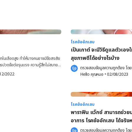
โรคข้ออักเสบ
เป็นเกาต์ จะมีวิธีดูแลตัวเองใ
สุขภาพดีได้อย่างไรบ้าง
ิกในเลือดสูง ทำให้บางคนอาจมีข้อสงสัย
การปวดข้อต่อรุนแรง ความรู้สึกไม่สบาย
ตรวจสอบข้อมูลความถูกต้อง โดย
อย่างเหมาะสมจึงอาจช่วยบรรเทาอาการ
12/2022
Hello คุณหมอ
 •
02/08/2023
และอาจมีอากการเจ็บปวดอย่าง
กเกิดขึ้นบริเวณนิ้วหัวแม่เท้า ข้อเข่า
องโรคเก๊าท์มักเกิดขึ้นอย่างกะทันหัน
โรคข้ออักเสบ
ลังจากเริ่มมีอาการปวด รู้สึกไม่
พาราฟิน แว็กซ์ สามารถช่วย
ังคงมีความรู้สึกไม่สบายบริเวณข้อต่อ
อาการ โรคข้ออักเสบ ได้จริงห
ตรวจสอบข้อมูลความถูกต้อง โดย