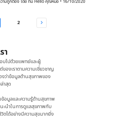
วามถูกต้อง โดย 
ทีม Hello คุณหมอ
 •
16/10/2020
ทั่วไป มักส่งผลต่อผู้หญิงได้มากกว่าผู้ชาย นอกจากนี้ ยังสามารถส่งผลต่อผู้
็น 2 ชนิด ได้แก่ ปวดเฉียบพลัน และ ปวดเรื้อรัง วันนี้ Hello คุณหมอ มี
่งในเด็ก ข้ออักเสบในเด็กที่พบส่วนใหญ่ได้แก่ โรคข้ออักเสบไม่ทราบสาเหตุใน
่านกันค่ะ ปวดเฉียบพลัน คืออะไร อาการปวดเฉียบพลัน (Acute pain) คือ
thic arthritis) อย่างไรก็ดี ข้ออักเสบสามารถจัดการได้ด้วยการลดปัจจัย
ะทันหัน รวดเร็วและรุนแรง เป็นปฏิกิริยาตอบสนองจากระบบประสาท ที่คอย
2
ย์สำหรับข้อมูลเพิ่มเติม อาการอาการของข้ออักเสบ อาการทั่วไปของข้อ
ำลังได้รับบาดเจ็บ ส่วนใหญ่เกิดจากเนื้อเยื่อ เช่น กระดูก กล้ามเนื้อ หรือ
รคภัยไข้เจ็บหรืออุบัติเหตุบางประการ เช่น กระดูกหัก ปวดแผลผ่าตัด มีด
โดยรอบข้อต่อ เคลื่อนไหวข้อต่อได้อย่างจำกัด มีรอยแดงที่ผิวหนังโดยรอบ
ป็นความปวดที่มีสาเหตุแน่ชัด มีระยะเวลาที่แน่นอน ส่วนใหญ่จะเป็นไม่เกิน 6
ยบางราย […]
รักษาโรคหรืออาการบาดเจ็บที่เป็นสาเหตุให้ปวดจนหายดีแล้ว ปวดเรื้อรัง คือ
เรา
 (Chronic pain) คือ อาการปวดที่เกิดขึ้นนานกว่า 3 เดือน ส่วนใหญ่มักจะ
ยบพลันที่รักษาแบบไม่ถูกวิธี เมื่อโรคหรืออุบัติเหตุที่เป็นสาเหตุของการ
อบไปด้วยแพทย์และผู้
ซต์ของเราตามความเชี่ยวชาญ
องว่าข้อมูลด้านสุขภาพของ
ล่าสุด
ับข้อมูลและความรู้ด้านสุขภาพ
้คำแนะนำในการดูแลสุขภาพกับ
ีวิตได้อย่างมีความสุขมากยิ่ง