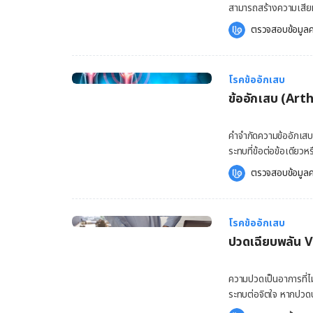
เคลื่อนไหวได้ไม่สะดวก
สามารถสร้างความเสียห
ต่อ ได้แก่ อายุที่มากขึ
ข้ออักเสบรูมาตอยด์ (R
ตรวจสอบข้อมูลค
ทำให้การเคลื่อนที่ของข้
มากกว่าเพียงข้อต่อ ใ
กระดูกอ่อนจะขรุขระ ใน
เช่น ผิวหนัง ดวงตา ปอ
เสียดสีกันเท่านั้น ภาว
โรคภูมิต้านเนื้อเยื่
เกิด โรคข้อเสื่อม มีปัจจัยหล
โรคข้ออักเสบ
disorder) เกิดขึ้นเมื่อ
น้ำหนักที่มากเกินไป สา
ข้ออักเสบ (Arth
แปลกปลอม ข้ออักเสบรู
เสื่อม การบาดเจ็บที่ข
(osteoarthritis) เนื่อ
อาชีพที่ทำให้มีแรงกดทับ
ปวดบวม ที่ค่อยๆ ทำให้
คำจำกัดความข้ออักเสบ 
อักเสบที่สัมพันธ์กับโร
ระทบที่ข้อต่อข้อเดียวห
การคิดค้นยาชนิดใหม่ๆ ท
(osteoarthritis หรือ
ตรวจสอบข้อมูลค
มาตอยด์ก็ยังเสี่ยงพิการได้ ข้ออักเสบรูมาตอยด์พบบ่อยแค่ไหน ข้ออักเสบรูมาตอ
เสื่อม ข้อเสื่อมสามารถส่งผลต่อกระดูกอ่อนตามแนวข้อต่อ ทำให้ผู้ป่วยมีอาการปวดและเคลื่อนไหว
สามารถเกิดขึ้นได้ในค
ร่างกายได้ยาก ในภาวะท
ข้อมูลเพิ่มเติม อาการ
จนรูปร่างข้อต่อเปลี่ย
ข้อต่อกดเจ็บ อุ่น และบ
โรคข้ออักเสบ
ได้แก่ ข้อต่อมือ กระดูก
เคลื่อนไหวร่างกาย อ่อนเพลีย มีไข้ และน้ำห
ปวดเฉียบพลัน V
โดยเฉพาะในช่วงอายุ 40 ตอนปลายหรือมากกว่า
ข้อต่อขนาดเล็กกว่าก่อน 
ผู้ที่มีอายุระหว่าง 40
ต่างๆ มักแพร่กระจายไปย
แล้วการอักเสบลุกลามไป
ความปวดเป็นอาการที่ไม
เปลี่ยนแปลงไป ภาวะนี้
ระทบต่อจิตใจ หากปวดบ่
ตอยด์ยังสามารถมีอาการ
อาการปวดนั้นสามารถจำ