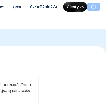
ภาพ
ชุมชน
ค้นหาคลินิกใกล้ฉัน
้ ประเภทของข้ออักเสบ
้สูงอายุ แต่ความจริง