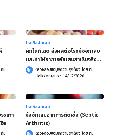
โรคข้ออักเสบ
ห้
ผักไนท์เฉด ส่งผลต่อโรคข้ออักเสบ
และทำให้อาการอักเสบกำเริบจริง
หรือไม่
 
ทีม 
ตรวจสอบข้อมูลความถูกต้อง โดย 
ทีม 
Hello คุณหมอ
 •
14/12/2020
โรคข้ออักเสบ
บรรเทา
ข้ออักเสบจากการติดเชื้อ (Septic
รือ
Arthritis)
 
ทีม 
ตรวจสอบข้อมูลความถูกต้อง โดย 
ทีม 