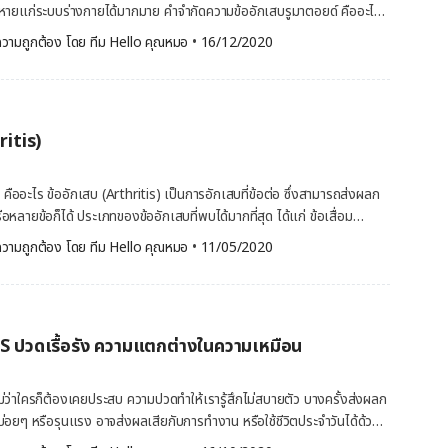
 บางครั้งโรคข้อเสื่อมก็อาจเกิดได้จากการเสื่อมตามเวลาของกระดูกอ่อนในข้อ
ายแก่ระบบร่างกายได้มากมาย คำจำกัดความข้ออักเสบรูมาตอยด์ คืออะไร
้น โรคอ้วน และการบาดเจ็บ กระดูกอ่อนเป็นเนื้อเยื่อแข็งและผิวเรียบลื่น ที่
heumatoid arthritis) เป็นโรคเกี่ยวกับการอักเสบเรื้อรังที่สามารถส่งผล
วามถูกต้อง โดย 
ทีม Hello คุณหมอ
 •
16/12/2020
อต่อมีแรงเสียนทานน้อยมาก เมื่อเกิดข้อเสื่อมนั้น พื้นผิวที่เรียบลื่นของ
นผู้ป่วยบางราย ภาวะนี้สามารถสร้างความเสียหายแก่ระบบร่างกายได้มากมาย
ท้ายที่สุดแล้ว หากกระดูกอ่อนเสื่อมลงทั้งหมด คุณอาจเหลือเพียงกระดูกที่
ด หัวใจ หลอดเลือด ข้ออักเสบรูมาตอยด์ (rheumatoid arthritis) จัดเป็น
ะนี้เป็นสาเหตุของอาการปวด และอาการบวมขึ้นนั่นเอง ผู้ที่มีความเสี่ยงในการ
อของตนเอง หรือโรคภูมิต้านตนเอง หรือโรคภูมิแพ้ตัวเอง (autoimmune
ายประการที่อาจเพิ่มความเสี่ยงของข้อเสื่อมได้มี ดังนี้ ช่วงอายุที่มากขึ้น
ระบบภูมิคุ้มกันต้านเนื่อเยื่อในร่างกายของคุณ เนื่องจากเข้าใจผิดว่าเป็นสิ่ง
มารถทำให้มีแรงกดเพิ่มขึ้นบนข้อต่อ ทำให้มีความเสี่ยงมากขึ้นในการเกิดข้อ
ritis)
มาตอยด์แตกต่างจากความเสียหายที่เกิดจากการเสื่อมของข้อเสื่อม
้อต่อ จากการออกกำลังกายและกีฬา ที่สามารถเพิ่มความเสี่ยงของข้อเสื่อมได้
งจากข้ออักเสบรูมาตอยด์นั้นส่งผลต่อแนวเนื้อเยื่อข้อต่อ ทำให้เกิดอาการ
ที่ข้อต่อ […]
เกิดกระดูกผุ (bone erosion) และข้อต่อผิดรูป (joint deformity) การ
คืออะไร ข้ออักเสบ (Arthritis) เป็นการอักเสบที่ข้อต่อ ซึ่งสามารถส่งผลก
คข้ออักเสบรูมาตอยด์ สามารถส่งผลเสียต่ออวัยวะอื่นๆ ได้ด้วย ในปัจจุบันมี
รือหลายข้อก็ได้ ประเภทของข้ออักเสบที่พบได้มากที่สุด ได้แก่ ข้อเสื่อม
ี่ทำให้สามารถรักษาข้ออักเสบรูมาตอยด์ได้ผลดีขึ้นมาก แต่ผู้ป่วยข้ออักเสบรู
 OA) และข้ออักเสบรูมาตอยด์ (Rheumatoid Arthritis หรือ RA) ข้อ
วามถูกต้อง โดย 
ทีม Hello คุณหมอ
 •
11/05/2020
ยด์พบได้ทั่วไป
นทุกเพศทุกวัย แต่จัดการได้ด้วยการลดความเสี่ยง โปรดปรึกษาแพทย์สำหรับ
ี่รุนแรง การสูญเสียกระดูกอ่อนสามารถทำให้กระดูกอ่อนเสียดสีกับกระดูก
อาการของข้ออักเสบรูมาตอยด์ อาการทั่วไปของข้ออักเสบรูมาตอยด์ ได้แก่
นแปลงไปและดันกระดูกออกจากตำแหน่งปกติได้ ตำแหน่งที่มักเกิดข้อเสื่อม
วม ปวดแน่นที่ข้อต่อ ซึ่งมักมีอาการแย่ลงในตอนเช้า และหลังจากไม่ได้
สันหลัง เข่า และสะโพก ข้ออักเสบประเภทนี้มักเกิดขึ้นในผู้ที่อยู่ในวัยกลางคน
นัดลด ข้ออักเสบรูมาตอยด์ในระยะเริ่มแรกมักส่งผลต่อ
S ปวดเรื้อรัง ความแตกต่างในความเหมือน
 ข้ออักเสบรูมาตอยด์ ข้ออักเสบประเภทนี้พบมากใน
โดยเฉพาะ ข้อต่อที่เชื่อมนิ้วมือกับมือและเชื่อมนิ้วเท้ากับเท้า จากนั้น อาการ
 และ 50 ปี เกิดจากส่วนด้านนอกที่หุ้มข้อต่อเป็นบริเวณแรกที่ได้รับผลกระทบ
ังข้อมือ เข่า ข้อเท้า […]
ยังข้อต่อโดยรอบ หากเป็นข้ออักเสบรูมาตอยด์ ผู้ป่วยจะมีข้อต่อที่รูปร่าง
่ว่าใครก็ต้องเคยประสบ ความปวดทำให้เรารู้สึกไม่สบายตัว บางครั้งส่งผลก
อาจทำให้กระดูกและกระดูกอ่อนแตกได้ ที่รุนแรงกว่านั้นคือ ข้ออักเสบรูมา
อยๆ หรือรุนแรง อาจส่งผลเสียกับการทำงาน หรือใช้ชีวิตประจำวันได้ด้วย
ผิดปกติต่างๆ ที่เนื้อเยื่อและอวัยวะอื่นๆ ได้ด้วย ข้ออักเสบพบบ่อยแค่ไหน
แนกได้หลายวิธี หนึ่งในนั้นคือ การจำแนกตามระยะเวลาในการเกิดอาการ