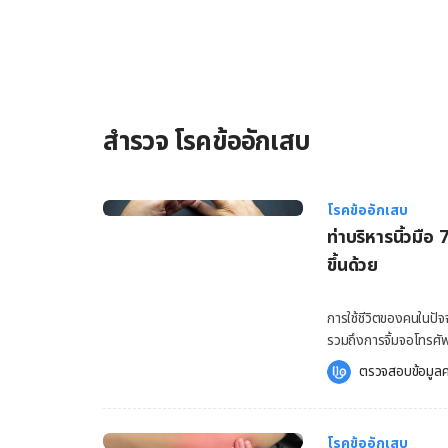
จะไม่สามารถขยับข้อต่อได้อย่างอิสระ หากมีอาก
สำรวจ โรคข้ออักเสบ
โรคข้ออักเสบ
ท่าบริหารนิ้วมือ
ขึ้นด้วย
การใช้ชีวิตของคนในปัจ
รวมถึงการจิ้มจอโทรศัพ
หนักแทบจะไม่ได้พักกัน
ตรวจสอบข้อมูลค
นิ้วมือ นิ้วล็อค ขยับข
วัน และทำให้เกิดปัญหาปว
ๆ มาฝากทุกคน รับรองว่
โรคข้ออักเสบ