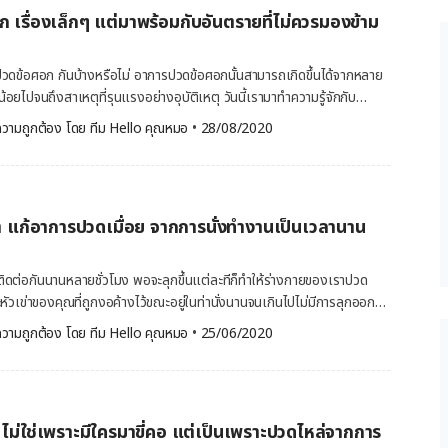
7 ท่าบริหารนิ้วมือ ง่าย ๆ ก่อนจะไปเริ่มทำท่าบริหารนิ้วมือ หากคุณรู้สึกปวด
เรื่องเล็กๆ แต่มาพร้อมกับอันตรายที่ไม่ควรมองข้าม
่ไหว ลองวอร์มอัพนิ้วด้วยการแช่มือและนิ้วในน้ำอุ่น หรือประคบด้วยแผ่นความ
 อย่างน้อย 5-10 นาทีก่อนออกกำลังกาย วิธีนี้จะช่วยให้คุณสามารถขยับนิ้วมือ
ซ์เทนเซอร์ (กล้ามเนื้อในการขยับนิ้ว) วิธีทำ แบมือ กางนิ้ว วางมือแนบ
ปวดข้อศอก กันบ้างหรือไม่ อาการปวดข้อศอกนั้นสามารถเกิดขึ้นได้จากหลาย
นิ้วมืออีกข้างดึงนิ้วแต่ละนิ้วขึ้นช้า ๆ ให้ได้สูงที่สุด โดยที่ไม่รู้สึกตึงหรือเจ็บ
น้อยไปจนถึงสาเหตุที่รุนแรงอย่างอุบัติเหตุ วันนี้เรามาทำความรู้จักกับ
พื้น ค้างไว้ 2-3 วินาที แล้วค่อย […]
กขึ้นกับบทความนี้จาก Hello คุณหมอ อาการปวดข้อศอก เกิดขึ้นได้อย่างไร
วามถูกต้อง โดย 
ทีม Hello คุณหมอ
 •
28/08/2020
 pain) นั้นเกิดขึ้นได้จากหลากหลายสาเหตุ ไม่ว่าจะเป็น การอักเสบหรือ
นื้อเยื่ออ่อน หรือบริเวณเส้นเอ็น แต่อาการเช่นนี้เป็นเพียงไม่นาน หากมีการ
ารถที่จะหายจากอาการปวดข้อศอกได้ นอกเหนือจากการอักเสบต่างๆ อาการ
กอุบัติเหตุที่รุนแรงเช่น ตกต้นไม้ ตกบันได ประสบอุบัติเหตุรถเฉี่ยว รถชน
ข่า แก้อาการปวดเมื่อย จากการนั่งทำงานเป็นเวลานาน
เกิดอาการไหล่หลุด ข้อศอกหลุด ซึ่งจำเป็นจะต้องมีการรักษาโดยแพทย์ผู้
นี้อาการปวดข้อศอกก็ยังสามารถเกิดจากการโรคที่เกี่ยวกับไขข้อได้เหมือน
บ โรคข้อเสื่อม เป็นต้น ปวดข้อศอก อันตรายหรือไม่ เราไม่สามารถพูดได้ว่า
ิดต่อกันนานหลายชั่วโมง พอจะลุกขึ้นแต่ละทีก็ทำให้ร่างกายของเราปวด
ตราย แต่ทั้งนี้ต้องขึ้นอยู่กับสาเหตุที่ทำให้เกิดอาการปวดข้อศอก อาการ
ัวเข่าของคุณที่ถูกงอค้างไว้ขณะอยู่ในท่านั่งนานจนเกินไปไม่มีการลุกออกมา
กิดจากความเมื่อยล้า อาการตึง หรืออาการอักเสบที่บริเวณเนื้อเยื่อและเส้น
วามของ Hello คุณหมอ วันนี้จึงขอนำ ท่าบริหารหัวเข่า ง่าย ๆที่สามารถ
วามถูกต้อง โดย 
ทีม Hello คุณหมอ
 •
25/06/2020
่จะดีขึ้นได้ในระยะเวลาที่ไม่นาน แต่ถ้าหากเกิดจากอุบัติเหตุรุนแรง จนเกิด
ฝากทุกคนกันค่ะ ท่าบริหารหัวเข่า บรรเทาอาการปวดเมื่อย หากหัวเข่าของคุณ
ือเกิดจากโรคภัยไข้เจ็บที่ว่าด้วยเรื่องของข้อต่อ ข้อเสื่อม หรือข้ออักเสบ ก็
ิดท่าเป็นเวลานานอาจส่งผลให้ เอ็นเชื่อมต่อกล้ามเนื้อกับกระดูกคุณเกิด
ยในระยะยาวและจำเป็นที่จะต้องได้รับการดูแลรักษาจากคุณหมอและแพทย์ที่มี
 อีกทั้งยังอาจส่งผลด้านสุขภาพในระยะยาวจนทำให้คุณเป็นโรคข้อเข่าเสื่อม
รักษาอาการปวดข้อศอก วิธีการรักษาสำหรับผู้ที่มี อาการปวดข้อศอก จำเป็น
ั้น การสละเวลาเล็กน้อยออกมาบริหารร่างกายบ้างคงจะได้ประโยชน์ไม่ใช่
ุและอาการที่เป็น เช่น หากเกิดจากการอักเสบของกล้ามเนื้อหรืออุบัติเหตุที่
ก ไม่ใช่เพราะมีใครมาขี่คอ แต่เป็นเพราะปวดไหล่จากการ
ๆ ที่คุณสามารถปฏิบัติตาม ท่าบริหารหัวเข่า บรรเทาอาการปวดเมื่อย ที่เรานำมา