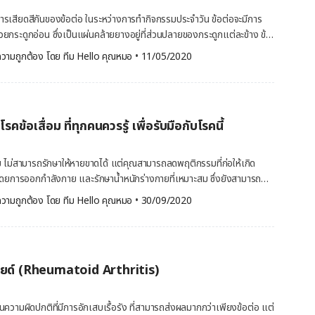
นช่วยให้ออกกำลังกายได้นานขึ้น ทั้งยังมีส่วนช่วยในการเผาผลาญไขมันได้ดีขึ้น
การเสียดสีกันของข้อต่อ ในระหว่างการทำกิจกรรมประจำวัน ข้อต่อจะมีการ
มบ้า ซุมบ้าเป็นการออกกำลังกายด้วยการเต้น เมื่อปี 1990 Alberto “Beto”
กระดูกอ่อน ซึ่งเป็นแผ่นคล้ายยางอยู่ที่ส่วนปลายของกระดูกแต่ละข้าง ข้อ
นการออกกำลังกายในโคลัมเบียมีการผสมผสานเพลง Salsa และ Merengue
ให้กระดูกอ่อนเหล่านี้เสื่อม และทำให้เกิดการอักเสบ การระคายเคือง และ
วามถูกต้อง โดย 
ทีม Hello คุณหมอ
 •
11/05/2020
เต้นแอโรบิกของเขา ซึ่งออกมาเป็นการเต้น ซุมบ้า ซุมบ้าเป็นการออกกำลัง
อนไหวข้อต่อ การเป็นข้ออักเสบที่มือทั้งสองข้างเป็นปัญหาอย่างยิ่ง เนื่องจาก
บบสนุกๆ ในจังหวะของละติน-อเมริกา ซึ่งรูปแบบของ ซุมบ้าก็มีหลาก
รับกิจกรรมหลายอย่างในชีวิตประจำวัน อ่านบทความนี้ เพื่อศึกษาวิธีที่คุณ
ารออกกำลังกาย Zumba มีการแยกประเภทที่เหมาะกับกลุ่มอายุ ที่เฉพาะ
ยเพื่อจัดการกับ ข้ออักเสบที่มือ ท่าบริหาร 1: กำมือ เมื่อใดก็ตามที่มือของ
กำลังกาย และยังมีประเภทของซุมบ้าที่เหมาะกับผู้ป่วยข้ออักเสบอีกด้วย
คุณสามารถเริ่มออกกำลังกายด้วยวิธีนี้ได้ ให้เริ่มโดยการกางมือออก ให้นิ้วมือ
อกกำลังกายที่เหมาะสม กับผู้ที่เล่นฟิตเนสทุกๆ […]
 โรคข้อเสื่อม ที่ทุกคนควรรู้ เพื่อรับมือกับโรคนี้
อนิ้วมือ เพื่อกำมือโดยให้นิ้วหัวแม่มืออยู่ด้านนอกมือ อย่ากำมือแน่นเกินไปแต่
ั้น ให้ยืดนิ้วมือออกอย่างช้าๆ และกางนิ้วมือออก ให้ออกกำลังกายด้วยวิธีนี้
ง ท่าบริหาร 2: งอนิ้วมือ ในการเริ่มต้นทำท่านี้ กางมือออกไปด้านหน้า โดยให้
ื่อม ไม่สามารถรักษาให้หายขาดได้ แต่คุณสามารถลดพฤติกรรมที่ก่อให้เกิด
งศากับนิ้วอื่นๆ จากนั้น งอข้อนิ้วหัวแม่มือเข้าหาฝ่ามือ และค้างไว้เป็นเวลา
โดยการออกกำลังกาย และรักษาน้ำหนักร่างกายที่เหมาะสม ซึ่งยังสามารถ
ก ทำแบบเดียวกันกับนิ้วมือแต่ละนิ้ว จากนั้น ทำกับมืออีกข้างหนึ่ง ท่า
บรรเทาอาการปวด อีกทั้งยังทำให้การทำงานของข้อต่อดีขึ้นได้อีกด้วย ซึ่ง
วามถูกต้อง โดย 
ทีม Hello คุณหมอ
 •
30/09/2020
อ ขั้นแรก ให้เริ่มต้นด้วยท่าเดียวกันกับท่าที่แล้ว แต่แทนที่จะงอนิ้ว ให้
คุณไปรู้จักโรคข้อเสื่อมนี้ให้ดียิ่งขึ้นไปพร้อม ๆ กันค่ะ สาเหตุ ที่อาจทำให้
คนนิ้วก้อย หากคุณไม่สามารถยืดนิ้วมือไปถึงนิ้วก้อยได้ ไม่มีปัญหาอะไร ให้
้อเสื่อม (Osteoarthritis) เกิดจากการเสื่อมของกระดูกข้อต่อ ที่เกิดขึ้นเมื่อ
างไว้เป็นเวลา 2-3 วินาทีและทำการยืดนิ้วซ้ำ 10 ครั้ง […]
ี่ปกป้องที่ปลายกระดูก มีการเสื่อมลงตามเวลา และเป็นประเภทของข้อเสื่อมที่
ผลต่อผู้คนหลายล้านคนทั่วโลก ข้อเสื่อมจะค่อยๆ มีอาการมากขึ้นเมื่อเวลาผ่าน
อยด์ (Rheumatoid Arthritis)
ั้งกับข้อต่อที่มือ เข่า สะโพก และกระดูกสันหลัง กระดูกอ่อนที่แข็งแรงช่วย
อนตัวได้อย่างสะดวก และรองรับแรงกระแทกในระหว่างการเคลื่อนไหว เมื่อ
ดูกจะเริ่มเสียดสีกัน การเสียดสีกันนี้ทำให้เกิดอาการปวด บวม และข้อต่อ
นความผิดปกติที่มีการอักเสบเรื้อรัง ที่สามารถส่งผลมากกว่าเพียงข้อต่อ แต่