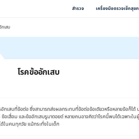
สำรวจ
เครื่องมือตรวจเช็กสุข
อักเสบ
โรคข้ออักเสบ
อักเสบที่ข้อต่อ ซึ่งสามารถส่งผลกระทบที่ข้อต่อข้อเดียวหรือหลายข้อก็ได
แก่ ข้อเสื่อม และข้ออักเสบรูมาตอยด์ หลายคนอาจคิดว่าโรคนี้พบได้เฉพาะในผู
ด้ในคนทุกวัย แม้กระทั่งในเด็ก