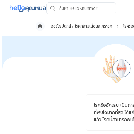
ออร์โธปิดิกส์ / โรคกล้ามเนื้อและกระดูก
โรคข้อ
โรคข้ออักเสบ เป็นการ
ที่พบได้มากที่สุด ได้
แล้ว โรคนี้สามารถพบไ