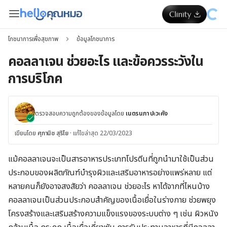
โภชนาการเพื่อสุขภาพ
ข้อมูลโภชนาการ
คอลลาเจน ช่วยอะไร และข้อควรระวังใน
การบริโภค
ตรวจสอบความถูกต้องของข้อมูลโดย
เนตรนภา ปะวะคัง
เขียนโดย
ศุภานิช สุริโย
·
แก้ไขล่าสุด 22/03/2023
แม้คอลลาเจนจะเป็นสารอาหารประเภทโปรตีนที่ถูกนำมาใช้เป็นส่วน
ประกอบของผลิตภัณฑ์บำรุงผิวและเสริมอาหารอย่างแพร่หลาย แต่
หลายคนก็ยังอาจสงสัยว่า คอลลาเจน ช่วยอะไร หาได้จากที่ไหนบ้าง
คอลลาเจนเป็นส่วนประกอบสำคัญของเนื้อเยื่อในร่างกาย ช่วยพยุง
โครงสร้างและเสริมสร้างความแข็งแรงของระบบต่าง ๆ เช่น ผิวหนัง