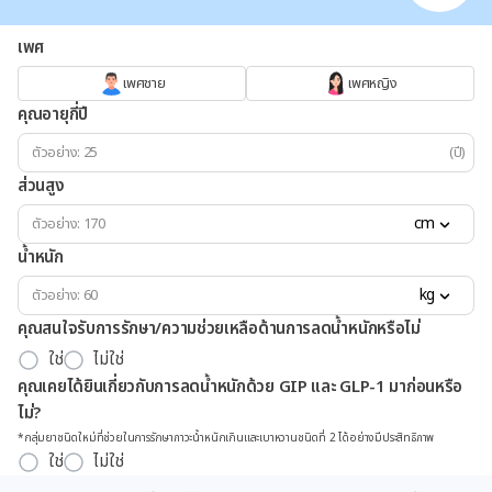
เพศ
เพศชาย
เพศหญิง
คุณอายุกี่ปี
(ปี)
ส่วนสูง
cm
น้ำหนัก
kg
คุณสนใจรับการรักษา/ความช่วยเหลือด้านการลดน้ำหนักหรือไม่
ใช่
ไม่ใช่
คุณเคยได้ยินเกี่ยวกับการลดน้ำหนักด้วย GIP และ GLP-1 มาก่อนหรือ
ไม่?
*กลุ่มยาชนิดใหม่ที่ช่วยในการรักษาภาวะน้ำหนักเกินและเบาหวานชนิดที่ 2 ได้อย่างมีประสิทธิภาพ
ใช่
ไม่ใช่