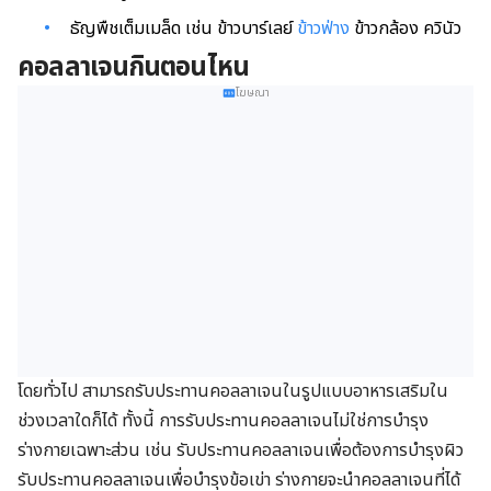
ธัญพืชเต็มเมล็ด เช่น ข้าวบาร์เลย์
ข้าวฟ่าง
ข้าวกล้อง ควินัว
คอลลาเจนกินตอนไหน
โฆษณา
โดยทั่วไป สามารถรับประทานคอลลาเจนในรูปแบบอาหารเสริมใน
ช่วงเวลาใดก็ได้ ทั้งนี้ การรับประทานคอลลาเจนไม่ใช่การบำรุง
ร่างกายเฉพาะส่วน เช่น รับประทานคอลลาเจนเพื่อต้องการบำรุงผิว
รับประทานคอลลาเจนเพื่อบำรุงข้อเข่า ร่างกายจะนำคอลลาเจนที่ได้