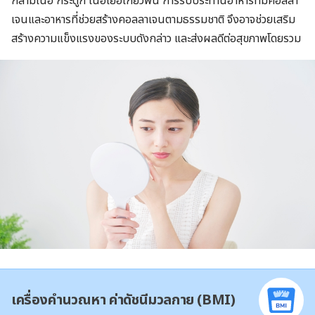
กล้ามเนื้อ กระดูก เนื้อเยื่อเกี่ยวพัน การรับประทานอาหารที่มีคอลลา
เจนและอาหารที่ช่วยสร้างคอลลาเจนตามธรรมชาติ จึงอาจช่วยเสริม
สร้างความแข็งแรงของระบบดังกล่าว และส่งผลดีต่อสุขภาพโดยรวม
เครื่องคำนวณหา ค่าดัชนีมวลกาย (BMI)