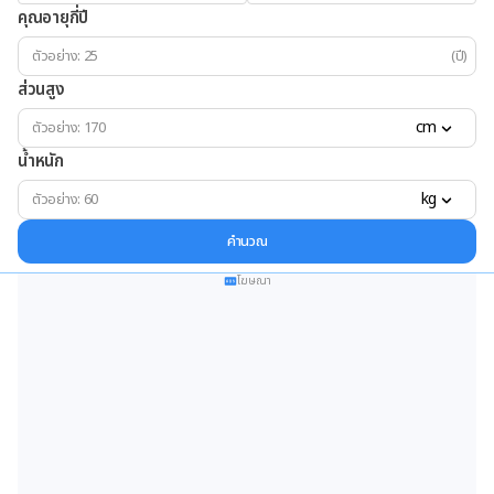
คุณอายุกี่ปี
(ปี)
ส่วนสูง
cm
น้ำหนัก
kg
คำนวณ
โฆษณา