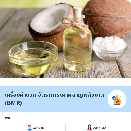
เครื่องคำนวณอัตราการเผาผลาญพลังงาน
(BMR)
เพศ
เพศชาย
เพศหญิง