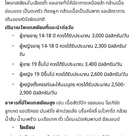
โพแทสเซียมในเลือดต่ำ และอาจทำให้มีอาการเหนื่อยล้า กล้ามเนื้อ
อ่อนแรง เป็นตะคริว ท้องผูก กล้ามเนื้อเป็นอัมพาต และอัตราการ
เต้นของหัวใจผิดปกติ
ปริมาณโพแทสเซียมที่แนะนำต่อวัน
ผู้ชายอายุ 14-18 ปี ควรได้รับประมาณ 3,000 มิลลิกรัม/วัน
ผู้หญิงอายุ 14-18 ปี ควรได้รับประมาณ 2,300 มิลลิกรัม/
วัน
ผู้ชาย 19 ขึ้นไป ควรได้รับประมาณ 3,400 มิลลิกรัม/วัน
ผู้หญิง 19 ปีขึ้นไป ควรได้รับประมาณ 2,600 มิลลิกรัม/วัน
ผู้หญิงตั้งครรภ์และให้นมบุตร ควรได้รับประมาณ 2,500-
2,900 มิลลิกรัม/วัน
อาหารที่มีโพแทสเซียมสูง
เช่น เนื้อสัตว์ปีก แซลมอน โยเกิร์ต
ลูกเกด แอปริคอต มันฝรั่ง ผักปวยเล้ง บร็อคโคลี่ อะโวคาโด กล้วย
น้ำส้ม น้ำมะพร้าว มะเขือเทศ ถั่ว เม็ดมะม่วงหิมพานต์ อัลมอนด์
โซเดียม