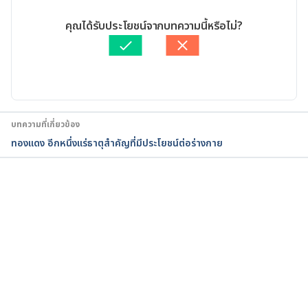
Diet/1.03%3A_What_Are_Nutrients. Accessed 
29/09/2022
September 29, 2022.
เขียนโดย 
ทัตพร อิสสรโชติ
คุณได้รับประโยชน์จากบทความนี้หรือไม่?
ตรวจสอบความถูกต้องของข้อมูลโดย
Duangkamon Junnet
What Is A Nutrient?. 
อัปเดตโดย: 
Duangkamon Junnet
https://www.healthstartfoundation.org/hsblog/wh
at-are-nutrients-anyway. Accessed September 29, 
2022.
บทความที่เกี่ยวข้อง
Vitamins and Minerals: How Much Should You 
ทองแดง อีกหนึ่งแร่ธาตุสำคัญที่มีประโยชน์ต่อร่างกาย
Take?. https://www.webmd.com/vitamins-and-
supplements/vitamins-minerals-how-much-
should-you-take. Accessed September 29, 2022.
กำลังโหลด...
Salt and Sodium. 
https://www.hsph.harvard.edu/nutritionsource/sal
t-and-sodium/. Accessed September 29, 2022.
Choline. 
https://www.hsph.harvard.edu/nutritionsource/ch