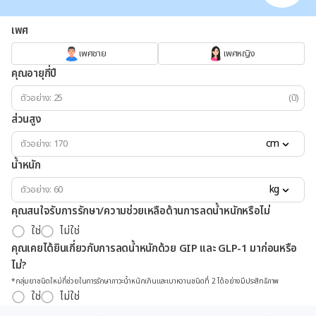
เพศ
เพศชาย
เพศหญิง
คุณอายุกี่ปี
(ปี)
ส่วนสูง
cm
น้ำหนัก
kg
คุณสนใจรับการรักษา/ความช่วยเหลือด้านการลดน้ำหนักหรือไม่
ใช่
ไม่ใช่
คุณเคยได้ยินเกี่ยวกับการลดน้ำหนักด้วย GIP และ GLP-1 มาก่อนหรือ
ไม่?
*กลุ่มยาชนิดใหม่ที่ช่วยในการรักษาภาวะน้ำหนักเกินและเบาหวานชนิดที่ 2 ได้อย่างมีประสิทธิภาพ
ใช่
ไม่ใช่