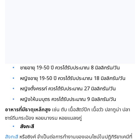
ชายอายุ 19-50 ปี ควรได้รับประมาณ 8 มิลลิกรัม/วัน
หญิงอายุ 19-50 ปี ควรได้รับประมาณ 18 มิลลิกรัม/วัน
หญิงตั้งครรภ์ ควรได้รับประมาณ 27 มิลลิกรัม/วัน
หญิงให้นมบุตร ควรได้รับประมาณ 9 มิลลิกรัม/วัน
อาหารที่มีธาตุเหล็กสูง
เช่น ตับ เนื้อสัตว์ปีก เนื้อวัว ปลาทูน่า ปลา
ซาร์ดีนกระป๋อง หอยนางรม หอยแมลงภู่
สังกะสี
สังกะสี
หรือซิงค์ จำเป็นต่อการทำงานของเอนไซม์ในปฏิกิริยาเคมีที่