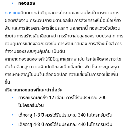
ทองแดง
ทองแดง
มีบทบาทสำคัญต่อการทำงานของเอนไซม์ในกระบวนการ
ผลิตพลังงาน กระบวนการเมตาบอลิซึม การสังเคราะห์เนื้อเยื่อเกี่ยว
พัน และการสังเคราะห์สารสื่อประสาท นอกจากนี้ ทองแดงยังมีส่วน
ช่วยในการสร้างเส้นเลือดใหม่ การรักษาสมดุลของระบบประสาท การ
ควบคุมการแสดงออกของยีน การพัฒนาสมอง การสร้างเม็ดสี การ
ทำงานของระบบภูมิคุ้มกัน เป็นต้น
หากขาดทองแดงอาจทำให้มีปัญหาสุขภาพ เช่น โรคโลหิตจาง ภาวะไข
มันในเลือดสูง ความผิดปกติของเนื้อเยื่อเกี่ยวพัน โรคกระดูกพรุน
การเผาผลาญไขมันในเลือดผิดปกติ ความเสี่ยงในการติดเชื้อเพิ่ม
ขึ้น
ปริมาณทองแดงที่แนะนำต่อวัน
ทารกแรกเกิดถึง 12 เดือน ควรได้รับประมาณ 200
ไมโครกรัม/วัน
เด็กอายุ 1-3 ปี ควรได้รับประมาณ 340 ไมโครกรัม/วัน
เด็กอายุ 4-8 ปี ควรได้รับประมาณ 440 ไมโครกรัม/วัน