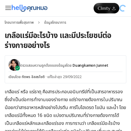
โภชนาการเพื่อสุขภาพ
ข้อมูลโภชนาการ
เกลือแร่มีอะไรบ้าง และมีประโยชน์ต่อ
ร่างกายอย่างไร
ตรวจสอบความถูกต้องของข้อมูลโดย
Duangkamon Junnet
เขียนโดย
ทัตพร อิสสรโชติ
·
แก้ไขล่าสุด 29/09/2022
เกลือแร่ หรือ แร่ธาตุ คือสารประกอบอนินทรีย์ที่เป็นสารอาหารรอง
ซึ่งจำเป็นต่อการทำงานของร่างกาย แต่ร่างกายต้องการในปริมาณ
น้อยกว่าสารอาหารหลักอย่างโปรตีน คาร์โบไฮเดรต ไขมัน และน้ำ โดย
เกลือแร่มีทั้งหมด 16 ชนิด แบ่งตามปริมาณที่ร่างกายต้องการได้
เป็นเกลือแร่หลักและเกลือแร่รอง การทราบว่า เกลือแร่มีอะไรบ้าง