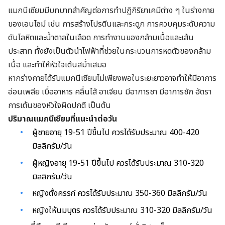
แมกนีเซียมมีบทบาทสำคัญต่อการทำปฏิกิริยาเคมีต่าง ๆ ในร่างกาย
ของเอนไซม์ เช่น การสร้างโปรตีนและกระดูก การควบคุมระดับความ
ดันโลหิตและน้ำตาลในเลือด การทำงานของกล้ามเนื้อและเส้น
ประสาท ทั้งยังเป็นตัวนำไฟฟ้าที่ช่วยในกระบวนการหดตัวของกล้าม
เนื้อ และทำให้หัวใจเต้นสม่ำเสมอ
หากร่างกายได้รับแมกนีเซียมไม่เพียงพอในระยะยาวอาจทำให้มีอาการ
อ่อนเพลีย เบื่ออาหาร คลื่นไส้ อาเจียน มีอาการชา มีอาการชัก อัตรา
การเต้นของหัวใจผิดปกติ เป็นต้น
ปริมาณแมกนีเซียมที่แนะนำต่อวัน
ผู้ชายอายุ 19-51 ปีขึ้นไป ควรได้รับประมาณ 400-420
มิลลิกรัม/วัน
ผู้หญิงอายุ 19-51 ปีขึ้นไป ควรได้รับประมาณ 310-320
มิลลิกรัม/วัน
หญิงตั้งครรภ์ ควรได้รับประมาณ 350-360 มิลลิกรัม/วัน
หญิงให้นมบุตร ควรได้รับประมาณ 310-320 มิลลิกรัม/วัน