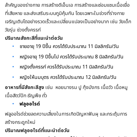
สำคัญของร่างกาย การสร้างดีเอ็นเอ การสร้างและซ่อมแซมเนื้อเยื่อ
ที่เสียหาย และส่งเสริมระบบภูมิคุ้มกัน โดยเฉพาะในช่วงที่ร่างกาย
เจริญเติบโตอย่างรวดเร็วและเปลี่ยนแปลงเป็นอย่างมาก เช่น วัยเด็ก
วัยรุ่น ช่วงตั้งครรภ์
ปริมาณสังกะสีที่แนะนำต่อวัน
ชายอายุ 19 ปีขึ้น ควรได้รับประมาณ 11 มิลลิกรัม/วัน
หญิงอายุ 19 ปีขึ้นไป ควรได้รับประมาณ 8 มิลลิกรัม/วัน
หญิงตั้งครรภ์ ควรได้รับประมาณ 11 มิลลิกรัม/วัน
หญิงให้นมบุตร ควรได้รับประมาณ 12 มิลลิกรัม/วัน
อาหารที่มีสังกะสีสูง
เช่น หอยนางรม ปู กุ้งมังกร เนื้อวัว เนื้อหมู
เนื้อสัตว์ปีก ธัญพืช ถั่ว
ฟลูออไรด์
ฟลูออไรด์ช่วยลดความเสี่ยงในการเกิดปัญหาฟันผุ และกระตุ้นการ
สร้างกระดูกใหม่
ปริมาณฟลูออไรด์ที่แนะนำต่อวัน