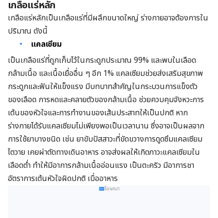
เกลือแร่หลัก
เกลือแร่หลักเป็นเกลือแร่ที่มีผลึกขนาดใหญ่ ร่างกายอาจต้องการใน
ปริมาณ ดังนี้
แคลเซียม
เป็นเกลือแร่ที่ถูกเก็บไว้ในกระดูกประมาณ 99% และพบในเลือด
กล้ามเนื้อ และเนื้อเยื่ออื่น ๆ อีก 1% แคลเซียมช่วยส่งเสริมสุขภาพ
กระดูกและฟันให้แข็งแรง มีบทบาทสำคัญในกระบวนการแข็งตัว
ของเลือด การหดและคลายตัวของกล้ามเนื้อ ช่วยควบคุมจังหวะการ
เต้นของหัวใจและการทำงานของเส้นประสาทให้เป็นปกติ หาก
ร่างกายได้รับแคลเซียมไม่เพียงพอเป็นเวลานาน ซึ่งอาจเป็นผลจาก
การใช้ยาบางชนิด เช่น ยาขับปัสสาวะที่ขัดขวางการดูดซึมแคลเซียม
ไตวาย เคยผ่าตัดทางเดินอาหาร อาจส่งผลให้เกิดภาวะแคลเซียมใน
เลือดต่ำ ทำให้มีอาการกล้ามเนื้ออ่อนแรง เป็นตะคริว มีอาการชา
อัตราการเต้นหัวใจผิดปกติ เบื่ออาหาร
โฆษณา