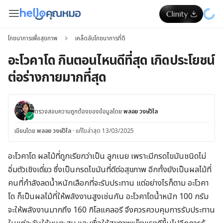
โภชนาการเพื่อสุขภาพ
เคล็ดลับโภชนาการที่ดี
อะโวคาโด กินตอนไหนดีที่สุด เกิดประโยชน์
ต่อร่างกายมากที่สุด
ตรวจสอบความถูกต้องของข้อมูลโดย
พลอย วงษ์วิไล
เขียนโดย
พลอย วงษ์วิไล
·
แก้ไขล่าสุด 13/03/2025
อะโวคาโด ผลไม้ที่ถูกเรียกว่าเป็น ลูกเนย เพราะมีกรดไขมันชนิดไม่
อิ่มตัวเชิงเดี่ยว ซึ่งเป็นกรดไขมันที่ดีต่อสุขภาพ อีกทั้งยังเป็นผลไม้ที่
คนที่กำลังลดน้ำหนักเลือกที่จะรับประทาน แต่อย่างไรก็ตาม อะโวคา
โด ก็เป็นผลไม้ที่ให้พลังงานสูงเช่นกัน อะโวคาโดน้ำหนัก 100 กรัม
จะให้พลังงานมากถึง 160 กิโลแคลอรี จึงควรควบคุมการรับประทาน