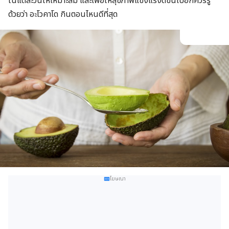
ในแต่ละวันให้เหมาะสม และเพื่อให้สุขภาพแข็งแรงดีขึ้นไปอีกควรรู้
ด้วยว่า อะโวคาโด กินตอนไหนดีที่สุด
โฆษณา