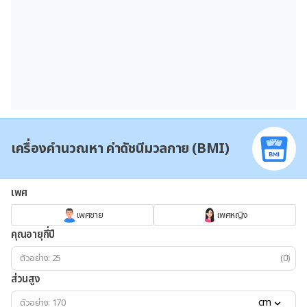
เครื่องคำนวณหา ค่าดัชนีมวลกาย (BMI)
เพศ
เพศชาย
เพศหญิง
คุณอายุกี่ปี
(ปี)
ส่วนสูง
cm