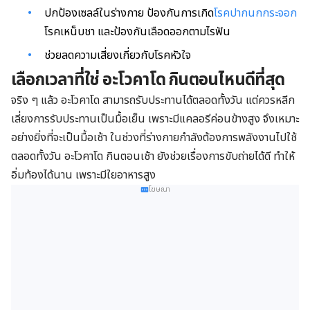
ปกป้องเซลล์ในร่างกาย ป้องกันการเกิด
โรคปากนกกระจอก
โรคเหน็บชา และป้องกันเลือดออกตามไรฟัน
ช่วยลดความเสี่ยงเกี่ยวกับโรคหัวใจ
เลือกเวลาที่ใช่ อะโวคาโด กินตอนไหนดีที่สุด
จริง ๆ แล้ว อะโวคาโด สามารถรับประทานได้ตลอดทั้งวัน แต่ควรหลีก
เลี่ยงการรับประทานเป็นมื้อเย็น เพราะมีแคลอรีค่อนข้างสูง จึงเหมาะ
อย่างยิ่งที่จะเป็นมื้อเช้า ในช่วงที่ร่างกายกำลังต้องการพลังงานไปใช้
ตลอดทั้งวัน อะโวคาโด กินตอนเช้า ยังช่วยเรื่องการขับถ่ายได้ดี ทำให้
อิ่มท้องได้นาน เพราะมีใยอาหารสูง
โฆษณา