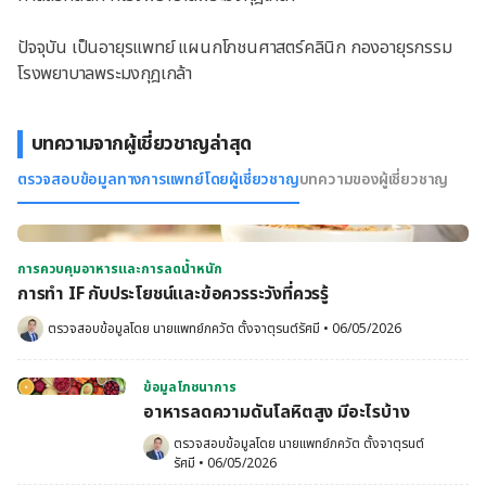
ปัจจุบัน เป็นอายุรแพทย์ แผนกโภชนศาสตร์คลินิก กองอายุรกรรม 
โรงพยาบาลพระมงกุฎเกล้า
บทความจากผู้เชี่ยวชาญล่าสุด
ตรวจสอบข้อมูลทางการแพทย์โดยผู้เชี่ยวชาญ
บทความของผู้เชี่ยวชาญ
การควบคุมอาหารและการลดน้ำหนัก
การทํา IF กับประโยชน์และข้อควรระวังที่ควรรู้
ตรวจสอบข้อมูลโดย 
นายแพทย์ภควัต ตั้งจาตุรนต์รัศมี
•
06/05/2026
ข้อมูลโภชนาการ
อาหารลดความดันโลหิตสูง มีอะไรบ้าง
ตรวจสอบข้อมูลโดย 
นายแพทย์ภควัต ตั้งจาตุรนต์
รัศมี
•
06/05/2026