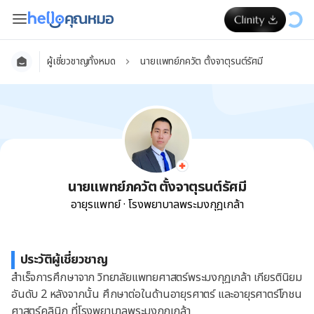
ผู้เชี่ยวชาญทั้งหมด
นายแพทย์ภควัต ตั้งจาตุรนต์รัศมี
นายแพทย์ภควัต ตั้งจาตุรนต์รัศมี
อายุรแพทย์
·
โรงพยาบาลพระมงกุฎเกล้า
ประวัติผู้เชี่ยวชาญ
สำเร็จการศึกษาจาก วิทยาลัยแพทยศาสตร์พระมงกุฎเกล้า เกียรตินิยม
อันดับ 2 หลังจากนั้น ศึกษาต่อในด้านอายุรศาตร์ และอายุรศาตร์โภชน
ศาสตร์คลินิก ที่โรงพยาบาลพระมงกุฎเกล้า