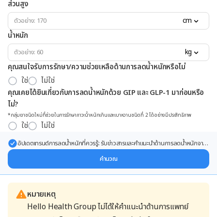
ส่วนสูง
cm
น้ำหนัก
kg
คุณสนใจรับการรักษา/ความช่วยเหลือด้านการลดน้ำหนักหรือไม่
ใช่
ไม่ใช่
คุณเคยได้ยินเกี่ยวกับการลดน้ำหนักด้วย GIP และ GLP-1 มาก่อนหรือ
ไม่?
*กลุ่มยาชนิดใหม่ที่ช่วยในการรักษาภาวะน้ำหนักเกินและเบาหวานชนิดที่ 2 ได้อย่างมีประสิทธิภาพ
ใช่
ไม่ใช่
อัปเดตเทรนด์การลดน้ำหนักที่ควรรู้: รับข่าวสารและคำแนะนำด้านการลดน้ำหนักจาก
ผู้เชี่ยวชาญ ส่งตรงถึงอีเมลของคุณ
คำนวณ
หมายเหตุ
Hello Health Group ไม่ได้ให้คำแนะนำด้านการแพทย์