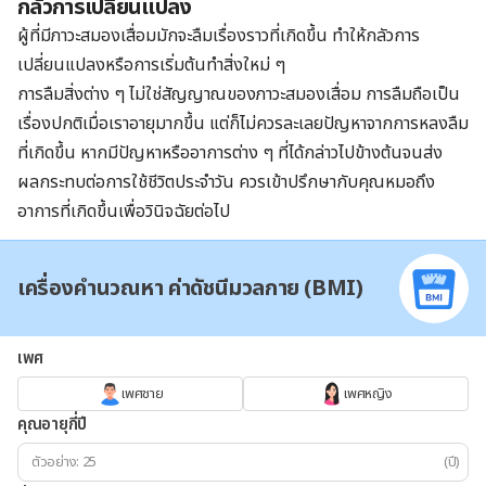
กลัวการเปลี่ยนแปลง
ผู้ที่มีภาวะสมองเสื่อมมักจะลืมเรื่องราวที่เกิดขึ้น ทำให้กลัวการ
เปลี่ยนแปลงหรือการเริ่มต้นทำสิ่งใหม่ ๆ
การลืมสิ่งต่าง ๆ ไม่ใช่สัญญาณของภาวะสมองเสื่อม การลืมถือเป็น
เรื่องปกติเมื่อเราอายุมากขึ้น แต่ก็ไม่ควรละเลยปัญหาจากการหลงลืม
ที่เกิดขึ้น หากมีปัญหาหรืออาการต่าง ๆ ที่ได้กล่าวไปข้างต้นจนส่ง
ผลกระทบต่อการใช้ชีวิตประจำวัน ควรเข้าปรึกษากับคุณหมอถึง
อาการที่เกิดขึ้นเพื่อวินิจฉัยต่อไป
เครื่องคำนวณหา ค่าดัชนีมวลกาย (BMI)
เพศ
เพศชาย
เพศหญิง
คุณอายุกี่ปี
(ปี)