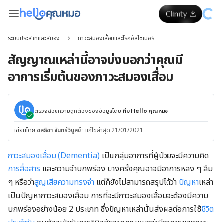
ระบบประสาทและสมอง
ภาวะสมองเสื่อมและโรคอัลไซเมอร์
สัญญาณเหล่านี้อาจบ่งบอกว่าคุณมี
อาการเริ่มต้นของภาวะสมองเสื่อม
ตรวจสอบความถูกต้องของข้อมูลโดย
ทีม Hello คุณหมอ
เขียนโดย
ชลธิชา จันทร์วิบูลย์
·
แก้ไขล่าสุด 21/01/2021
ภาวะสมองเสื่อม (Dementia)
เป็นกลุ่มอาการที่ผู้ป่วยจะมีความคิด
การสื่อสาร
และความจำบกพร่อง บางครั้งคุณอาจมีอาการหลง ๆ ลืม
ๆ หรือว่า
สูญเสียความทรงจำ
แต่ก็ยังไม่สามารถสรุปได้ว่า
ปัญหา
เหล่า
เป็นปัญหาภาวะสมองเสื่อม การที่จะมีภาวะสมองเสื่อมจะต้องมีความ
บกพร่องอย่างน้อย 2 ประเภท ซึ่งปัญหาเหล่านั้นส่งผลต่อการใช้
ชีวิต