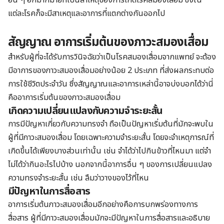
อื่น ๆ อีกมากมายที่เป็นสาเหตุของการเกิดโรคสมองเสื่อม ซึ่งใน
แต่ละโรคก็จะมีสาเหตุและอาการที่แตกต่างกันออกไป
สัญญาณ อาการเริ่มต้นของภาวะสมองเสื่อม
สำหรับผู้ที่จะได้รับการวินิจฉัยว่าเป็นโรคสมองเสื่อมจากแพทย์ จะต้อง
มีอาการของภาวะสมองเสื่อมอย่างน้อย 2 ประเภท ที่ส่งผลกระทบต่อ
การใช้ชีวิตประจำวัน ซึ่งสัญญาณและอาการเหล่านี้อาจบ่งบอกได้ว่านี่
คืออาการเริ่มต้นของภาวะสมองเสื่อม
เกิดความเปลี่ยนแปลงกับความจำระยะสั้น
การมีปัญหาเกี่ยวกับความทรงจำ ถือเป็นปัญหาเริ่มต้นที่มักจะพบใน
ผู้ที่มีภาวะสมองเสื่อม โดยเฉพาะความจำระยะสั้น โดยจะจำเหตุการณ์ที่
เกิดขึ้นได้เพียงบางส่วนเท่านั้น เช่น จำได้ว่าไปกินข้าวที่ไหนมา แต่จำ
ไม่ได้ว่ากินอะไรไปบ้าง นอกจากนี้อาการอื่น ๆ ของการเปลี่ยนแปลง
ความทรงจำระยะสั้น เช่น ลืมว่าวางของไว้ที่ไหน
มีปัญหาในการสื่อสาร
อาการเริ่มต้นภาวะสมองเสื่อมอีกอย่างคือการบกพร่องทางการ
สื่อสาร ผู้ที่มีภาวะสมองเสื่อมมักจะมีปัญหาในการสื่อสารและอธิบาย