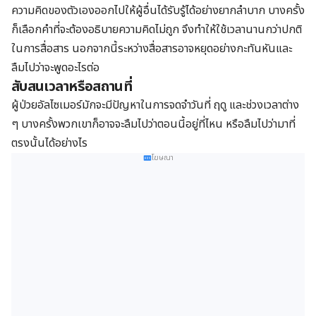
ความคิดของตัวเองออกไปให้ผู้อื่นได้รับรู้ได้อย่างยากลำบาก บางครั้ง
ก็เลือกคำที่จะต้องอธิบายความคิดไม่ถูก จึงทำให้ใช้เวลานานกว่าปกติ
ในการสื่อสาร นอกจากนี้ระหว่างสื่อสารอาจหยุดอย่างกะทันหันและ
ลืมไปว่าจะพูดอะไรต่อ
สับสนเวลาหรือสถานที่
ผู้ป่วยอัลไซเมอร์มักจะมีปัญหาในการจดจำวันที่ ฤดู และช่วงเวลาต่าง
ๆ บางครั้งพวกเขาก็อาจจะลืมไปว่าตอนนี้อยู่ที่ไหน หรือลืมไปว่ามาที่
ตรงนั้นได้อย่างไร
โฆษณา