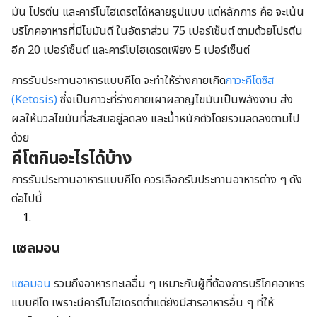
มัน โปรตีน และคาร์โบไฮเดรตได้หลายรูปแบบ แต่หลักการ คือ
จะเน้น
บริโภคอาหารที่มีไขมันดี ในอัตราส่วน 75 เปอร์เซ็นต์ ตามด้วยโปรตีน
อีก 20 เปอร์เซ็นต์ และคาร์โบไฮเดรตเพียง 5 เปอร์เซ็นต์
การรับประทานอาหารแบบคีโต จะทำให้ร่างกายเกิด
ภาวะคีโตซิส
(Ketosis)
ซึ่งเป็นภาวะที่ร่างกายเผาผลาญไขมันเป็นพลังงาน ส่ง
ผลให้มวลไขมันที่สะสมอยู่ลดลง และน้ำหนักตัวโดยรวมลดลงตามไป
ด้วย
คีโตกินอะไรได้บ้าง
การรับประทานอาหารแบบคีโต ควรเลือกรับประทานอาหารต่าง ๆ ดัง
ต่อไปนี้
แซลมอน
แซลมอน
รวมถึงอาหารทะเลอื่น ๆ เหมาะกับผู้ที่ต้องการบริโภคอาหาร
แบบคีโต เพราะมีคาร์โบไฮเดรตต่ำแต่ยังมีสารอาหารอื่น ๆ ที่ให้