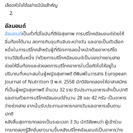
เลือดหัวใจได้อย่างมีนัยสำคัญ
อัลมอนด์
อัลมอนด์
เป็นถั่วที่มีไขมันที่ดีต่อสุขภาพ การบริโภคอัลมอนด์ช่วยให้
อิ่มท้องได้นาน ลดการกินจุบกินจิบระหว่างวัน และอาจเป็นตัวเลือก
หนึ่งในการบริโภคสำหรับผู้ที่ต้องการลดน้ำหนักด้วยอาหารคีโต
งานวิจัยชิ้นหนึ่ง ว่าด้วยการบริโภคอัลมอนด์เป็นของว่างยามสาย
ช่วยให้อิ่มท้องและช่วยลดการบริโภคอาหารในมื้อถัดไปให้อยู่ใน
ปริมาณที่เหมาะสมในผู้หญิงสุขภาพดี ตีพิมพ์ในวารสาร European
Journal of Nutrition ปี พ.ศ. 2558 นักวิจัยทดลองให้อาสาสมัคร
ที่เป็นผู้หญิงสุขภาพดี จำนวน 32 ราย รับประทานอาหารเช้าเป็นปกติ
และตามด้วยการบริโภคอัลมอนด์จำนวน 28 และ 42 กรัม เป็นอาหาร
ว่างช่วงสาย จากนั้นรับประทานอาหารกลางวันและอาหารเย็นตาม
ปกติ
หลังสิ้นสุดการทดลองเป็นระยะเวลา 3 วัน นักวิจัยพบว่า ผู้เข้าร่วม
การทดลองรู้สึกอิ่มยาวนานขึ้นหลังบริโภคอัลมอนด์เป็นอาหารว่าง