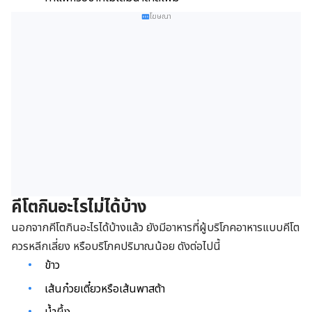
โฆษณา
คีโตกินอะไรไม่ได้บ้าง
นอกจากคีโตกินอะไรได้บ้างแล้ว ยังมีอาหารที่ผู้บริโภคอาหารแบบคีโต
ควรหลีกเลี่ยง หรือบริโภคปริมาณน้อย ดังต่อไปนี้
ข้าว
เส้นก๋วยเตี๋ยวหรือเส้นพาสต้า