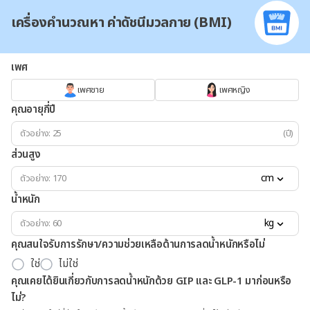
เครื่องคำนวณหา ค่าดัชนีมวลกาย (BMI)
เพศ
เพศชาย
เพศหญิง
คุณอายุกี่ปี
(ปี)
ส่วนสูง
cm
น้ำหนัก
kg
คุณสนใจรับการรักษา/ความช่วยเหลือด้านการลดน้ำหนักหรือไม่
ใช่
ไม่ใช่
คุณเคยได้ยินเกี่ยวกับการลดน้ำหนักด้วย GIP และ GLP-1 มาก่อนหรือ
ไม่?