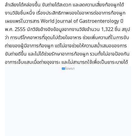
ลำเลียงได้คล่องขึ้น ขับถ่ายได้สะดวก และลดความเสี่ยงท้องผูกได้
งานวิจัยชิ้นหนึ่ง เรื่องประสิทธิภาพของใยอาหารต่ออาการท้องผูก
เผยแพร่ในวารสาร World Journal of Gastroenterology ปี
พ.ศ. 2555 นักวิจัยอ้างอิงข้อมูลจากงานวิจัยจำนวน 1,322 ชิ้น สรุป
ว่า การบริโภคอาหารที่อุดมไปด้วยใยอาหาร ช่วยเพิ่มความถี่ในการขับ
ถ่ายของผู้มีอาการท้องผูก แต่ไม่อาจช่วยให้ความสม่ำเสมอของการ
ขับถ่ายดีขึ้น และไม่ได้ช่วยรักษาอาการท้องผูก รวมทั้งไม่อาจป้องกัน
อาการเจ็บแสบเมื่อถ่ายอุจจาระ และไม่สามารถใช้เพื่อเป็นยาระบายได้
โฆษณา