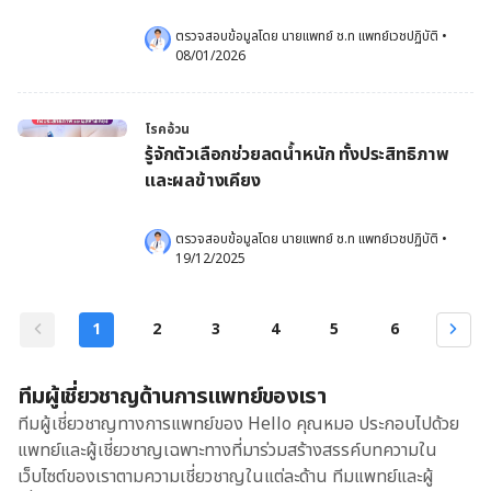
ตรวจสอบข้อมูลโดย 
นายแพทย์ ช.ท แพทย์เวชปฏิบัติ
•
08/01/2026
โรคอ้วน
รู้จักตัวเลือกช่วยลดน้ำหนัก ทั้งประสิทธิภาพ
และผลข้างเคียง
ตรวจสอบข้อมูลโดย 
นายแพทย์ ช.ท แพทย์เวชปฏิบัติ
•
19/12/2025
1
2
3
4
5
6
ทีมผู้เชี่ยวชาญด้านการแพทย์ของเรา
ทีมผู้เชี่ยวชาญทางการแพทย์ของ Hello คุณหมอ ประกอบไปด้วย
แพทย์และผู้เชี่ยวชาญเฉพาะทางที่มาร่วมสร้างสรรค์บทความใน
เว็บไซต์ของเราตามความเชี่ยวชาญในแต่ละด้าน ทีมแพทย์และผู้