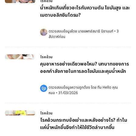
โรคอ้วน
น้ำหนักเกินเกี่ยวอะไรกับความดัน ไขมันสูง และ
เมตาบอลิกซินโดรม?
ตรวจสอบข้อมูลโดย 
นายแพทย์สมาธิ นิชานนท์
•
3 
สัปดาห์ก่อน
โรคอ้วน
คุมอาหารอย่างเดียวพอไหม? บทบาทของการ
ออกกำลังกายในการลดไขมันและคุมน้ำหนัก
ตรวจสอบข้อมูลความถูกต้อง โดย 
ทีม Hello คุณ
หมอ
 •
31/03/2026
โรคอ้วน
โรคอ้วนกระทบข้อเข่าและหลังอย่างไร? ทำไม
แค่น้ำหนักขึ้นจึงทำให้ใช้ชีวิตลำบากขึ้น