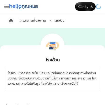
โภชนาการเพื่อสุขภาพ
โรคอ้วน
โรคอ้วน
โรคอ้วน หรือการสะสมไขมันส่วนเกินก่อให้เกิดอันตรายต่อสุขภาพโดยรวม
ของคุณ ซึ่งปัจจุบันความอ้วนอาจนำไปสู้ภาวะทางสุขภาพระยะยาว เช่น โรค
เบาหวาน ความดันโลหิตสูง โรคหัวใจ และมะเร็งบางชนิดได้