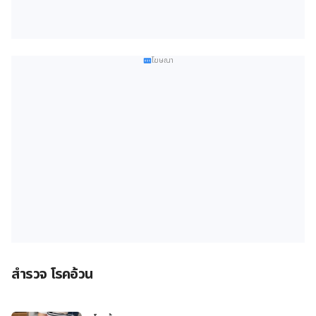
โฆษณา
สำรวจ โรคอ้วน