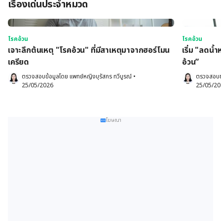
เรื่องเด่นประจำหมวด
โรคอ้วน
โรคอ้วน
เจาะลึกต้นเหตุ "โรคอ้วน" ที่มีสาเหตุมาจากฮอร์โมน
เริ่ม "ลดน้ำ
เครียด
อ้วน”
ตรวจสอบข้อมูลโดย 
แพทย์หญิงบุรัสกร ทวีบูรณ์
•
ตรวจสอบข
25/05/2026
25/05/2
โฆษณา