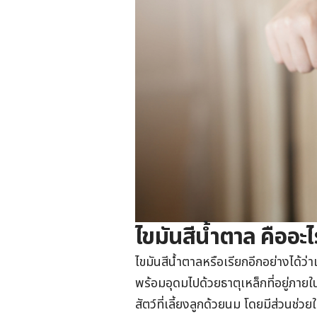
ไขมันสีน้ำตาล คืออะไ
ไขมันสีน้ำตาลหรือเรียกอีกอย่างได้ว่าเ
พร้อมอุดมไปด้วยธาตุเหล็กที่อยู่ภ
สัตว์ที่เลี้ยงลูกด้วยนม โดยมีส่วนช่