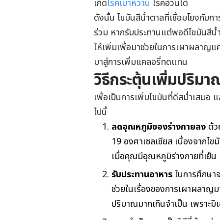
เกิด
โรคเบาหวาน
โรคอ้วนได้
ดังนั้น ไขมันสีน้ำตาลที่เชื่อมโยงกั
ร่วม หากรับประทานแต่พอดีไขมันสีน้ำ
ให้เพิ่มเพื่อมาช่วยในการเผาผลาญแคล
มาสู่การเพิ่มแคลอรี่ทดแทน
วิธีกระตุ้นเพิ่มปริม
เพื่อเป็นการเพิ่มไขมันที่ดีสม่ำเสมอ 
ไปนี้
ลดอุณหภูมิของร่างกายลง
ด้ว
19 องศาเซลเซียส เนื่องจากไขม
เมื่อคุณมีอุณหภูมิร่างกายที่เย็น
รับประทานอาหาร
ในการศึกษาจ
ช่วยในเรื่องของการเผาผลาญมา
ปริมาณมากเกินจำเป็น เพราะมิเช่