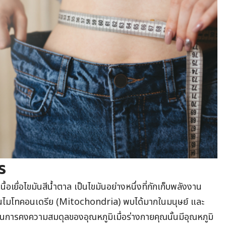
ร
นื้อเยื่อไขมันสีน้ำตาล เป็นไขมันอย่างหนึ่งที่กักเก็บพลังงาน
ายในไมโทคอนเดรีย (Mitochondria) พบได้มากในมนุษย์ และ
วยในการคงความสมดุลของอุณหภูมิเมื่อร่างกายคุณนั้นมีอุณหภูมิ