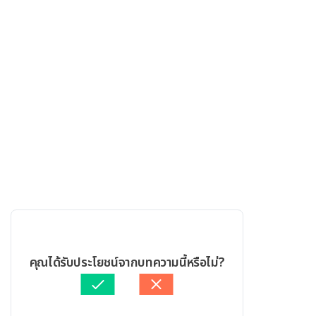
คุณได้รับประโยชน์จากบทความนี้หรือไม่?