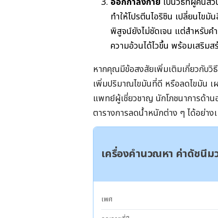
ออกกำลังกาย
เป็นวิธีที่ผู้คน
ทำให้โปรตีนไอริซิน เปลี่ยนไขมัน
พิสูจน์ยังไม่ชัดเจน แต่สำหร
ความอ้วนได้ไวขึ้น พร้อมเสริมส
หากคุณมีข้อสงสัยเพิ่มเติมเกี่ยวกับ
เพิ่มปริมาณไขมันที่ดี หรือลดไขมั
แพทย์ผู้เชี่ยวชาญ นักโภชนาการด้า
ตารางการลดน้ำหนักต่าง ๆ ได้อย่าง
เครื่องคำนวณหา ค่าดัชนี
เพศ