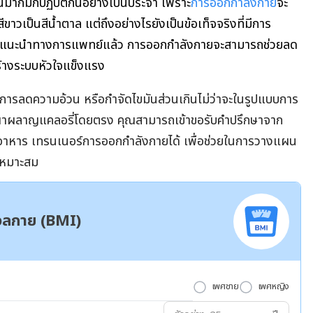
ส่วนมากมักปฏิบัติกันอย่างเป็นประจำ เพราะ
การออกกำลังกาย
จะ
สีขาวเป็นสีน้ำตาล แต่ถึงอย่างไรยังเป็นข้อเท็จจริงที่มีการ
ับคำแนะนำทางการแพทย์แล้ว การออกกำลังกายจะสามารถช่วยลด
ร้างระบบหัวใจแข็งแรง
วิธีการลดความอ้วน หรือกำจัดไขมันส่วนเกินไม่ว่าจะในรูปแบบการ
น เผาผลาญแคลอรี่โดยตรง คุณสามารถเข้าขอรับคำปรึกษาจาก
นอาหาร เทรนเนอร์การออกกำลังกายได้ เพื่อช่วยในการวางแผน
เหมาะสม
มวลกาย (BMI)
เพศชาย
เพศหญิง