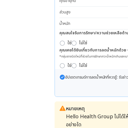
คุณอายุกี่ปี
ส่วนสูง
น้ำหนัก
คุณสนใจรับการรักษา/ความช่วยเหลือด้า
ใช่
ไม่ใช่
คุณเคยได้ยินเกี่ยวกับการลดน้ำหนักด้วย
*กลุ่มยาชนิดใหม่ที่ช่วยในการรักษาภาวะน้ำหนักเกินและเบา
ใช่
ไม่ใช่
อัปเดตเทรนด์การลดน้ำหนักที่ควรรู้: รับ
หมายเหตุ
Hello Health Group ไม่ได้ให
อย่างใด