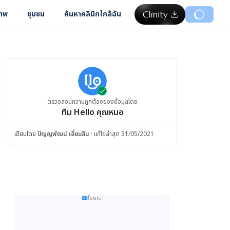
ภาพ
ชุมชน
ค้นหาคลินิกใกล้ฉัน
ตรวจสอบความถูกต้องของข้อมูลโดย
ทีม Hello คุณหมอ
เขียนโดย
ปัญญพัฒน์ เอี่ยมสิน
·
แก้ไขล่าสุด 31/05/2021
โฆษณา