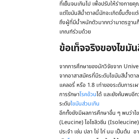
ที่เย็นจนเกินไป เพื่อปรับให้ร่างกา
แต่ไขมันสีน้ำตาลนี้มักจะเกิดขึ้นตั้งแต่
ถึงผู้ที่มีน้ำหนักตัวมากกว่ามาตรฐานก
เกณฑ์ร่วมด้วย
ข้อเท็จจริงของไขมั
จากการศึกษาของนักวิจัยจาก Uni
จากอาสาสมัครที่มีระดับไขมันสีน้ำตา
แคลอรี่ หรือ 1.8 เท่าของระดับการเ
การรักษา
โรคอ้วน
ได้ และยังค้นพบอีกว
ระดับ
ไขมันส่วนเกิน
อีกทั้งยังมีผลการศึกษาอื่น ๆ พบว่าไ
(Leucine) ไอโซลิวซีน (Isoleucine) 
ประจำ เช่น ปลา ไข่ ไก่ นม เป็นต้น 