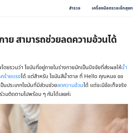
สำรวจ
เครื่องมือตรวจเช็กสุข
างกาย สามารถช่วยลดความอ้วนได้
ยรวมว่า ไขมันที่อยู่ภายในร่างกายมักเป็นปัจจัยที่ส่งผลให้
น้ำ
รคร้ายแรง
ได้ แต่สำหรับ ไขมันสีน้ำตาล ที่ Hello คุณหมอ ขอ
ป็นประเภทไขมันที่มีส่วนช่วย
ลดความอ้วน
ได้ แต่จะมีข้อเท็จจริง
่วมติดตามไปพร้อม ๆ กันได้เลยค่ะ