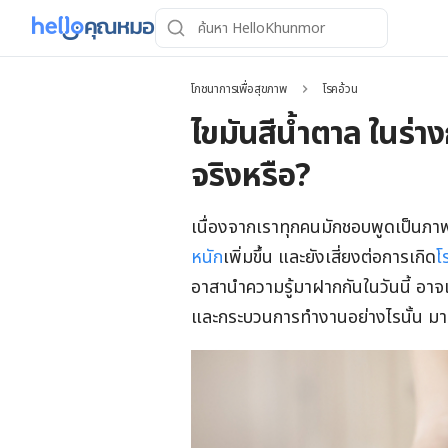
โภชนาการเพื่อสุขภาพ
โรคอ้วน
ไขมันสีน้ำตาล ในร่
จริงหรือ?
เนื่องจากเราทุกคนมักชอบพูดเป็นภาพโด
หนัก
เพิ่มขึ้น และยังเสี่ยงต่อการเกิด
โ
อาสานำความรู้มาฝากกันในวันนี้ อาจเ
และกระบวนการทำงานอย่างไรนั้น มาร