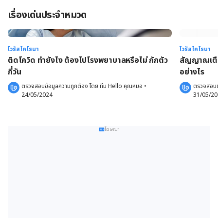
เรื่องเด่นประจำหมวด
ไวรัสโคโรนา
ไวรัสโคโรนา
ติดโควิด ทํายังไง ต้องไปโรงพยาบาลหรือไม่ กักตัว
สัญญาณเตือ
กี่วัน
อย่างไร
ตรวจสอบข้อมูลความถูกต้อง โดย 
ทีม Hello คุณหมอ
 •
ตรวจสอบข้
24/05/2024
31/05/2
โฆษณา