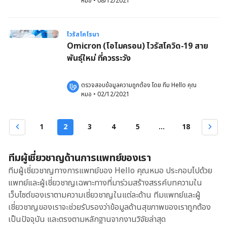
หมอ
 •
08/12/2021
ไวรัสโคโรนา
Omicron (โอไมครอน) ไวรัสโควิด-19 สาย
พันธุ์ใหม่ ที่ควรระวัง
ตรวจสอบข้อมูลความถูกต้อง โดย 
ทีม Hello คุณ
หมอ
 •
02/12/2021
1
2
3
4
5
...
18
ทีมผู้เชี่ยวชาญด้านการแพทย์ของเรา
ทีมผู้เชี่ยวชาญทางการแพทย์ของ Hello คุณหมอ ประกอบไปด้วย
แพทย์และผู้เชี่ยวชาญเฉพาะทางที่มาร่วมสร้างสรรค์บทความใน
เว็บไซต์ของเราตามความเชี่ยวชาญในแต่ละด้าน ทีมแพทย์และผู้
เชี่ยวชาญของเราจะช่วยรับรองว่าข้อมูลด้านสุขภาพของเราถูกต้อง
เป็นปัจจุบัน และตรงตามหลักฐานจากงานวิจัยล่าสุด