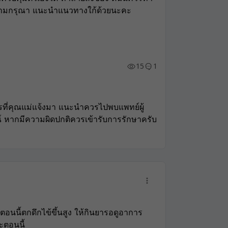
ความกรุณา แนะนำแนวทางใก้ด้วยนะคะ
15
1
ที่คุณแม่แจ้งมา แนะนำควรไปพบแพทย์ผู้
์ หากมีความผิดปกติควรเข้ารับการรักษาครับ
  ตอนนี้ตกดึกไข้ขึ้นสูง​ ให้กินยารอดูอาการ
ะตอนนี้