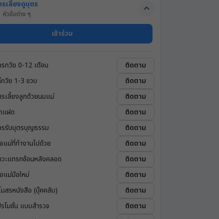
ารเลี้ยงดูบุตร
1
หัวข้อต่าง ๆ
เข้าร่วม
ารกวัย 0-12 เดือน
ติดตาม
ด็กวัย 1-3 ขวบ
ติดตาม
ารเลี้ยงลูกด้วยนมแม่
ติดตาม
ูกแฝด
ติดตาม
ารรับบุตรบุญธรรม
ติดตาม
่อแม่ที่ทำงานไปด้วย
ติดตาม
าวะแทรกซ้อนหลังคลอด
ติดตาม
่อแม่มือใหม่
ติดตาม
โมสรหนังสือ (บุ๊คคลับ)
ติดตาม
ปรโมชั่น แบบสำรวจ
ติดตาม