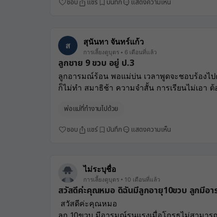
ชอบ
แชร์
บันทึก
แสดงความเห็น
สุนันทา จันทร์แก้ว
ส
การเลี้ยงดูบุตร
6 เดือนที่แล้ว
ลูกชาย 9 ขวบ อยู่ ป.3
ลูกอารมณ์ร้อน พอแม่บ่น เวลาพูดจะชอบร้องไปด
ก็ไม่ทำ สมาธิช้า ความจำสั้น การเรียนไม่เอา ต
พ่อแม่ที่ทำงานไปด้วย
ชอบ
แชร์
บันทึก
แสดงความเห็น
ไม่ระบุชื่อ
การเลี้ยงดูบุตร
10 เดือนที่แล้ว
สวัสดีค่ะคุณหมอ ดิฉันมีลูกอายุ10ขวบ ลูกมีอ
 สวัสดีค่ะคุณหมอ 
ลูก 10ขวบ มีอารมณ์รุนแรงเมื่อโกรธไม่สามารถ