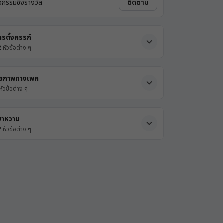
ิจกรรมชิงรางวัล
ติดตาม
ารตั้งครรภ์
2
หัวข้อต่าง ๆ
ุขภาพทางเพศ
หัวข้อต่าง ๆ
บาหวาน
2
หัวข้อต่าง ๆ