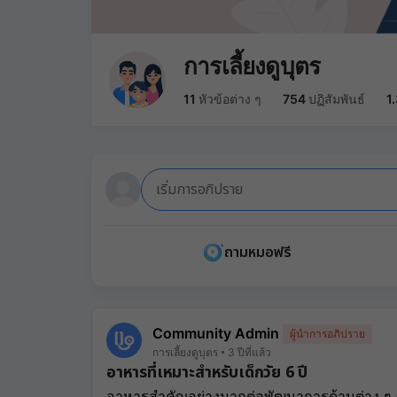
การเลี้ยงดูบุตร
11
หัวข้อต่าง ๆ
754
ปฏิสัมพันธ์
1
เริ่มการอภิปราย
ถามหมอฟรี
Community Admin
ผู้นำการอภิปราย
การเลี้ยงดูบุตร
3 ปีที่แล้ว
อาหารที่เหมาะสำหรับเด็กวัย 6 ปี
﻿อาหารสำคัญอย่างมากต่อพัฒนาการด้านต่าง ๆ 