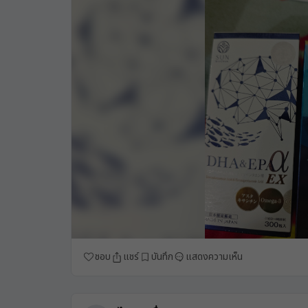
ชอบ
แชร์
บันทึก
แสดงความเห็น