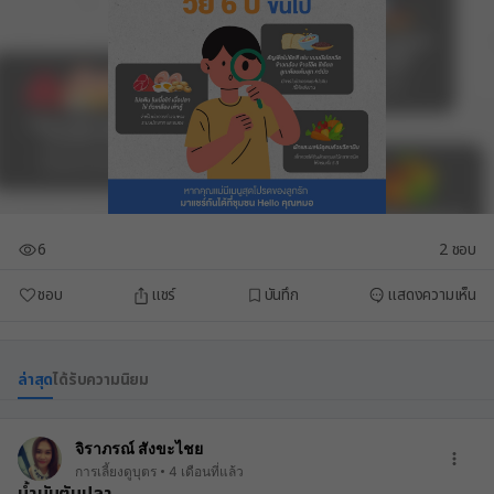
6
2
ชอบ
ชอบ
แชร์
บันทึก
แสดงความเห็น
ล่าสุด
ได้รับความนิยม
จิราภรณ์ สังขะไชย
การเลี้ยงดูบุตร
4 เดือนที่แล้ว