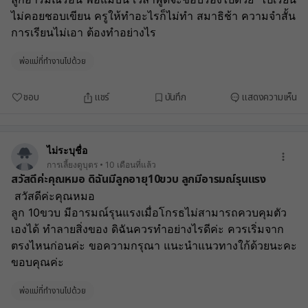
ไม่คอยชอบเขียน ครูให้ทำอะไรก็ไม่ทำ สมาธิช้า ความจำสั้น 
การเรียนไม่เอา ต้องทำอย่างไร 
พ่อแม่ที่ทำงานไปด้วย
ชอบ
แชร์
บันทึก
แสดงความเห็น
ไม่ระบุชื่อ
การเลี้ยงดูบุตร
10 เดือนที่แล้ว
สวัสดีค่ะคุณหมอ ดิฉันมีลูกอายุ10ขวบ ลูกมีอารมณ์รุนแรง
 สวัสดีค่ะคุณหมอ 
ลูก 10ขวบ มีอารมณ์รุนแรงเมื่อโกรธไม่สามารถควบคุมตัว
เองได้ ทำลายสิ่งของ ดิฉันควรทำอย่างไรดีค่ะ ควรเริ่มจาก
ตรงไหนก่อนค่ะ ขอความกรุณา แนะนำแนวทางใก้ด้วยนะคะ
ขอบคุณค่ะ
พ่อแม่ที่ทำงานไปด้วย