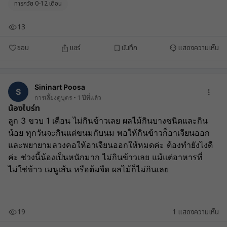
ทารกวัย 0-12 เดือน
13
ชอบ
แชร์
บันทึก
แสดงความเห็น
Sininart Poosa
S
การเลี้ยงดูบุตร
1 ปีที่แล้ว
น้องไบร์ท
ลูก 3 ขวบ 1 เดือน ไม่กินข้าวเลย ผลไม้กินบางชนิดและกิน
น้อย ทุกวันจะกินแต่ขนมกับนม พอให้กินข้าวก็อาเจียนออก 
และพยายามลวงคอให้อาเจียนออกให้หมดค่ะ ต้องทำยังไงดี
ค่ะ ช่วงนี้น้องเป็นหนักมาก ไม่กินข้าวเลย แม้แต่อาหารที่
ไม่ใช่ข้าว เมนูเส้น หรือต้มจืด ผลไม้ก็ไม่กินเลย
19
1
แสดงความเห็น