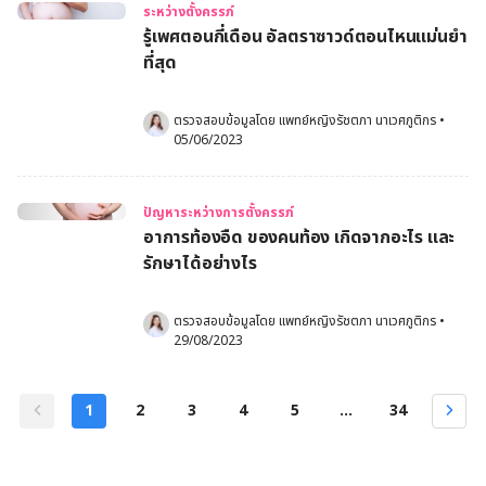
ระหว่างตั้งครรภ์
รู้เพศตอนกี่เดือน อัลตราซาวด์ตอนไหนแม่นยำ
ที่สุด
ตรวจสอบข้อมูลโดย 
แพทย์หญิงรัชตภา นาเวศภูติกร
•
05/06/2023
ปัญหาระหว่างการตั้งครรภ์
อาการท้องอืด ของคนท้อง เกิดจากอะไร และ
รักษาได้อย่างไร
ตรวจสอบข้อมูลโดย 
แพทย์หญิงรัชตภา นาเวศภูติกร
•
29/08/2023
1
2
3
4
5
...
34