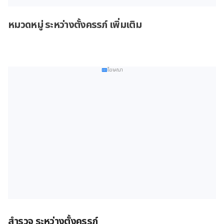
หมวดหมู่ ระหว่างตั้งครรภ์ เพิ่มเติม
โฆษณา
สำรวจ ระหว่างตั้งครรภ์