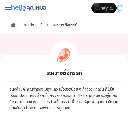
การตั้งครรภ์
ระหว่างตั้งครรภ์
ระหว่างตั้งครรภ์
ยินดีด้วยค่ะ คุณกำลังจะมีลูกแล้ว เมื่อชีวิตน้อย ๆ กำลังจะเกิดขึ้น ก็ไม่ใช่
เรื่องแปลกที่คุณจะรู้สึกเป็นกังวลหรือประหม่า Hello คุณหมอ จะอยู่เคียง
ข้างคุณตลอดช่วงเวลา ระหว่างตั้งครรภ์ เพื่อช่วยให้คุณพ่อคุณแม่ มีความ
มั่นใจในทุกย่างก้าวของพัฒนาการลูกน้อย