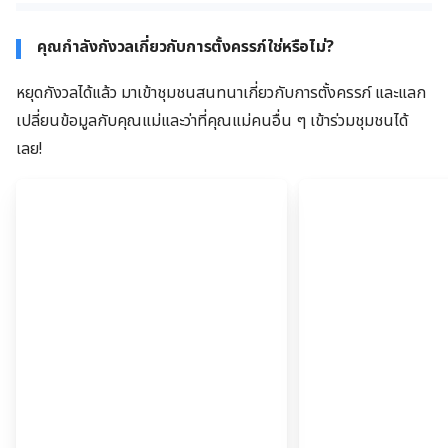
คุณกำลังกังวลเกี่ยวกับการตั้งครรภ์ใช่หรือไม่?
หยุดกังวลได้แล้ว มาเข้าชุมชนสนทนาเกี่ยวกับการตั้งครรภ์ และแลก
เปลี่ยนข้อมูลกับคุณแม่และว่าที่คุณแม่คนอื่น ๆ เข้าร่วมชุมชนได้
เลย!