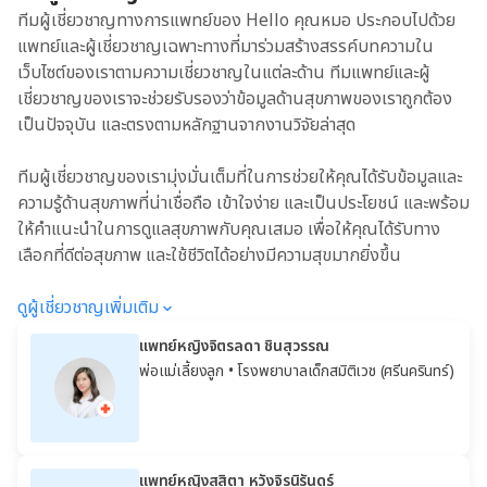
ทีมผู้เชี่ยวชาญทางการแพทย์ของ Hello คุณหมอ ประกอบไปด้วย
แพทย์และผู้เชี่ยวชาญเฉพาะทางที่มาร่วมสร้างสรรค์บทความใน
เว็บไซต์ของเราตามความเชี่ยวชาญในแต่ละด้าน ทีมแพทย์และผู้
เชี่ยวชาญของเราจะช่วยรับรองว่าข้อมูลด้านสุขภาพของเราถูกต้อง
เป็นปัจจุบัน และตรงตามหลักฐานจากงานวิจัยล่าสุด
ทีมผู้เชี่ยวชาญของเรามุ่งมั่นเต็มที่ในการช่วยให้คุณได้รับข้อมูลและ
ความรู้ด้านสุขภาพที่น่าเชื่อถือ เข้าใจง่าย และเป็นประโยชน์ และพร้อม
ให้คำแนะนำในการดูแลสุขภาพกับคุณเสมอ เพื่อให้คุณได้รับทาง
เลือกที่ดีต่อสุขภาพ และใช้ชีวิตได้อย่างมีความสุขมากยิ่งขึ้น
ดูผู้เชี่ยวชาญเพิ่มเติม
แพทย์หญิงจิตรลดา ชินสุวรรณ
พ่อแม่เลี้ยงลูก
• โรงพยาบาลเด็กสมิติเวช (ศรีนครินทร์)
แพทย์หญิงสุสิตา หวังจิรนิรันดร์