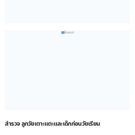
โฆษณา
สำรวจ ลูกวัยเตาะแตะและเด็กก่อนวัยเรียน