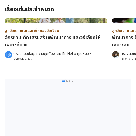
เรื่องเด่นประจำหมวด
ลูกวัยเตาะแตะและเด็กก่อนวัยเรียน
ลูกวัยเตาะแตะแ
จักรยานเด็ก เสริมสร้างพัฒนาการ และวิธีเลือกให้
พัฒนาการเด
เหมาะกับวัย
เหมาะสม
ตรวจสอบข้อมูลความถูกต้อง โดย 
ทีม Hello คุณหมอ
 •
ตรวจสอบข
29/04/2024
01/12/2
โฆษณา