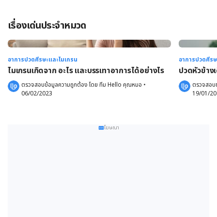
เรื่องเด่นประจำหมวด
อาการปวดศีรษะและไมเกรน
อาการปวดศีรษ
ไมเกรนเกิดจาก อะไร และบรรเทาอาการได้อย่างไร
ปวดหัวข้างเ
ตรวจสอบข้อมูลความถูกต้อง โดย 
ทีม Hello คุณหมอ
 •
ตรวจสอบข้
06/02/2023
19/01/2
โฆษณา