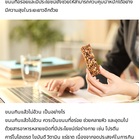
ขนมที่อร่อยและมีประโยชน์ยังช่วยให้สามารถควบคุมน้ำหนักได้อย่าง
มีความสุขในระยะยาวอีกด้วย
ขนมกินแล้วไม่อ้วน เป็นอย่างไร
ขนมกินแล้วไม่อ้วน ควรเป็นขนมที่อร่อย ช่วยคลายหิว และอุดมไป
ด้วย
สารอาหาร
หลายชนิดที่มีประโยชน์ต่อร่างกาย เช่น
โปรตีน
คาร์โบไฮเดรต
ไขมันดี
วิตามิน แร่ธาตุ เนื่องจากจุดประสงค์ในการกิน