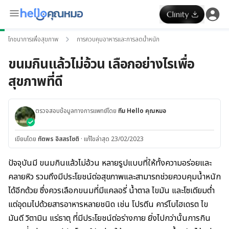
โภชนาการเพื่อสุขภาพ
การควบคุมอาหารและการลดน้ำหนัก
ขนมกินแล้วไม่อ้วน เลือกอย่างไรเพื่อ
สุขภาพที่ดี
ตรวจสอบข้อมูลทางการแพทย์โดย
ทีม Hello คุณหมอ
เขียนโดย
ทัตพร อิสสรโชติ
·
แก้ไขล่าสุด 23/02/2023
ปัจจุบันมี ขนมกินแล้วไม่อ้วน หลายรูปแบบที่ให้ทั้งความอร่อยและ
คลายหิว รวมถึงมีประโยชน์ต่อสุขภาพและสามารถช่วยควบคุมน้ำหนัก
ได้อีกด้วย ซึ่งควรเลือกขนมที่มีแคลอรี่ น้ำตาล ไขมัน และโซเดียมต่ำ
แต่อุดมไปด้วยสารอาหารหลายชนิด เช่น โปรตีน คาร์โบไฮเดรต ไข
มันดี วิตามิน แร่ธาตุ ที่มีประโยชน์ต่อร่างกาย ยิ่งไปกว่านั้นการกิน