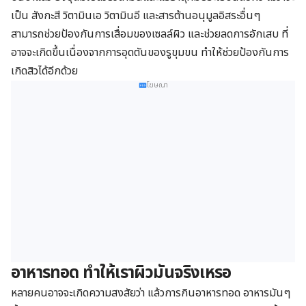
เป็น สังกะสี วิตามินเอ วิตามินอี และสารต้านอนุมูลอิสระอื่นๆ
สามารถช่วยป้องกันการเสื่อมของเซลล์ผิว และช่วยลดการอักเสบ ที่
อาจจะเกิดขึ้นเนื่องจากการอุดตันของรูขุมขน ทำให้ช่วยป้องกันการ
เกิดสิวได้อีกด้วย
โฆษณา
อาหารทอด ทำให้เราผิวมันจริงเหรอ
หลายคนอาจจะเกิดความสงสัยว่า แล้วการกินอาหารทอด อาหารมันๆ