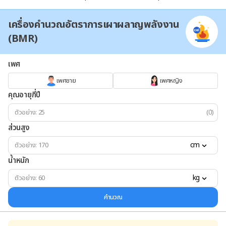
เครื่องคำนวณอัตราการเผาผลาญพลังงาน
(BMR)
เพศ
เพศชาย
เพศหญิง
คุณอายุกี่ปี
(ปี)
ส่วนสูง
cm
น้ำหนัก
kg
คำนวณ