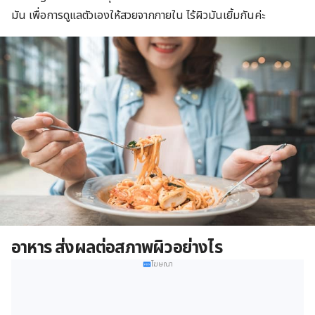
มัน เพื่อการดูแลตัวเองให้สวยจากภายใน ไร้ผิวมันเยิ้มกันค่ะ
อาหาร ส่งผลต่อสภาพผิวอย่างไร
โฆษณา